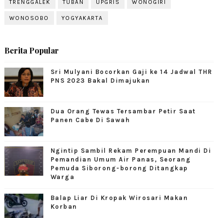
TRENGGALEK
TUBAN
UPGRIS
WONOGIRI
WONOSOBO
YOGYAKARTA
Berita Popular
Sri Mulyani Bocorkan Gaji ke 14 Jadwal THR
PNS 2023 Bakal Dimajukan
Dua Orang Tewas Tersambar Petir Saat
Panen Cabe Di Sawah
Ngintip Sambil Rekam Perempuan Mandi Di
Pemandian Umum Air Panas, Seorang
Pemuda Siborong-borong Ditangkap
Warga
Balap Liar Di Kropak Wirosari Makan
Korban