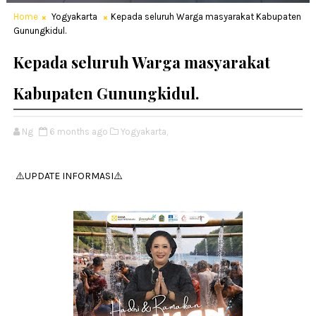
Home
Yogyakarta
Kepada seluruh Warga masyarakat Kabupaten
Gunungkidul.
Kepada seluruh Warga masyarakat
Kabupaten Gunungkidul.
Ng
6 months ago
Yogyakarta,
⚠️UPDATE INFORMASI⚠️