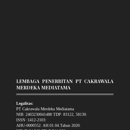
LEMBAGA PENERBITAN PT CAKRAWALA
MERDEKA MEDIATAMA
Legalitas:
PT Cakrawala Merdeka Mediatama
NIB: 2403230041488 TDP: 83122, 58130:
ISSN :1412-2103:
AHU-0000552. AH.01.04.Tahun 2020: