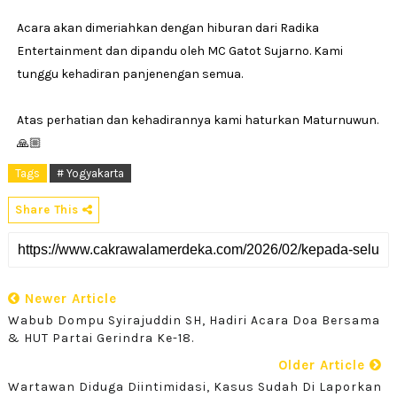
Acara akan dimeriahkan dengan hiburan dari Radika
Entertainment dan dipandu oleh MC Gatot Sujarno. Kami
tunggu kehadiran panjenengan semua.
Atas perhatian dan kehadirannya kami haturkan Maturnuwun.
🙏🏼
Tags
# Yogyakarta
Share This
Newer Article
Wabub Dompu Syirajuddin SH, Hadiri Acara Doa Bersama
& HUT Partai Gerindra Ke-18.
Older Article
Wartawan Diduga Diintimidasi, Kasus Sudah Di Laporkan