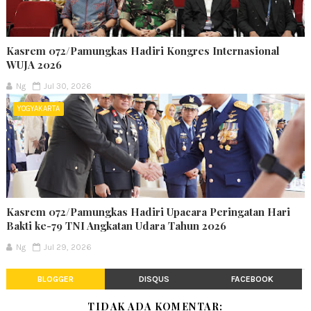
Kasrem 072/Pamungkas Hadiri Kongres Internasional
WUJA 2026
Ng
Jul 30, 2026
YOGYAKARTA
Kasrem 072/Pamungkas Hadiri Upacara Peringatan Hari
Bakti ke-79 TNI Angkatan Udara Tahun 2026
Ng
Jul 29, 2026
BLOGGER
DISQUS
FACEBOOK
TIDAK ADA KOMENTAR: