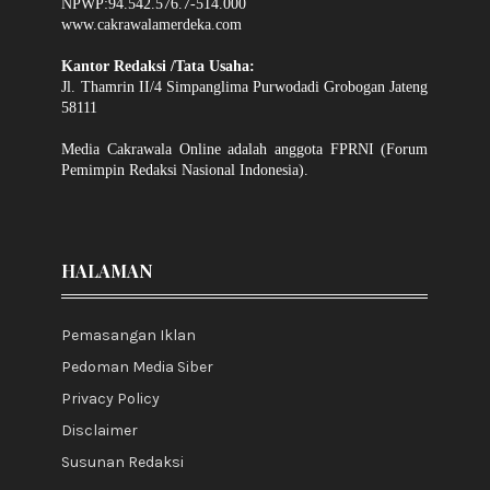
NPWP:94.542.576.7-514.000
www.cakrawalamerdeka.com
Kantor Redaksi /Tata Usaha:
Jl. Thamrin II/4 Simpanglima Purwodadi Grobogan Jateng
58111
Media Cakrawala Online adalah anggota FPRNI (Forum
Pemimpin Redaksi Nasional Indonesia).
HALAMAN
Pemasangan Iklan
Pedoman Media Siber
Privacy Policy
Disclaimer
Susunan Redaksi