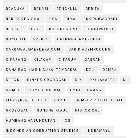
BEACUKAI
BEKASI
BENGKULU
BERITA
BERITA REGIONAL
BGN
BIMA
BKK PURWODADI
BLORA
BOGOR
BOJONEGORO
BONDOWOSO
BOYOLALI
BREBES
CAKRAWALAMERDEKA
CAKRAWALAMERDEKA.COM
CARIK ASEMRUDUNG
CIKARANG
CILACAP
CITARUM
DAERAH
DANA BAGI HASIL CUKAI TEMBAKAU
DELI
DEMAK
DEPOK
DINKES GROBOGAN
DIY
DKI JAKARTA
DL
DOMPU
DOMPU. DAERAH
EMPAT LAWANG
FLEZZ/BERITA FOTO
GARUT
GEMPUR ROKOK ILEGAL
GROBOGAN
GUNUNG KIDUL
HISTORICAL
HUMBANG HASUNDUTAN
ICS
INDONESIAN CORRUPTION STUDIES
INDRAMAYU