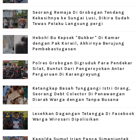
Seorang Remaja Di Grobogan Tendang
Kekasihnya ke Sungai Lusi, Dikira Sudah
Tewas Pelaku Langsung pergi
Heboh! Bu Kepsek "Bukber" Di Kamar
dengan Pak Korwil, Akhirnya Berujung
Pembebastugasan
Polres Grobogan Digruduk Para Pendekar
Silat, Buntut Dari Pengeroyokan Antar
Perguruan Di Karangrayung
Ketangkap Basah Tunggangi Istri Orang,
Seorang Debt Colector Di Penawangan
Diarak Warga dengan Tanpa Busana
Lecehkan Dagangan Tetangga Di Facebook
Warga Wirosari Dipolisikan
Kapolda Sumut Irjen Panca Simanjuntak