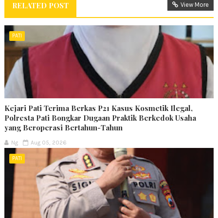
RELATED POST
View More
PATI
Kejari Pati Terima Berkas P21 Kasus Kosmetik Ilegal,
Polresta Pati Bongkar Dugaan Praktik Berkedok Usaha
yang Beroperasi Bertahun-Tahun
Ng
Aug 05, 2026
PATI