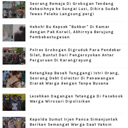
Seorang Remaja Di Grobogan Tendang
Kekasihnya ke Sungai Lusi, Dikira Sudah
Tewas Pelaku Langsung pergi
Heboh! Bu Kepsek "Bukber" Di Kamar
dengan Pak Korwil, Akhirnya Berujung
Pembebastugasan
Polres Grobogan Digruduk Para Pendekar
Silat, Buntut Dari Pengeroyokan Antar
Perguruan Di Karangrayung
Ketangkap Basah Tunggangi Istri Orang,
Seorang Debt Colector Di Penawangan
Diarak Warga dengan Tanpa Busana
Lecehkan Dagangan Tetangga Di Facebook
Warga Wirosari Dipolisikan
Kapolda Sumut Irjen Panca Simanjuntak
Berikan Semangat Warga Saat Vaksin