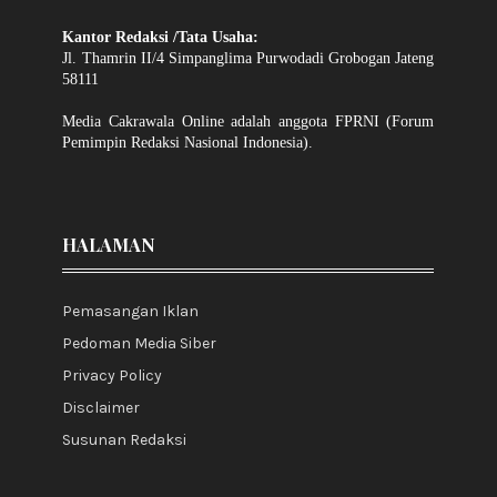
Kantor Redaksi /Tata Usaha:
Jl. Thamrin II/4 Simpanglima Purwodadi Grobogan Jateng
58111
Media Cakrawala Online adalah anggota FPRNI (Forum
Pemimpin Redaksi Nasional Indonesia).
HALAMAN
Pemasangan Iklan
Pedoman Media Siber
Privacy Policy
Disclaimer
Susunan Redaksi