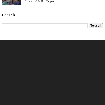
Covid-19 Di Taput
Search