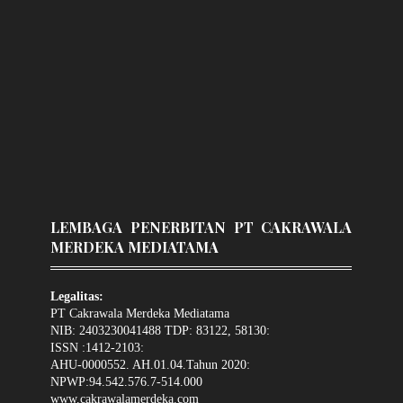
LEMBAGA PENERBITAN PT CAKRAWALA
MERDEKA MEDIATAMA
Legalitas:
PT Cakrawala Merdeka Mediatama
NIB: 2403230041488 TDP: 83122, 58130:
ISSN :1412-2103:
AHU-0000552. AH.01.04.Tahun 2020:
NPWP:94.542.576.7-514.000
www.cakrawalamerdeka.com