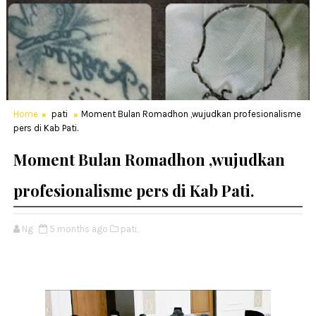
Home
pati
Moment Bulan Romadhon ,wujudkan profesionalisme
pers di Kab Pati.
Moment Bulan Romadhon ,wujudkan
profesionalisme pers di Kab Pati.
Ng
5 months ago
pati,