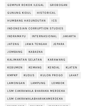
GEMPUR ROKOK ILEGAL
GROBOGAN
GUNUNG KIDUL
HISTORICAL
HUMBANG HASUNDUTAN
ICS
INDONESIAN CORRUPTION STUDIES
INDRAMAYU
INTERNASIONAL
JAKARTA
JATENG
JAWA TENGAH
JEPARA
JOMBANG
KABAENA
KALIMANTAN SELATAN
KARAWANG
KEBUMEN
KEMANG
KENDAL
KLATEN
KMPKP
KUDUS
KULON PROGO
LAHAT
LAMONGAN
LAMPUNG
LOMBOK
LSM CAKRAWALA BHARAKA MERDEKA
LSM CAKRAWALABHARAKAMERDEKA