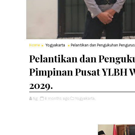
Home
Yogyakarta
Pelantikan dan Pengukuhan Pengurus
Pelantikan dan Pengu
Pimpinan Pusat YLBH Wi
2029.
Ng
6 months ago
Yogyakarta,