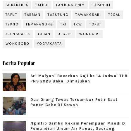
SURAKARTA
TALISE
TANJUNG ENIM
TAPANULI
TAPUT
TARMAN
TARUTUNG
TAWANGSARI
TEGAL
TEKNO
TEMANGGUNG
TKI
TKW
TOPUT
TRENGGALEK
TUBAN
UPGRIS
WONOGIRI
WONOSOBO
YOGYAKARTA
Berita Popular
Sri Mulyani Bocorkan Gaji ke 14 Jadwal THR
PNS 2023 Bakal Dimajukan
Dua Orang Tewas Tersambar Petir Saat
Panen Cabe Di Sawah
Ngintip Sambil Rekam Perempuan Mandi Di
Pemandian Umum Air Panas, Seorang