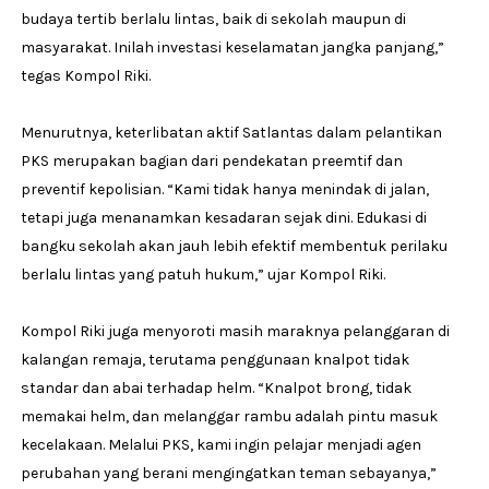
budaya tertib berlalu lintas, baik di sekolah maupun di
masyarakat. Inilah investasi keselamatan jangka panjang,”
tegas Kompol Riki.
Menurutnya, keterlibatan aktif Satlantas dalam pelantikan
PKS merupakan bagian dari pendekatan preemtif dan
preventif kepolisian. “Kami tidak hanya menindak di jalan,
tetapi juga menanamkan kesadaran sejak dini. Edukasi di
bangku sekolah akan jauh lebih efektif membentuk perilaku
berlalu lintas yang patuh hukum,” ujar Kompol Riki.
Kompol Riki juga menyoroti masih maraknya pelanggaran di
kalangan remaja, terutama penggunaan knalpot tidak
standar dan abai terhadap helm. “Knalpot brong, tidak
memakai helm, dan melanggar rambu adalah pintu masuk
kecelakaan. Melalui PKS, kami ingin pelajar menjadi agen
perubahan yang berani mengingatkan teman sebayanya,”