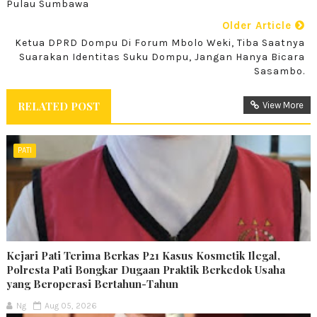
Pulau Sumbawa
Older Article
Ketua DPRD Dompu Di Forum Mbolo Weki, Tiba Saatnya
Suarakan Identitas Suku Dompu, Jangan Hanya Bicara
Sasambo.
RELATED POST
View More
PATI
Kejari Pati Terima Berkas P21 Kasus Kosmetik Ilegal,
Polresta Pati Bongkar Dugaan Praktik Berkedok Usaha
yang Beroperasi Bertahun-Tahun
Ng
Aug 05, 2026