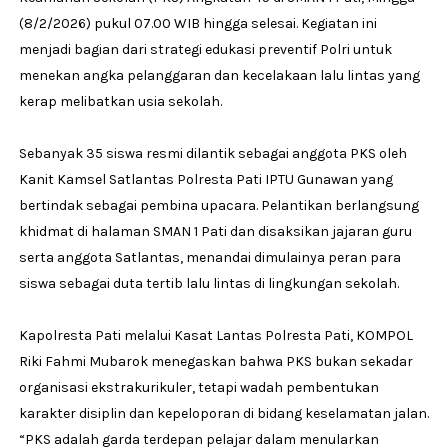
(8/2/2026) pukul 07.00 WIB hingga selesai. Kegiatan ini
menjadi bagian dari strategi edukasi preventif Polri untuk
menekan angka pelanggaran dan kecelakaan lalu lintas yang
kerap melibatkan usia sekolah.
Sebanyak 35 siswa resmi dilantik sebagai anggota PKS oleh
Kanit Kamsel Satlantas Polresta Pati IPTU Gunawan yang
bertindak sebagai pembina upacara. Pelantikan berlangsung
khidmat di halaman SMAN 1 Pati dan disaksikan jajaran guru
serta anggota Satlantas, menandai dimulainya peran para
siswa sebagai duta tertib lalu lintas di lingkungan sekolah.
Kapolresta Pati melalui Kasat Lantas Polresta Pati, KOMPOL
Riki Fahmi Mubarok menegaskan bahwa PKS bukan sekadar
organisasi ekstrakurikuler, tetapi wadah pembentukan
karakter disiplin dan kepeloporan di bidang keselamatan jalan.
“PKS adalah garda terdepan pelajar dalam menularkan