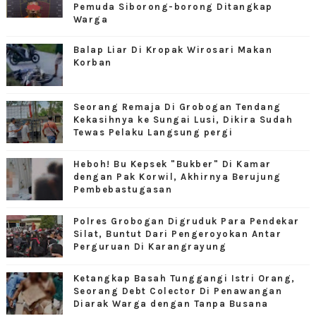
Pemuda Siborong-borong Ditangkap
Warga
Balap Liar Di Kropak Wirosari Makan
Korban
Seorang Remaja Di Grobogan Tendang
Kekasihnya ke Sungai Lusi, Dikira Sudah
Tewas Pelaku Langsung pergi
Heboh! Bu Kepsek "Bukber" Di Kamar
dengan Pak Korwil, Akhirnya Berujung
Pembebastugasan
Polres Grobogan Digruduk Para Pendekar
Silat, Buntut Dari Pengeroyokan Antar
Perguruan Di Karangrayung
Ketangkap Basah Tunggangi Istri Orang,
Seorang Debt Colector Di Penawangan
Diarak Warga dengan Tanpa Busana