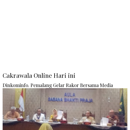
Cakrawala Online Hari ini
Dinkominfo. Pemalang Gelar Rakor Bersama Media