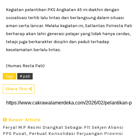
Kegiatan pelantikan PKS Angkatan 45 ini diakhiri dengan
sosialisasi tertib lalu lintas dan berlangsung dalam situasi
aman serta lancar. Melalui kegiatan ini, Satlantas Polresta Pati
berharap akan lahir generasi pelajar yang tidak hanya cerdas,
tetapi juga berkarakter disiplin dan peduli terhadap
keselamatan berlalu lintas.
(Humas Resta Pati)
Tags
# pati
Share This
Newer Article
Feryal M.P Resmi Diangkat Sebagai Plt Sekjen Aliansi
PPS Pusat, Perkuat Konsolidasi Perjuangan Provinsi