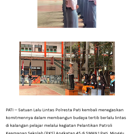
PATI — Satuan Lalu Lintas Polresta Pati kembali menegaskan
komitmennya dalam membangun budaya tertib berlalu lintas
di kalangan pelajar melalui kegiatan Pelantikan Patroli
Keamanan Sekolah (PKS) Angkatan 45 di SMAN 1 Pati, Minggu