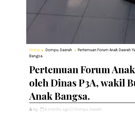
Home
Dompu. Daerah
Pertemuan Forum Anak Daerah Yan
Bangsa.
Pertemuan Forum Anak 
oleh Dinas P3A, wakil 
Anak Bangsa.
Ng
6 months ago
Dompu. Daerah,