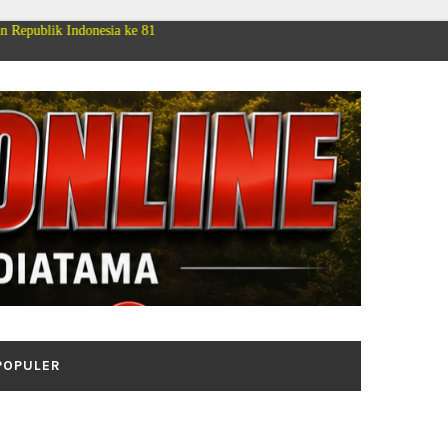
ia ke 81
POPULER