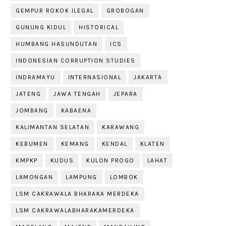
GEMPUR ROKOK ILEGAL
GROBOGAN
GUNUNG KIDUL
HISTORICAL
HUMBANG HASUNDUTAN
ICS
INDONESIAN CORRUPTION STUDIES
INDRAMAYU
INTERNASIONAL
JAKARTA
JATENG
JAWA TENGAH
JEPARA
JOMBANG
KABAENA
KALIMANTAN SELATAN
KARAWANG
KEBUMEN
KEMANG
KENDAL
KLATEN
KMPKP
KUDUS
KULON PROGO
LAHAT
LAMONGAN
LAMPUNG
LOMBOK
LSM CAKRAWALA BHARAKA MERDEKA
LSM CAKRAWALABHARAKAMERDEKA