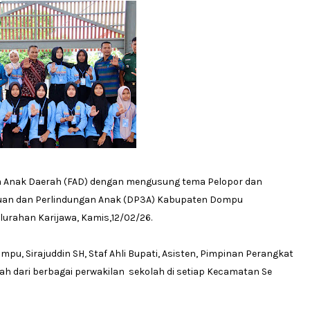
 Anak Daerah (FAD) dengan mengusung tema Pelopor dan
uan dan Perlindungan Anak (DP3A) Kabupaten Dompu
lurahan Karijawa, Kamis,12/02/26.
mpu, Sirajuddin SH, Staf Ahli Bupati, Asisten, Pimpinan Perangkat
 dari berbagai perwakilan sekolah di setiap Kecamatan Se