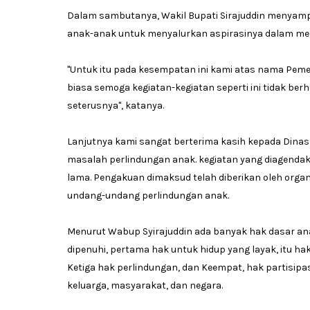
Dalam sambutanya, Wakil Bupati Sirajuddin menyam
anak-anak untuk menyalurkan aspirasinya dalam me
"Untuk itu pada kesempatan ini kami atas nama Pe
biasa semoga kegiatan-kegiatan seperti ini tidak ber
seterusnya", katanya.
Lanjutnya kami sangat berterima kasih kepada Dinas
masalah perlindungan anak. kegiatan yang diagenda
lama. Pengakuan dimaksud telah diberikan oleh orga
undang-undang perlindungan anak.
Menurut Wabup Syirajuddin ada banyak hak dasar an
dipenuhi, pertama hak untuk hidup yang layak, itu 
Ketiga hak perlindungan, dan Keempat, hak partisipas
keluarga, masyarakat, dan negara.