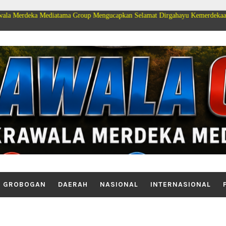
iatama Group Mengucapkan Selamat Dirgahayu Kemerdekaan Republik Indones
GROBOGAN
DAERAH
NASIONAL
INTERNASIONAL