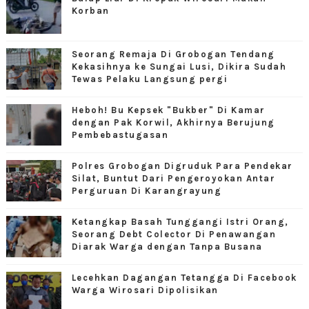
Korban
Seorang Remaja Di Grobogan Tendang
Kekasihnya ke Sungai Lusi, Dikira Sudah
Tewas Pelaku Langsung pergi
Heboh! Bu Kepsek "Bukber" Di Kamar
dengan Pak Korwil, Akhirnya Berujung
Pembebastugasan
Polres Grobogan Digruduk Para Pendekar
Silat, Buntut Dari Pengeroyokan Antar
Perguruan Di Karangrayung
Ketangkap Basah Tunggangi Istri Orang,
Seorang Debt Colector Di Penawangan
Diarak Warga dengan Tanpa Busana
Lecehkan Dagangan Tetangga Di Facebook
Warga Wirosari Dipolisikan