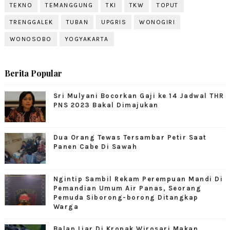
TEKNO
TEMANGGUNG
TKI
TKW
TOPUT
TRENGGALEK
TUBAN
UPGRIS
WONOGIRI
WONOSOBO
YOGYAKARTA
Berita Popular
Sri Mulyani Bocorkan Gaji ke 14 Jadwal THR
PNS 2023 Bakal Dimajukan
Dua Orang Tewas Tersambar Petir Saat
Panen Cabe Di Sawah
Ngintip Sambil Rekam Perempuan Mandi Di
Pemandian Umum Air Panas, Seorang
Pemuda Siborong-borong Ditangkap
Warga
Balap Liar Di Kropak Wirosari Makan