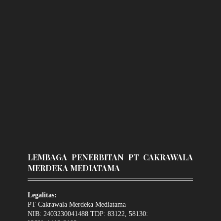
LEMBAGA PENERBITAN PT CAKRAWALA
MERDEKA MEDIATAMA
Legalitas:
PT Cakrawala Merdeka Mediatama
NIB: 2403230041488 TDP: 83122, 58130: