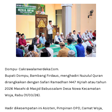
Dompu- Cakrawalamerdeka.Com.
Bupati Dompu, Bambang Firdaus, menghadiri Nuzulul Quran
dirangkaikan dengan Safari Ramadhan 1447 Hijriah atau tahun
2026 Masehi di Masjid Babussalam Desa Nowa Kecamatan
Woja, Rabu (11/03/26).
Hadir dikesempatan ini Asisten, Pimpinan OPD, Camat Woja,