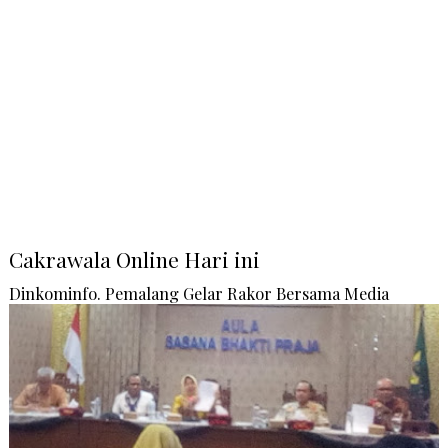
Cakrawala Online Hari ini
Dinkominfo. Pemalang Gelar Rakor Bersama Media