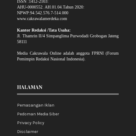
ISSN :1412-2103:
AHU-0000552. AH.01.04.Tahun 2020:
NPWP:94.542.576.7-514.000
www.cakrawalamerdeka.com
Kantor Redaksi /Tata Usaha:
Jl. Thamrin II/4 Simpanglima Purwodadi Grobogan Jateng
58111
Media Cakrawala Online adalah anggota FPRNI (Forum
Pemimpin Redaksi Nasional Indonesia).
HALAMAN
Pemasangan Iklan
Pedoman Media Siber
Privacy Policy
Disclaimer