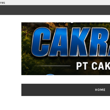
res
HOME