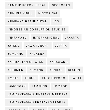
GEMPUR ROKOK ILEGAL
GROBOGAN
GUNUNG KIDUL
HISTORICAL
HUMBANG HASUNDUTAN
ICS
INDONESIAN CORRUPTION STUDIES
INDRAMAYU
INTERNASIONAL
JAKARTA
JATENG
JAWA TENGAH
JEPARA
JOMBANG
KABAENA
KALIMANTAN SELATAN
KARAWANG
KEBUMEN
KEMANG
KENDAL
KLATEN
KMPKP
KUDUS
KULON PROGO
LAHAT
LAMONGAN
LAMPUNG
LOMBOK
LSM CAKRAWALA BHARAKA MERDEKA
LSM CAKRAWALABHARAKAMERDEKA