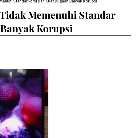
enuhi Standar Porsi Dan Kuat Dugaan Banyak Korupsi
Tidak Memenuhi Standar
 Banyak Korupsi