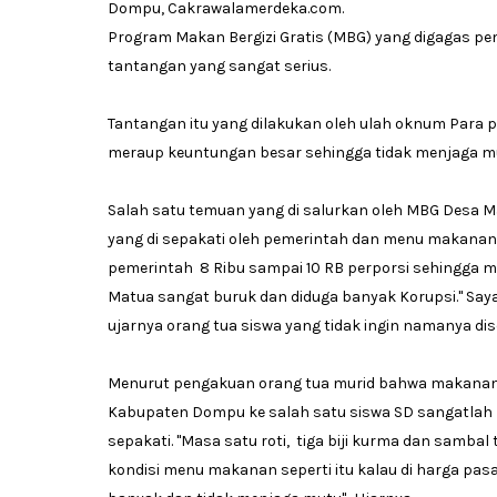
Dompu, Cakrawalamerdeka.com.
Program Makan Bergizi Gratis (MBG) yang digagas pem
tantangan yang sangat serius.
Tantangan itu yang dilakukan oleh ulah oknum Para 
meraup keuntungan besar sehingga tidak menjaga m
Salah satu temuan yang di salurkan oleh MBG Desa M
yang di sepakati oleh pemerintah dan menu makanan 
pemerintah 8 Ribu sampai 10 RB perporsi sehingga
Matua sangat buruk dan diduga banyak Korupsi." Say
ujarnya orang tua siswa yang tidak ingin namanya di
Menurut pengakuan orang tua murid bahwa makanan 
Kabupaten Dompu ke salah satu siswa SD sangatlah m
sepakati. "Masa satu roti, tiga biji kurma dan sambal
kondisi menu makanan seperti itu kalau di harga pas