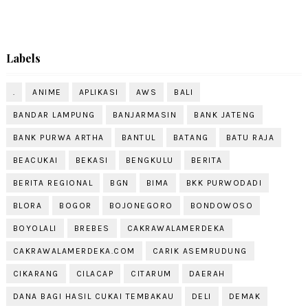
Labels
.
ANIME
APLIKASI
AWS
BALI
BANDAR LAMPUNG
BANJARMASIN
BANK JATENG
BANK PURWA ARTHA
BANTUL
BATANG
BATU RAJA
BEACUKAI
BEKASI
BENGKULU
BERITA
BERITA REGIONAL
BGN
BIMA
BKK PURWODADI
BLORA
BOGOR
BOJONEGORO
BONDOWOSO
BOYOLALI
BREBES
CAKRAWALAMERDEKA
CAKRAWALAMERDEKA.COM
CARIK ASEMRUDUNG
CIKARANG
CILACAP
CITARUM
DAERAH
DANA BAGI HASIL CUKAI TEMBAKAU
DELI
DEMAK