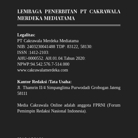
LEMBAGA PENERBITAN PT CAKRAWALA
MERDEKA MEDIATAMA
Legalitas:
PT Cakrawala Merdeka Mediatama
NIB: 2403230041488 TDP: 83122, 58130:
ISSN :1412-2103:
AHU-0000552. AH.01.04.Tahun 2020:
NPWP:94.542.576.7-514.000
www.cakrawalamerdeka.com
Kantor Redaksi /Tata Usaha:
Jl. Thamrin II/4 Simpanglima Purwodadi Grobogan Jateng
58111
Media Cakrawala Online adalah anggota FPRNI (Forum
Pemimpin Redaksi Nasional Indonesia).