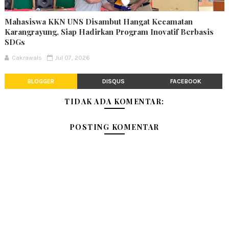
Mahasiswa KKN UNS Disambut Hangat Kecamatan
Karangrayung, Siap Hadirkan Program Inovatif Berbasis
SDGs
Cakrawals
Jul 07, 2026
BLOGGER
DISQUS
FACEBOOK
TIDAK ADA KOMENTAR:
POSTING KOMENTAR