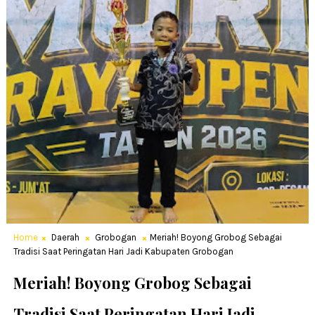
Home
Daerah
Grobogan
Meriah! Boyong Grobog Sebagai
Tradisi Saat Peringatan Hari Jadi Kabupaten Grobogan
Meriah! Boyong Grobog Sebagai
Tradisi Saat Peringatan Hari Jadi