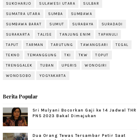
SUKOHARJO
SULAWESI UTARA
SULBAR
SUMATRA UTARA
SUMBA
SUMBAWA
SUMBAWA BARAT
SUMUT
SURABAYA
SURADADI
SURAKARTA
TALISE
TANJUNG ENIM
TAPANULI
TAPUT
TARMAN
TARUTUNG
TAWANGSARI
TEGAL
TEKNO
TEMANGGUNG
TKI
TKW
TOPUT
TRENGGALEK
TUBAN
UPGRIS
WONOGIRI
WONOSOBO
YOGYAKARTA
Berita Popular
Sri Mulyani Bocorkan Gaji ke 14 Jadwal THR
PNS 2023 Bakal Dimajukan
Dua Orang Tewas Tersambar Petir Saat