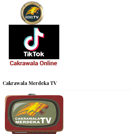
Cakrawala Merdeka TV