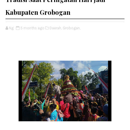
Kabupaten Grobogan
Ng
5 months ago
Daerah,
Grobogan,