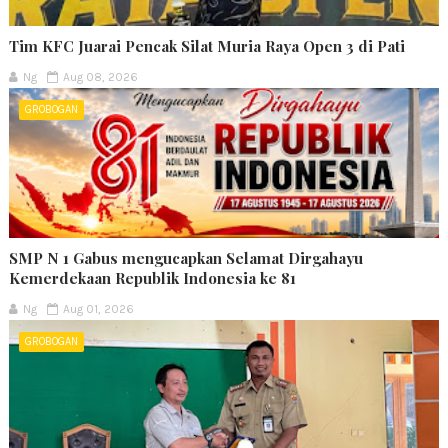
Tim KFC Juarai Pencak Silat Muria Raya Open 3 di Pati
Ng
Aug 08, 2026
GROBOGAN
SMP N 1 Gabus mengucapkan Selamat Dirgahayu
Kemerdekaan Republik Indonesia ke 81
Ng
Aug 01, 2026
GROBOGAN