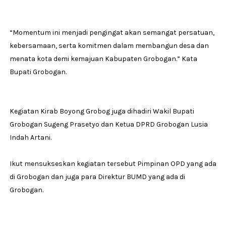
“Momentum ini menjadi pengingat akan semangat persatuan,
kebersamaan, serta komitmen dalam membangun desa dan
menata kota demi kemajuan Kabupaten Grobogan.” Kata
Bupati Grobogan.
Kegiatan Kirab Boyong Grobog juga dihadiri Wakil Bupati
Grobogan Sugeng Prasetyo dan Ketua DPRD Grobogan Lusia
Indah Artani.
Ikut mensukseskan kegiatan tersebut Pimpinan OPD yang ada
di Grobogan dan juga para Direktur BUMD yang ada di
Grobogan.