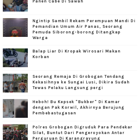
Panen Cabe Di Sawah
Ngintip Sambil Rekam Perempuan Mandi Di
Pemandian Umum Air Panas, Seorang
Pemuda Siborong-borong Ditangkap
Warga
Balap Liar Di Kropak Wirosari Makan
Korban
Seorang Remaja Di Grobogan Tendang
Kekasihnya ke Sungai Lusi, Dikira Sudah
Tewas Pelaku Langsung pergi
Heboh! Bu Kepsek "Bukber" Di Kamar
dengan Pak Korwil, Akhirnya Berujung
Pembebastugasan
Polres Grobogan Digruduk Para Pendekar
Silat, Buntut Dari Pengeroyokan Antar
Perguruan Di Karangrayung