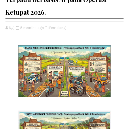
Ketupat 2026.
Ng
5 months ago
Pemalang,