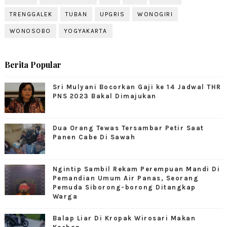
TRENGGALEK
TUBAN
UPGRIS
WONOGIRI
WONOSOBO
YOGYAKARTA
Berita Popular
Sri Mulyani Bocorkan Gaji ke 14 Jadwal THR
PNS 2023 Bakal Dimajukan
Dua Orang Tewas Tersambar Petir Saat
Panen Cabe Di Sawah
Ngintip Sambil Rekam Perempuan Mandi Di
Pemandian Umum Air Panas, Seorang
Pemuda Siborong-borong Ditangkap
Warga
Balap Liar Di Kropak Wirosari Makan