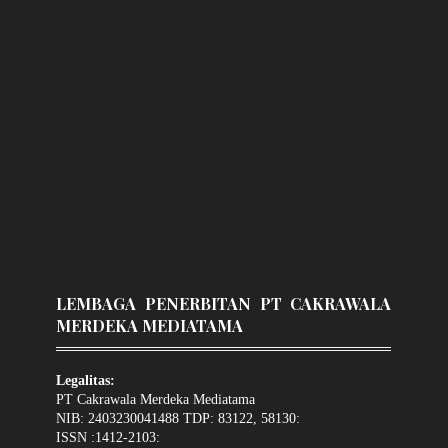
LEMBAGA PENERBITAN PT CAKRAWALA
MERDEKA MEDIATAMA
Legalitas:
PT Cakrawala Merdeka Mediatama
NIB: 2403230041488 TDP: 83122, 58130:
ISSN :1412-2103: