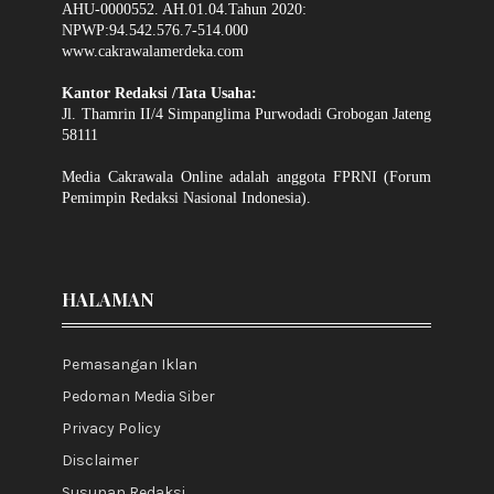
AHU-0000552. AH.01.04.Tahun 2020:
NPWP:94.542.576.7-514.000
www.cakrawalamerdeka.com
Kantor Redaksi /Tata Usaha:
Jl. Thamrin II/4 Simpanglima Purwodadi Grobogan Jateng
58111
Media Cakrawala Online adalah anggota FPRNI (Forum
Pemimpin Redaksi Nasional Indonesia).
HALAMAN
Pemasangan Iklan
Pedoman Media Siber
Privacy Policy
Disclaimer
Susunan Redaksi