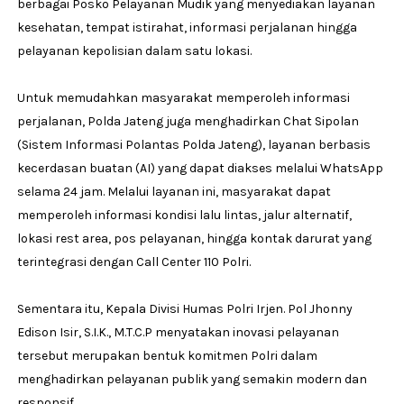
berbagai Posko Pelayanan Mudik yang menyediakan layanan
kesehatan, tempat istirahat, informasi perjalanan hingga
pelayanan kepolisian dalam satu lokasi.
Untuk memudahkan masyarakat memperoleh informasi
perjalanan, Polda Jateng juga menghadirkan Chat Sipolan
(Sistem Informasi Polantas Polda Jateng), layanan berbasis
kecerdasan buatan (AI) yang dapat diakses melalui WhatsApp
selama 24 jam. Melalui layanan ini, masyarakat dapat
memperoleh informasi kondisi lalu lintas, jalur alternatif,
lokasi rest area, pos pelayanan, hingga kontak darurat yang
terintegrasi dengan Call Center 110 Polri.
Sementara itu, Kepala Divisi Humas Polri Irjen. Pol Jhonny
Edison Isir, S.I.K., M.T.C.P menyatakan inovasi pelayanan
tersebut merupakan bentuk komitmen Polri dalam
menghadirkan pelayanan publik yang semakin modern dan
responsif.