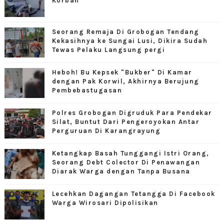
Korban
Seorang Remaja Di Grobogan Tendang
Kekasihnya ke Sungai Lusi, Dikira Sudah
Tewas Pelaku Langsung pergi
Heboh! Bu Kepsek "Bukber" Di Kamar
dengan Pak Korwil, Akhirnya Berujung
Pembebastugasan
Polres Grobogan Digruduk Para Pendekar
Silat, Buntut Dari Pengeroyokan Antar
Perguruan Di Karangrayung
Ketangkap Basah Tunggangi Istri Orang,
Seorang Debt Colector Di Penawangan
Diarak Warga dengan Tanpa Busana
Lecehkan Dagangan Tetangga Di Facebook
Warga Wirosari Dipolisikan