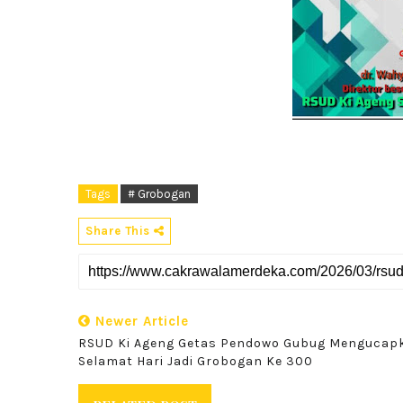
Tags
# Grobogan
Share This
Newer Article
RSUD Ki Ageng Getas Pendowo Gubug Mengucap
Selamat Hari Jadi Grobogan Ke 300