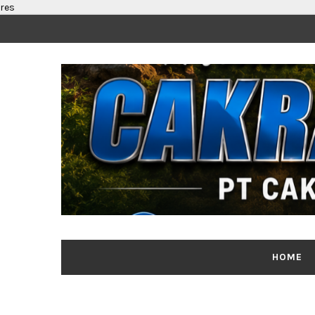
res
HOME