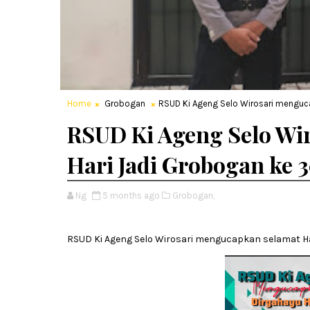
Home
Grobogan
RSUD Ki Ageng Selo Wirosari menguc
RSUD Ki Ageng Selo Wi
Hari Jadi Grobogan ke 
Ng
5 months ago
Grobogan,
RSUD Ki Ageng Selo Wirosari mengucapkan selamat Ha