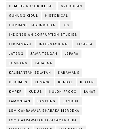
GEMPUR ROKOK ILEGAL
GROBOGAN
GUNUNG KIDUL
HISTORICAL
HUMBANG HASUNDUTAN
ICS
INDONESIAN CORRUPTION STUDIES
INDRAMAYU
INTERNASIONAL
JAKARTA
JATENG
JAWA TENGAH
JEPARA
JOMBANG
KABAENA
KALIMANTAN SELATAN
KARAWANG
KEBUMEN
KEMANG
KENDAL
KLATEN
KMPKP
KUDUS
KULON PROGO
LAHAT
LAMONGAN
LAMPUNG
LOMBOK
LSM CAKRAWALA BHARAKA MERDEKA
LSM CAKRAWALABHARAKAMERDEKA