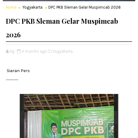
Home
Yogyakarta
DPC PKB Sleman Gelar Muspimcab 2026
DPC PKB Sleman Gelar Muspimcab
2026
Ng
4 months ago
Yogyakarta,
Siaran Pers
....................