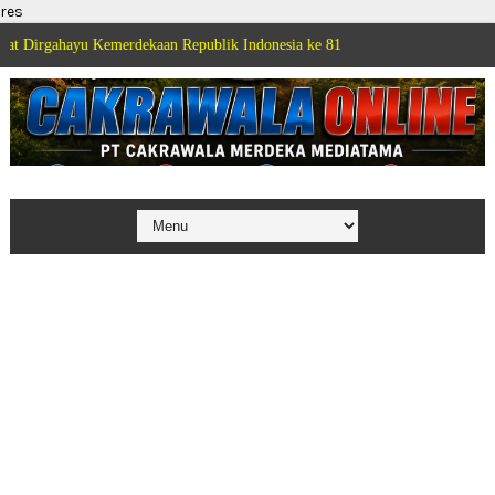
res
Kemerdekaan Republik Indonesia ke 81