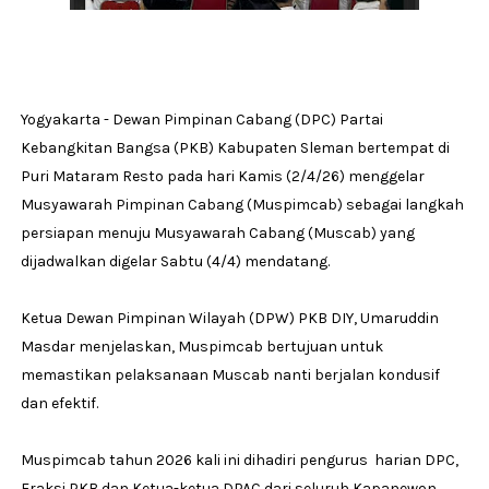
Yogyakarta - Dewan Pimpinan Cabang (DPC) Partai
Kebangkitan Bangsa (PKB) Kabupaten Sleman bertempat di
Puri Mataram Resto pada hari Kamis (2/4/26) menggelar
Musyawarah Pimpinan Cabang (Muspimcab) sebagai langkah
persiapan menuju Musyawarah Cabang (Muscab) yang
dijadwalkan digelar Sabtu (4/4) mendatang.
Ketua Dewan Pimpinan Wilayah (DPW) PKB DIY, Umaruddin
Masdar menjelaskan, Muspimcab bertujuan untuk
memastikan pelaksanaan Muscab nanti berjalan kondusif
dan efektif.
Muspimcab tahun 2026 kali ini dihadiri pengurus harian DPC,
Fraksi PKB dan Ketua-ketua DPAC dari seluruh Kapanewon.