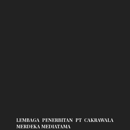
LEMBAGA PENERBITAN PT CAKRAWALA
MERDEKA MEDIATAMA