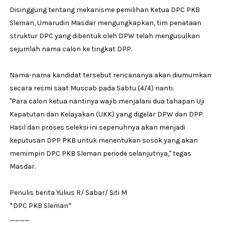
Disinggung tentang mekanisme pemilihan Ketua DPC PKB
Sleman, Umarudin Masdar mengungkapkan, tim penataan
struktur DPC yang dibentuk oleh DPW telah mengusulkan
sejumlah nama calon ke tingkat DPP.
Nama-nama kandidat tersebut rencananya akan diumumkan
secara resmi saat Muscab pada Sabtu (4/4) nanti.
"Para calon ketua nantinya wajib menjalani dua tahapan Uji
Kepatutan dan Kelayakan (UKK) yang digelar DPW dan DPP.
Hasil dari proses seleksi ini sepenuhnya akan menjadi
keputusan DPP PKB untuk menentukan sosok yang akan
memimpin DPC PKB Sleman periode selanjutnya," tegas
Masdar.
Penulis berita Yulius R/ Sabar/ Siti M
*DPC PKB Sleman*
____