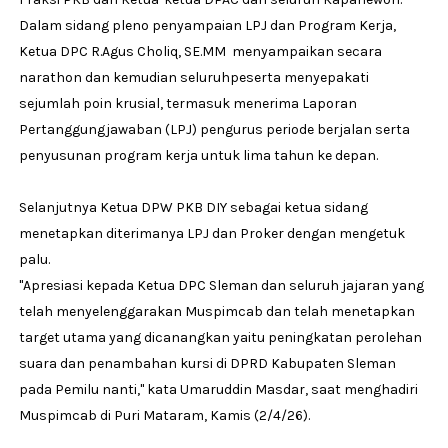
Dalam sidang pleno penyampaian LPJ dan Program Kerja,
Ketua DPC R.Agus Choliq, SE.MM menyampaikan secara
narathon dan kemudian seluruhpeserta menyepakati
sejumlah poin krusial, termasuk menerima Laporan
Pertanggungjawaban (LPJ) pengurus periode berjalan serta
penyusunan program kerja untuk lima tahun ke depan.
Selanjutnya Ketua DPW PKB DIY sebagai ketua sidang
menetapkan diterimanya LPJ dan Proker dengan mengetuk
palu.
"Apresiasi kepada Ketua DPC Sleman dan seluruh jajaran yang
telah menyelenggarakan Muspimcab dan telah menetapkan
target utama yang dicanangkan yaitu peningkatan perolehan
suara dan penambahan kursi di DPRD Kabupaten Sleman
pada Pemilu nanti," kata Umaruddin Masdar, saat menghadiri
Muspimcab di Puri Mataram, Kamis (2/4/26).