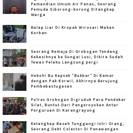
Pemandian Umum Air Panas, Seorang
Pemuda Siborong-borong Ditangkap
Warga
Balap Liar Di Kropak Wirosari Makan
Korban
Seorang Remaja Di Grobogan Tendang
Kekasihnya ke Sungai Lusi, Dikira Sudah
Tewas Pelaku Langsung pergi
Heboh! Bu Kepsek "Bukber" Di Kamar
dengan Pak Korwil, Akhirnya Berujung
Pembebastugasan
Polres Grobogan Digruduk Para Pendekar
Silat, Buntut Dari Pengeroyokan Antar
Perguruan Di Karangrayung
Ketangkap Basah Tunggangi Istri Orang,
Seorang Debt Colector Di Penawangan