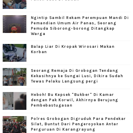
Ngintip Sambil Rekam Perempuan Mandi Di
Pemandian Umum Air Panas, Seorang
Pemuda Siborong-borong Ditangkap
Warga
Balap Liar Di Kropak Wirosari Makan
Korban
Seorang Remaja Di Grobogan Tendang
Kekasihnya ke Sungai Lusi, Dikira Sudah
Tewas Pelaku Langsung pergi
Heboh! Bu Kepsek "Bukber" Di Kamar
dengan Pak Korwil, Akhirnya Berujung
Pembebastugasan
Polres Grobogan Digruduk Para Pendekar
Silat, Buntut Dari Pengeroyokan Antar
Perguruan Di Karangrayung