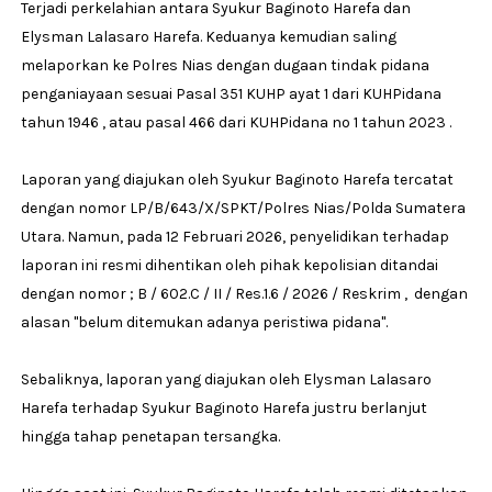
Terjadi perkelahian antara Syukur Baginoto Harefa dan
Elysman Lalasaro Harefa. Keduanya kemudian saling
melaporkan ke Polres Nias dengan dugaan tindak pidana
penganiayaan sesuai Pasal 351 KUHP ayat 1 dari KUHPidana
tahun 1946 , atau pasal 466 dari KUHPidana no 1 tahun 2023 .
Laporan yang diajukan oleh Syukur Baginoto Harefa tercatat
dengan nomor LP/B/643/X/SPKT/Polres Nias/Polda Sumatera
Utara. Namun, pada 12 Februari 2026, penyelidikan terhadap
laporan ini resmi dihentikan oleh pihak kepolisian ditandai
dengan nomor ; B / 602.C / II / Res.1.6 / 2026 / Reskrim , dengan
alasan "belum ditemukan adanya peristiwa pidana".
Sebaliknya, laporan yang diajukan oleh Elysman Lalasaro
Harefa terhadap Syukur Baginoto Harefa justru berlanjut
hingga tahap penetapan tersangka.