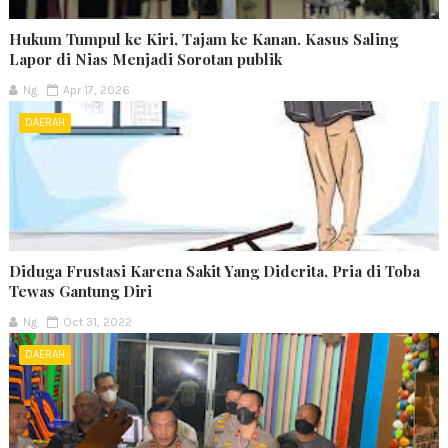
Hukum Tumpul ke Kiri, Tajam ke Kanan. Kasus Saling
Lapor di Nias Menjadi Sorotan publik
Ng
Apr 17, 2026
DAERAH
Diduga Frustasi Karena Sakit Yang Diderita, Pria di Toba
Tewas Gantung Diri
Ng
Oct 31, 2022
DAERAH