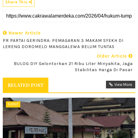
Share This
Newer Article
PR PARTAI GERINDRA: PEMAGARAN 3 MAKAM SYEKH DI
LERENG DOROMELO MANGGALEWA BELUM TUNTAS
Older Article
BULOG DIY Gelontorkan 21 Ribu Liter Minyakita, Jaga
Stabilitas Harga Di Pasar
RELATED POST
View More
SUMUT