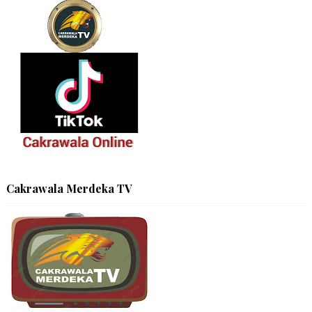
Cakrawala Merdeka TV