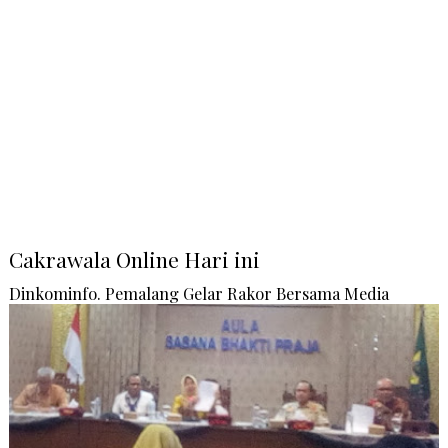
Cakrawala Online Hari ini
Dinkominfo. Pemalang Gelar Rakor Bersama Media