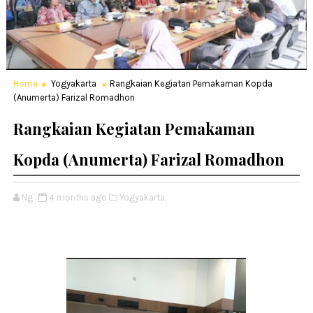
Home
Yogyakarta
Rangkaian Kegiatan Pemakaman Kopda
(Anumerta) Farizal Romadhon
Rangkaian Kegiatan Pemakaman
Kopda (Anumerta) Farizal Romadhon
Ng
4 months ago
Yogyakarta,