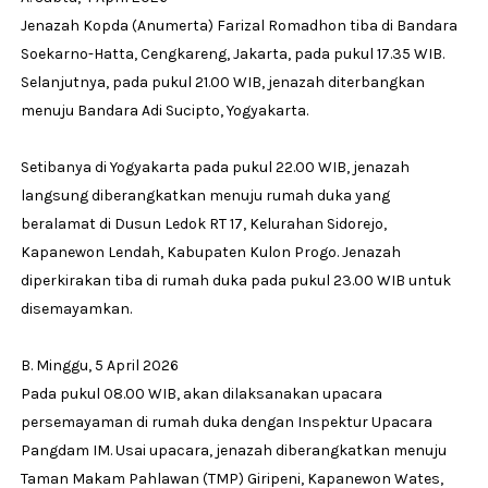
Jenazah Kopda (Anumerta) Farizal Romadhon tiba di Bandara
Soekarno-Hatta, Cengkareng, Jakarta, pada pukul 17.35 WIB.
Selanjutnya, pada pukul 21.00 WIB, jenazah diterbangkan
menuju Bandara Adi Sucipto, Yogyakarta.
Setibanya di Yogyakarta pada pukul 22.00 WIB, jenazah
langsung diberangkatkan menuju rumah duka yang
beralamat di Dusun Ledok RT 17, Kelurahan Sidorejo,
Kapanewon Lendah, Kabupaten Kulon Progo. Jenazah
diperkirakan tiba di rumah duka pada pukul 23.00 WIB untuk
disemayamkan.
B. Minggu, 5 April 2026
Pada pukul 08.00 WIB, akan dilaksanakan upacara
persemayaman di rumah duka dengan Inspektur Upacara
Pangdam IM. Usai upacara, jenazah diberangkatkan menuju
Taman Makam Pahlawan (TMP) Giripeni, Kapanewon Wates,