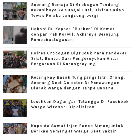
Seorang Remaja Di Grobogan Tendang
Kekasihnya ke Sungai Lusi, Dikira Sudah
Tewas Pelaku Langsung pergi
Heboh! Bu Kepsek "Bukber" Di Kamar
dengan Pak Korwil, Akhirnya Berujung
Pembebastugasan
Polres Grobogan Digruduk Para Pendekar
Silat, Buntut Dari Pengeroyokan Antar
Perguruan Di Karangrayung
Ketangkap Basah Tunggangi Istri Orang,
Seorang Debt Colector Di Penawangan
Diarak Warga dengan Tanpa Busana
Lecehkan Dagangan Tetangga Di Facebook
Warga Wirosari Dipolisikan
Kapolda Sumut Irjen Panca Simanjuntak
Berikan Semangat Warga Saat Vaksin