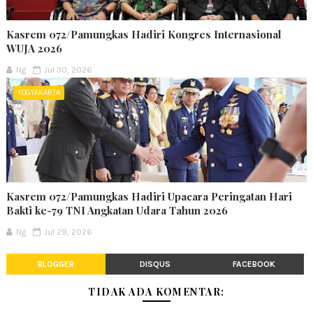
Kasrem 072/Pamungkas Hadiri Kongres Internasional
WUJA 2026
Ng
Jul 30, 2026
YOGYAKARTA
Kasrem 072/Pamungkas Hadiri Upacara Peringatan Hari
Bakti ke-79 TNI Angkatan Udara Tahun 2026
Ng
Jul 29, 2026
BLOGGER
DISQUS
FACEBOOK
TIDAK ADA KOMENTAR: