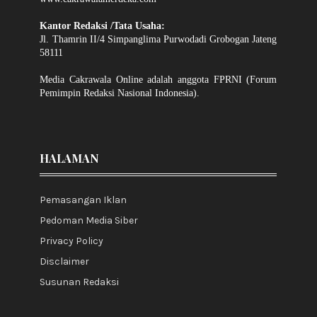
Kantor Redaksi /Tata Usaha:
Jl. Thamrin II/4 Simpanglima Purwodadi Grobogan Jateng
58111
Media Cakrawala Online adalah anggota FPRNI (Forum
Pemimpin Redaksi Nasional Indonesia).
HALAMAN
Pemasangan Iklan
Pedoman Media Siber
Privacy Policy
Disclaimer
Susunan Redaksi