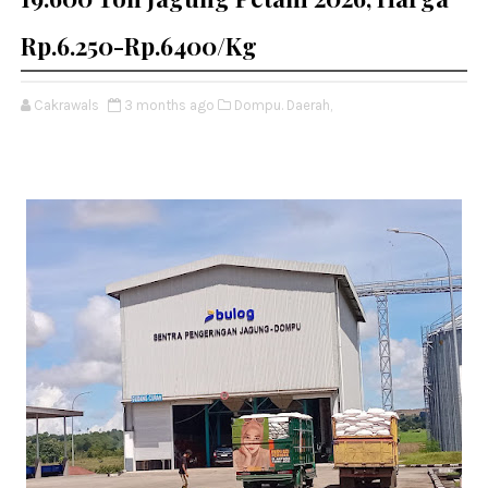
Rp.6.250-Rp.6400/Kg
Cakrawals
3 months ago
Dompu. Daerah,