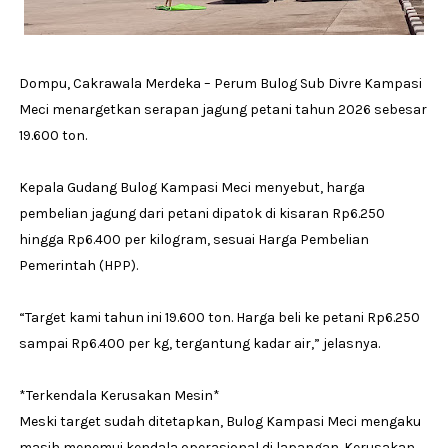
Dompu, Cakrawala Merdeka – Perum Bulog Sub Divre Kampasi
Meci menargetkan serapan jagung petani tahun 2026 sebesar
19.600 ton.
Kepala Gudang Bulog Kampasi Meci menyebut, harga
pembelian jagung dari petani dipatok di kisaran Rp6.250
hingga Rp6.400 per kilogram, sesuai Harga Pembelian
Pemerintah (HPP).
“Target kami tahun ini 19.600 ton. Harga beli ke petani Rp6.250
sampai Rp6.400 per kg, tergantung kadar air,” jelasnya.
*Terkendala Kerusakan Mesin*
Meski target sudah ditetapkan, Bulog Kampasi Meci mengaku
masih menemui kendala operasional di lapangan. Kerusakan