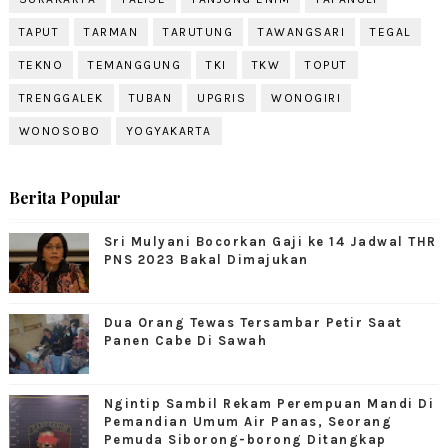
TAPUT
TARMAN
TARUTUNG
TAWANGSARI
TEGAL
TEKNO
TEMANGGUNG
TKI
TKW
TOPUT
TRENGGALEK
TUBAN
UPGRIS
WONOGIRI
WONOSOBO
YOGYAKARTA
Berita Popular
Sri Mulyani Bocorkan Gaji ke 14 Jadwal THR
PNS 2023 Bakal Dimajukan
Dua Orang Tewas Tersambar Petir Saat
Panen Cabe Di Sawah
Ngintip Sambil Rekam Perempuan Mandi Di
Pemandian Umum Air Panas, Seorang
Pemuda Siborong-borong Ditangkap