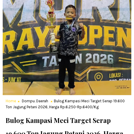
Home
Dompu. Daerah
Bulog Kampasi Meci Target Serap 19.600
Ton Jagung Petani 2026, Harga Rp.6.250-Rp.6400/Kg
Bulog Kampasi Meci Target Serap
19.600 Ton Jagung Petani 2026, Harga