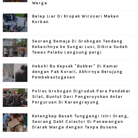
Warga
Balap Liar Di Kropak Wirosari Makan
Korban
Seorang Remaja Di Grobogan Tendang
Kekasihnya ke Sungai Lusi, Dikira Sudah
Tewas Pelaku Langsung pergi
Heboh! Bu Kepsek "Bukber" Di Kamar
dengan Pak Korwil, Akhirnya Berujung
Pembebastugasan
Polres Grobogan Digruduk Para Pendekar
Silat, Buntut Dari Pengeroyokan Antar
Perguruan Di Karangrayung
Ketangkap Basah Tunggangi Istri Orang,
Seorang Debt Colector Di Penawangan
Diarak Warga dengan Tanpa Busana