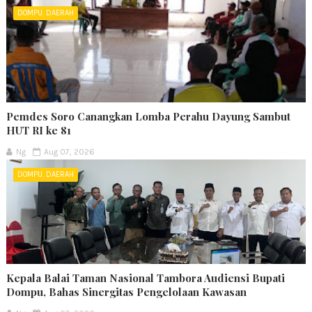
DOMPU. DAERAH
Pemdes Soro Canangkan Lomba Perahu Dayung Sambut
HUT RI ke 81
Ng
Aug 07, 2026
DOMPU. DAERAH
Kepala Balai Taman Nasional Tambora Audiensi Bupati
Dompu, Bahas Sinergitas Pengelolaan Kawasan