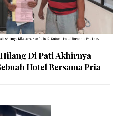
ati Akhirnya Diketemukan Polisi Di Sebuah Hotel Bersama Pria Lain.
Hilang Di Pati Akhirnya
Sebuah Hotel Bersama Pria