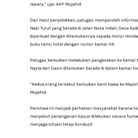
Jepara,” ujar AKP Mujahid.
Dari hasil penyelidikan, petugas memperoleh informa
Near Turut yang berada di Jalan Nusa Indah, Desa K
diperkuat dengan ditemukannya sepeda motor Honda Be
buku tamu hotel dengan nomor kamar 04.
Petugas kemudian melakukan pengecekan ke kamar ter
Nayla dan Davin ditemukan berada di dalam kamar h
“Kedua orang tersebut kemudian kami bawa ke Mapolre
Mujahid.
Peristiwa ini menjadi perhatian masyarakat karena ter
menyebut penanganan kasus dilakukan secara huma
menjaga situasi tetap kondusif.