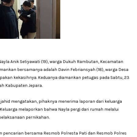
Nayla Anik Setiyawati (19), warga Dukuh Rambutan, Kecamatan
amankan bersamanya adalah Davin Febriansyah (18), warga Desa
upakan kekasihnya. Keduanya diamankan petugas pada Sabtu, 23
yah Kabupaten Jepara.
ujahid mengatakan, pihaknya menerima laporan dari keluarga
. Keluarga melaporkan bahwa Nayla pergi dari rumah melalui
 pelaksanaan pernikahan.
n pencarian bersama Resmob Polresta Pati dan Resmob Polres