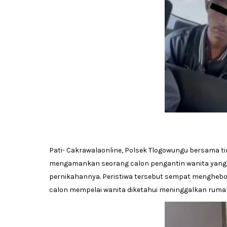
Pati- Cakrawalaonline, Polsek Tlogowungu bersama ti
mengamankan seorang calon pengantin wanita yang s
pernikahannya. Peristiwa tersebut sempat menghebo
calon mempelai wanita diketahui meninggalkan rumah