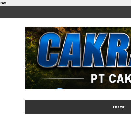
res
HOME