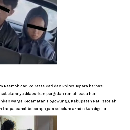
m Resmob dari Polresta Pati dan Polres Jepara berhasil
ebelumnya dilaporkan pergi dari rumah pada hari
hkan warga Kecamatan Tlogowungu, Kabupaten Pati, setelah
 tanpa pamit beberapa jam sebelum akad nikah digelar.