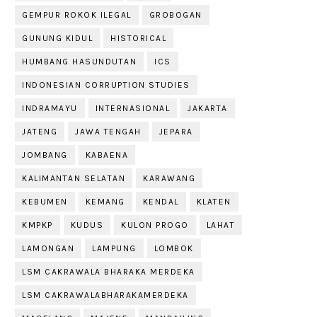
GEMPUR ROKOK ILEGAL
GROBOGAN
GUNUNG KIDUL
HISTORICAL
HUMBANG HASUNDUTAN
ICS
INDONESIAN CORRUPTION STUDIES
INDRAMAYU
INTERNASIONAL
JAKARTA
JATENG
JAWA TENGAH
JEPARA
JOMBANG
KABAENA
KALIMANTAN SELATAN
KARAWANG
KEBUMEN
KEMANG
KENDAL
KLATEN
KMPKP
KUDUS
KULON PROGO
LAHAT
LAMONGAN
LAMPUNG
LOMBOK
LSM CAKRAWALA BHARAKA MERDEKA
LSM CAKRAWALABHARAKAMERDEKA