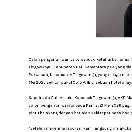
Calon pengantin wanita tersebut diketahui bernama 
Tlogowungu, Kabupaten Pati. Sementara pria yang di
Purwosari, Kecamatan Tlogowungu, yang diduga mer
Mei 2026 sekitar pukul 05.15 WIB di sebuah hotel wila
Kapolresta Pati melalui Kapolsek Tlogowungu, AKP M
calon pengantin wanita pada Kamis, 21 Mei 2026 pagi
pintu belakang dengan berjalan kaki tepat pada hari
“Setelah menerima laporan, kami langsung melakuka