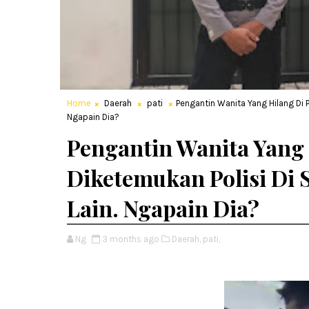
Home
Daerah
pati
Pengantin Wanita Yang Hilang Di P
Ngapain Dia?
Pengantin Wanita Yang 
Diketemukan Polisi Di 
Lain. Ngapain Dia?
Ng
3 months ago
Daerah,
pati,