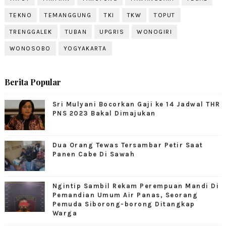
TEKNO
TEMANGGUNG
TKI
TKW
TOPUT
TRENGGALEK
TUBAN
UPGRIS
WONOGIRI
WONOSOBO
YOGYAKARTA
Berita Popular
Sri Mulyani Bocorkan Gaji ke 14 Jadwal THR
PNS 2023 Bakal Dimajukan
Dua Orang Tewas Tersambar Petir Saat
Panen Cabe Di Sawah
Ngintip Sambil Rekam Perempuan Mandi Di
Pemandian Umum Air Panas, Seorang
Pemuda Siborong-borong Ditangkap
Warga