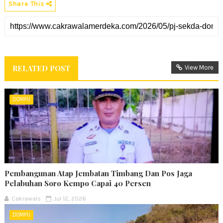
Share This
RELATED POST
View More
DOMPU
Pembangunan Atap Jembatan Timbang Dan Pos Jaga
Pelabuhan Soro Kempo Capai 40 Persen
Cakrawals
Jul 12, 2026
DOMPU