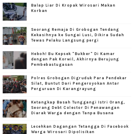
Balap Liar Di Kropak Wirosari Makan
Korban
Seorang Remaja Di Grobogan Tendang
Kekasihnya ke Sungai Lusi, Dikira Sudah
Tewas Pelaku Langsung pergi
Heboh! Bu Kepsek "Bukber" Di Kamar
dengan Pak Korwil, Akhirnya Berujung
Pembebastugasan
Polres Grobogan Digruduk Para Pendekar
Silat, Buntut Dari Pengeroyokan Antar
Perguruan Di Karangrayung
Ketangkap Basah Tunggangi Istri Orang,
Seorang Debt Colector Di Penawangan
Diarak Warga dengan Tanpa Busana
Lecehkan Dagangan Tetangga Di Facebook
Warga Wirosari Dipolisikan