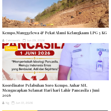
Kempo,Manggelewa & Pekat Alami Kelangkaam LPG 3 KG
Cakrawals
Jun 29, 2026
DAERAH
Koordinator Pelabuhan Soro Kempo, Anhar SH,
Mengucapkan Selamat Hari hari Lahir Pancasila 1 Juni
2026
Ng
Jun 01, 2026