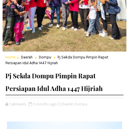
Home
Daerah
Dompu
Pj Sekda Dompu Pimpin Rapat
Persiapan Idul Adha 1447 Hijriah
Pj Sekda Dompu Pimpin Rapat
Persiapan Idul Adha 1447 Hijriah
Cakrawals
3 months ago
Daerah,
Dompu,