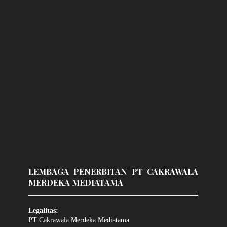
LEMBAGA PENERBITAN PT CAKRAWALA
MERDEKA MEDIATAMA
Legalitas:
PT Cakrawala Merdeka Mediatama