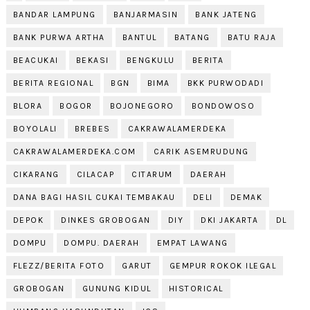
BANDAR LAMPUNG
BANJARMASIN
BANK JATENG
BANK PURWA ARTHA
BANTUL
BATANG
BATU RAJA
BEACUKAI
BEKASI
BENGKULU
BERITA
BERITA REGIONAL
BGN
BIMA
BKK PURWODADI
BLORA
BOGOR
BOJONEGORO
BONDOWOSO
BOYOLALI
BREBES
CAKRAWALAMERDEKA
CAKRAWALAMERDEKA.COM
CARIK ASEMRUDUNG
CIKARANG
CILACAP
CITARUM
DAERAH
DANA BAGI HASIL CUKAI TEMBAKAU
DELI
DEMAK
DEPOK
DINKES GROBOGAN
DIY
DKI JAKARTA
DL
DOMPU
DOMPU. DAERAH
EMPAT LAWANG
FLEZZ/BERITA FOTO
GARUT
GEMPUR ROKOK ILEGAL
GROBOGAN
GUNUNG KIDUL
HISTORICAL