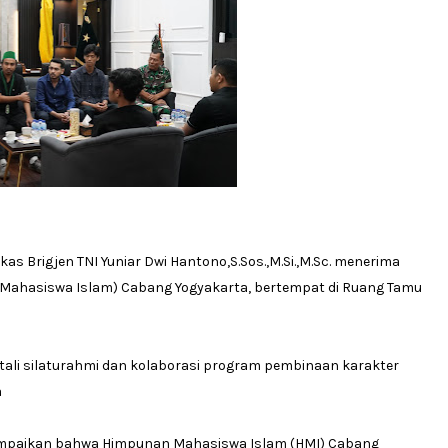
Brigjen TNI Yuniar Dwi Hantono,S.Sos.,M.Si.,M.Sc. menerima
n Mahasiswa Islam) Cabang Yogyakarta, bertempat di Ruang Tamu
ali silaturahmi dan kolaborasi program pembinaan karakter
a
mpaikan bahwa Himpunan Mahasiswa Islam (HMI) Cabang