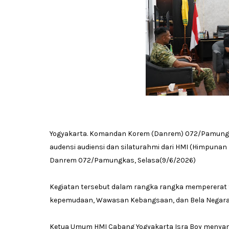
Yogyakarta. Komandan Korem (Danrem) 072/Pamungkas 
audensi audiensi dan silaturahmi dari HMI (Himpuna
Danrem 072/Pamungkas, Selasa(9/6/2026)
Kegiatan tersebut dalam rangka rangka mempererat t
kepemudaan, Wawasan Kebangsaan, dan Bela Negar
Ketua Umum HMI Cabang Yogyakarta Isra Boy menya