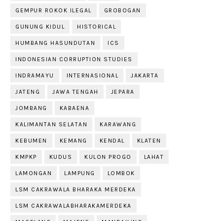
GEMPUR ROKOK ILEGAL
GROBOGAN
GUNUNG KIDUL
HISTORICAL
HUMBANG HASUNDUTAN
ICS
INDONESIAN CORRUPTION STUDIES
INDRAMAYU
INTERNASIONAL
JAKARTA
JATENG
JAWA TENGAH
JEPARA
JOMBANG
KABAENA
KALIMANTAN SELATAN
KARAWANG
KEBUMEN
KEMANG
KENDAL
KLATEN
KMPKP
KUDUS
KULON PROGO
LAHAT
LAMONGAN
LAMPUNG
LOMBOK
LSM CAKRAWALA BHARAKA MERDEKA
LSM CAKRAWALABHARAKAMERDEKA