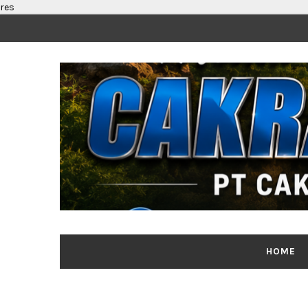
res
HOME