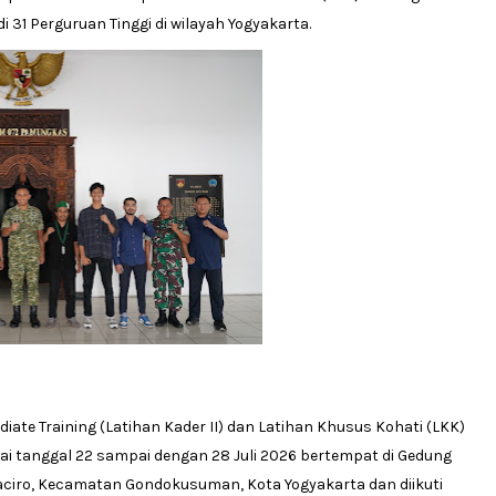
31 Perguruan Tinggi di wilayah Yogyakarta.
te Training (Latihan Kader II) dan Latihan Khusus Kohati (LKK)
ai tanggal 22 sampai dengan 28 Juli 2026 bertempat di Gedung
 Baciro, Kecamatan Gondokusuman, Kota Yogyakarta dan diikuti