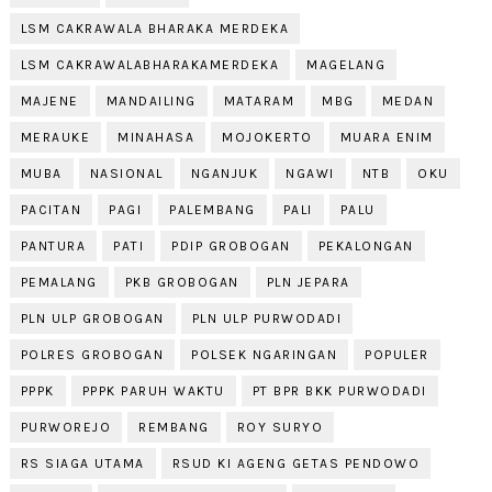
LSM CAKRAWALA BHARAKA MERDEKA
LSM CAKRAWALABHARAKAMERDEKA
MAGELANG
MAJENE
MANDAILING
MATARAM
MBG
MEDAN
MERAUKE
MINAHASA
MOJOKERTO
MUARA ENIM
MUBA
NASIONAL
NGANJUK
NGAWI
NTB
OKU
PACITAN
PAGI
PALEMBANG
PALI
PALU
PANTURA
PATI
PDIP GROBOGAN
PEKALONGAN
PEMALANG
PKB GROBOGAN
PLN JEPARA
PLN ULP GROBOGAN
PLN ULP PURWODADI
POLRES GROBOGAN
POLSEK NGARINGAN
POPULER
PPPK
PPPK PARUH WAKTU
PT BPR BKK PURWODADI
PURWOREJO
REMBANG
ROY SURYO
RS SIAGA UTAMA
RSUD KI AGENG GETAS PENDOWO