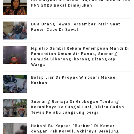
PNS 2023 Bakal Dimajukan
Dua Orang Tewas Tersambar Petir Saat
Panen Cabe Di Sawah
Ngintip Sambil Rekam Perempuan Mandi Di
Pemandian Umum Air Panas, Seorang
Pemuda Siborong-borong Ditangkap
Warga
Balap Liar Di Kropak Wirosari Makan
Korban
Seorang Remaja Di Grobogan Tendang
Kekasihnya ke Sungai Lusi, Dikira Sudah
Tewas Pelaku Langsung pergi
Heboh! Bu Kepsek "Bukber" Di Kamar
dengan Pak Korwil, Akhirnya Berujung