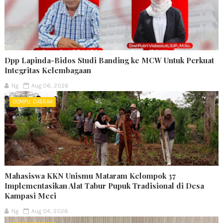
Dpp Lapinda-Bidos Studi Banding ke MCW Untuk Perkuat
Integritas Kelembagaan
Ng
Aug 06, 2026
DOMPU. DAERAH
Mahasiswa KKN Unismu Mataram Kelompok 37
Implementasikan Alat Tabur Pupuk Tradisional di Desa
Kampasi Meci
Ng
Aug 04, 2026