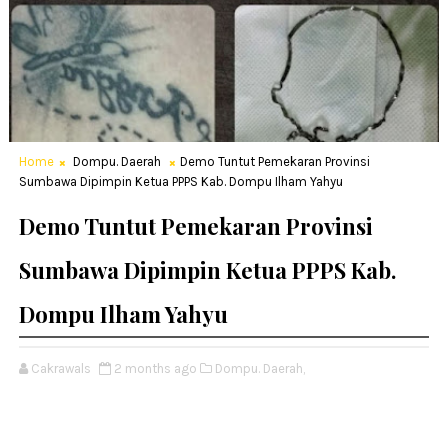
Home
Dompu. Daerah
Demo Tuntut Pemekaran Provinsi
Sumbawa Dipimpin Ketua PPPS Kab. Dompu Ilham Yahyu
Demo Tuntut Pemekaran Provinsi
Sumbawa Dipimpin Ketua PPPS Kab.
Dompu Ilham Yahyu
Cakrawals
2 months ago
Dompu. Daerah,