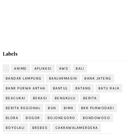
Labels
.
ANIME
APLIKASI
AWS
BALI
BANDAR LAMPUNG
BANJARMASIN
BANK JATENG
BANK PURWA ARTHA
BANTUL
BATANG
BATU RAJA
BEACUKAI
BEKASI
BENGKULU
BERITA
BERITA REGIONAL
BGN
BIMA
BKK PURWODADI
BLORA
BOGOR
BOJONEGORO
BONDOWOSO
BOYOLALI
BREBES
CAKRAWALAMERDEKA