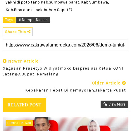
yakni di poto tano Kab.Sumbawa barat, Kab.Sumbawa,
Kab.Bina dan di pelabuhan Sape.(Z)
Tags
# Dompu. Daerah
Share This
Newer Article
Gagasan Prasetyo Widiyatmoko Diapresiasi Ketua KONI
Jateng&Bupati Pemalang
Older Article
Kebakaran Hebat Di Kemayoran,Jakarta Pusat
RELATED POST
View More
DOMPU. DAERAH