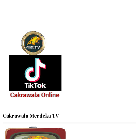
Cakrawala Merdeka TV