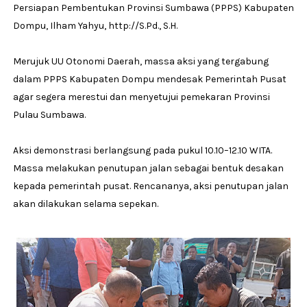
Persiapan Pembentukan Provinsi Sumbawa (PPPS) Kabupaten
Dompu, Ilham Yahyu, http://S.Pd., S.H.
Merujuk UU Otonomi Daerah, massa aksi yang tergabung
dalam PPPS Kabupaten Dompu mendesak Pemerintah Pusat
agar segera merestui dan menyetujui pemekaran Provinsi
Pulau Sumbawa.
Aksi demonstrasi berlangsung pada pukul 10.10–12.10 WITA.
Massa melakukan penutupan jalan sebagai bentuk desakan
kepada pemerintah pusat. Rencananya, aksi penutupan jalan
akan dilakukan selama sepekan.