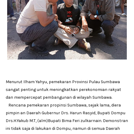
Menurut Ilham Yahyu, pemekaran Provinsi Pulau Sumbawa
sangat penting untuk meningkatkan perekonomian rakyat
dan mempercepat pembangunan di wilayah Sumbawa.
Rencana pemekaran propinsi Sumbawa, sejak lama, diera
pimpin an Daerah Gubernur Drs. Harun Rasyid, Bupati Dompu
Drs.H.Yakub M.T, (alm)Bupati Bima Feri zulkarnain. Demonstran
ini tidak saja di lakukan di Dompu, namun di semua Daerah