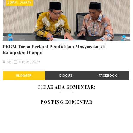
DOMPU. DAERAH
PKBM Taroa Perkuat Pendidikan Masyarakat di
Kabupaten Dompu
Ng
Aug 04, 2026
BLOGGER
DISQUS
FACEBOOK
TIDAK ADA KOMENTAR:
POSTING KOMENTAR