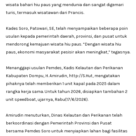
wisata bahari hiu paus yang mendunia dan sangat digemari
turis, termasuk wisatawan dari Prancis.
Kades Soro, Patowari, SE, telah menyampaikan beberapa poin
usulan kepada pemerintah daerah, provinsi, dan pusat untuk
mendorong kemajuan wisata hiu paus. “Dengan wisata hiu
paus, ekonomi masyarakat pesisir akan meningkat,” tegasnya.
Menanggapi usulan Pemdes, Kadis Kelautan dan Perikanan
Kabupaten Dompu, H. Amirudin, http://S.Hut, mengatakan
pihaknya telah memberikan 1 unit kapal pada 2025 dalam
rangka kerja sama. Untuk tahun 2026, disiapkan tambahan 2
unit speedboat, ujarnya, Rabu(17/6/2026).
Amirudin menuturkan, Dinas Kelautan dan Perikanan telah
berkoordinasi dengan Pemerintah Provinsi dan Pusat
bersama Pemdes Soro untuk menyiapkan lahan bagi fasilitas