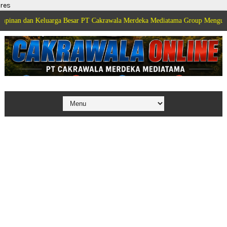
res
 Keluarga Besar PT Cakrawala Merdeka Mediatama Group Mengucapkan Selama