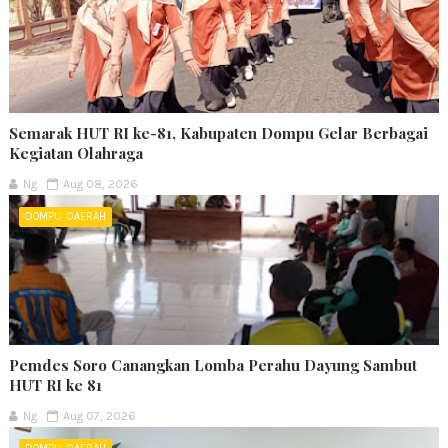
Semarak HUT RI ke-81, Kabupaten Dompu Gelar Berbagai
Kegiatan Olahraga
Ng
Aug 08, 2026
DOMPU. DAERAH
Pemdes Soro Canangkan Lomba Perahu Dayung Sambut
HUT RI ke 81
Ng
Aug 07, 2026