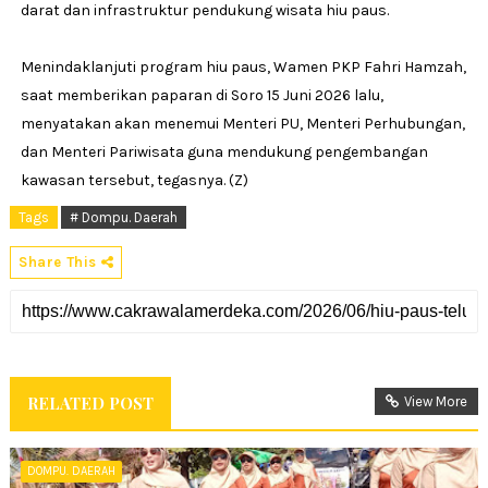
darat dan infrastruktur pendukung wisata hiu paus.
Menindaklanjuti program hiu paus, Wamen PKP Fahri Hamzah,
saat memberikan paparan di Soro 15 Juni 2026 lalu,
menyatakan akan menemui Menteri PU, Menteri Perhubungan,
dan Menteri Pariwisata guna mendukung pengembangan
kawasan tersebut, tegasnya. (Z)
Tags
# Dompu. Daerah
Share This
RELATED POST
View More
DOMPU. DAERAH