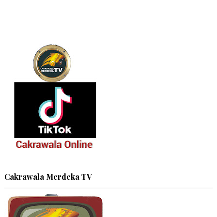
Cakrawala Merdeka TV