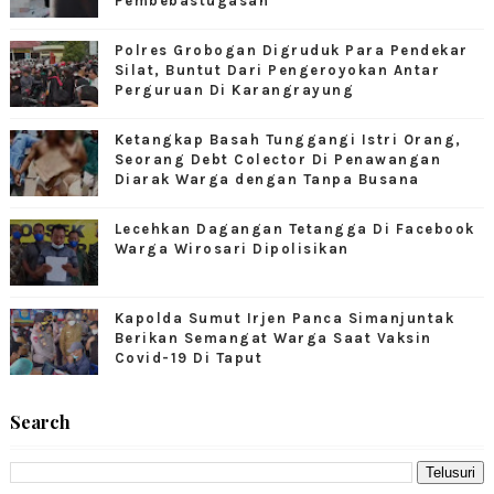
Pembebastugasan
Polres Grobogan Digruduk Para Pendekar
Silat, Buntut Dari Pengeroyokan Antar
Perguruan Di Karangrayung
Ketangkap Basah Tunggangi Istri Orang,
Seorang Debt Colector Di Penawangan
Diarak Warga dengan Tanpa Busana
Lecehkan Dagangan Tetangga Di Facebook
Warga Wirosari Dipolisikan
Kapolda Sumut Irjen Panca Simanjuntak
Berikan Semangat Warga Saat Vaksin
Covid-19 Di Taput
Search