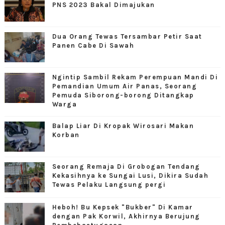
PNS 2023 Bakal Dimajukan
Dua Orang Tewas Tersambar Petir Saat
Panen Cabe Di Sawah
Ngintip Sambil Rekam Perempuan Mandi Di
Pemandian Umum Air Panas, Seorang
Pemuda Siborong-borong Ditangkap
Warga
Balap Liar Di Kropak Wirosari Makan
Korban
Seorang Remaja Di Grobogan Tendang
Kekasihnya ke Sungai Lusi, Dikira Sudah
Tewas Pelaku Langsung pergi
Heboh! Bu Kepsek "Bukber" Di Kamar
dengan Pak Korwil, Akhirnya Berujung