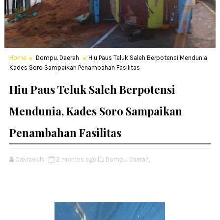
Home
Dompu. Daerah
Hiu Paus Teluk Saleh Berpotensi Mendunia,
Kades Soro Sampaikan Penambahan Fasilitas
Hiu Paus Teluk Saleh Berpotensi
Mendunia, Kades Soro Sampaikan
Penambahan Fasilitas
Cakrawals
2 months ago
Dompu. Daerah,