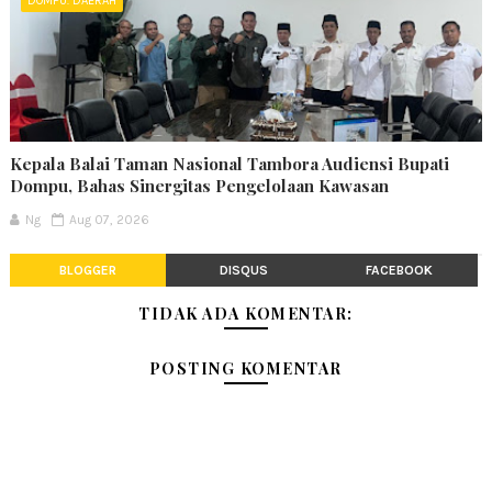
DOMPU. DAERAH
Kepala Balai Taman Nasional Tambora Audiensi Bupati
Dompu, Bahas Sinergitas Pengelolaan Kawasan
Ng
Aug 07, 2026
BLOGGER
DISQUS
FACEBOOK
TIDAK ADA KOMENTAR:
POSTING KOMENTAR