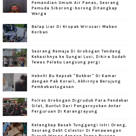
Pemandian Umum Air Panas, Seorang
Pemuda Siborong-borong Ditangkap
Warga
Balap Liar Di Kropak Wirosari Makan
Korban
Seorang Remaja Di Grobogan Tendang
Kekasihnya ke Sungai Lusi, Dikira Sudah
Tewas Pelaku Langsung pergi
Heboh! Bu Kepsek "Bukber" Di Kamar
dengan Pak Korwil, Akhirnya Berujung
Pembebastugasan
Polres Grobogan Digruduk Para Pendekar
Silat, Buntut Dari Pengeroyokan Antar
Perguruan Di Karangrayung
Ketangkap Basah Tunggangi Istri Orang,
Seorang Debt Colector Di Penawangan
Diarak Warga dengan Tanpa Busana