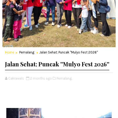
Home
Pemalang
Jalan Sehat; Puncak ''Mulyo Fest 2026''
Jalan Sehat; Puncak ''Mulyo Fest 2026''
Cakrawals
2 months ago
Pemalang,