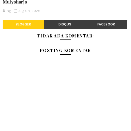
Mulyoharjo
Ng
Aug 08, 2026
BLOGGER
DISQUS
FACEBOOK
TIDAK ADA KOMENTAR:
POSTING KOMENTAR