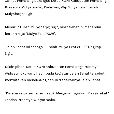
Camat Pemalang sekaligus Ketua KONI Kabupaten Pemalang;
Prasetyo Widiyatmoko, Kadinkes; Wiji Mulyati, dan Lurah
Mulyoharjo; Sigit.
Menurut Lurah Mulyoharjo; Sigit, Jalan Sehat ini menandai
berakhirnya ''Mulyo Fest 2026''.
''Jalan Sehat ini sebagai Puncak 'Mulyo Fest 2026'', Ungkap
Sigit.
Dilain pihak, Ketua KONI Kabupaten Pemalang; Prasetyo
Widiyatmoko yang hadir pada kegiatan Jalan Sehat tersebut
menyatakan mendukung penuh diadakannya Jalan Sehat.
''Karena kegiatan ini termasuk 'Mengolahragakan Masyarakat,''
Tandas Prasetyo Widiyatmoko.