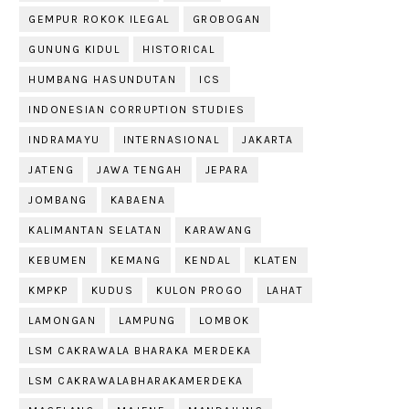
GEMPUR ROKOK ILEGAL
GROBOGAN
GUNUNG KIDUL
HISTORICAL
HUMBANG HASUNDUTAN
ICS
INDONESIAN CORRUPTION STUDIES
INDRAMAYU
INTERNASIONAL
JAKARTA
JATENG
JAWA TENGAH
JEPARA
JOMBANG
KABAENA
KALIMANTAN SELATAN
KARAWANG
KEBUMEN
KEMANG
KENDAL
KLATEN
KMPKP
KUDUS
KULON PROGO
LAHAT
LAMONGAN
LAMPUNG
LOMBOK
LSM CAKRAWALA BHARAKA MERDEKA
LSM CAKRAWALABHARAKAMERDEKA