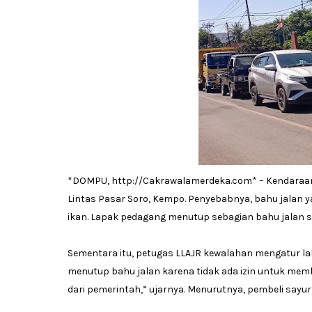
*DOMPU, http://Cakrawalamerdeka.com* – Kendaraan 
Lintas Pasar Soro, Kempo. Penyebabnya, bahu jalan 
ikan. Lapak pedagang menutup sebagian bahu jalan se
Sementara itu, petugas LLAJR kewalahan mengatur lal
menutup bahu jalan karena tidak ada izin untuk mem
dari pemerintah,” ujarnya. Menurutnya, pembeli sayur 