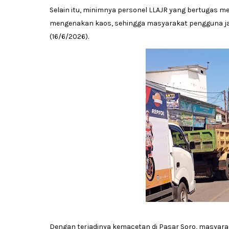
Selain itu, minimnya personel LLAJR yang bertugas me
mengenakan kaos, sehingga masyarakat pengguna jal
(16/6/2026).
Dengan terjadinya kemacetan di Pasar Soro, masyarak