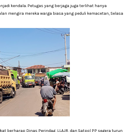
njadi kendala. Petugas yang berjaga juga terlihat hanya
an mengira mereka warga biasa yang peduli kemacetan, Selasa
at berharap Dinas Perindag, LLAJR, dan Satpol PP segera turun