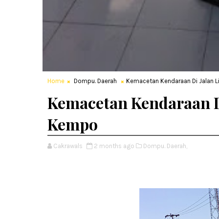
Home
Dompu. Daerah
Kemacetan Kendaraan Di Jalan L
Kemacetan Kendaraan Di
Kempo
Cakrawals
2 months ago
Dompu. Daerah,