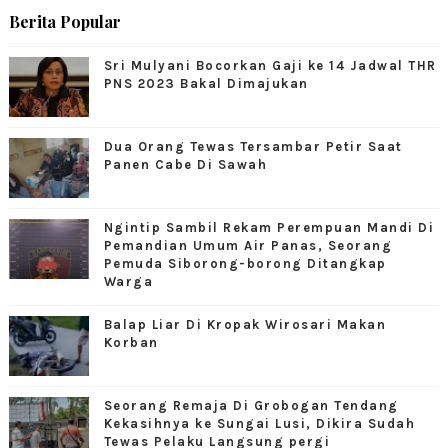
Berita Popular
Sri Mulyani Bocorkan Gaji ke 14 Jadwal THR
PNS 2023 Bakal Dimajukan
Dua Orang Tewas Tersambar Petir Saat
Panen Cabe Di Sawah
Ngintip Sambil Rekam Perempuan Mandi Di
Pemandian Umum Air Panas, Seorang
Pemuda Siborong-borong Ditangkap
Warga
Balap Liar Di Kropak Wirosari Makan
Korban
Seorang Remaja Di Grobogan Tendang
Kekasihnya ke Sungai Lusi, Dikira Sudah
Tewas Pelaku Langsung pergi