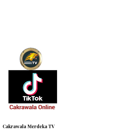
Cakrawala Merdeka TV