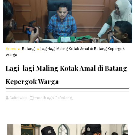
Home
Batang
Lagi-lagi Maling Kotak Amal di Batang Kepergok
Warga
Lagi-lagi Maling Kotak Amal di Batang
Kepergok Warga
Cakrawals
month ago
Batang,