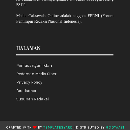
58111
Media Cakrawala Online adalah anggota FPRNI (Forum
Pemimpin Redaksi Nasional Indonesia).
HALAMAN
Pemasangan Iklan
Pedoman Media Siber
Privacy Policy
Disclaimer
Susunan Redaksi
CRAFTED WITH
BY
TEMPLATESYARD
| DISTRIBUTED BY
GOOYAABI