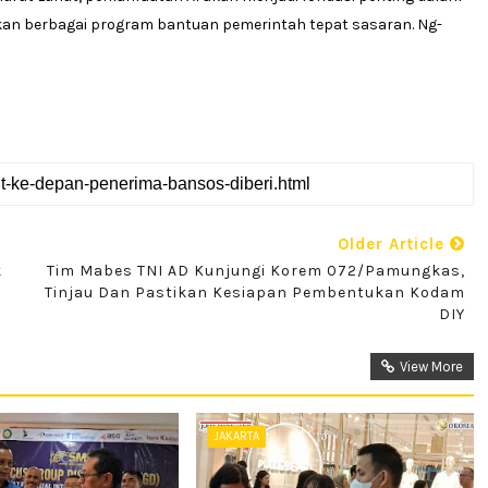
kan berbagai program bantuan pemerintah tepat sasaran. Ng-
Older Article
k
Tim Mabes TNI AD Kunjungi Korem 072/Pamungkas,
Tinjau Dan Pastikan Kesiapan Pembentukan Kodam
DIY
View More
JAKARTA