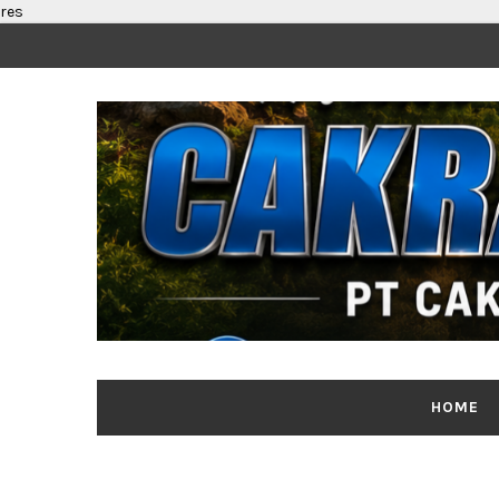
res
HOME