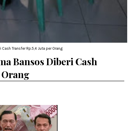
 Cash Transfer Rp.5,4 Juta per Orang
ma Bansos Diberi Cash
r Orang