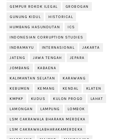
GEMPUR ROKOK ILEGAL
GROBOGAN
GUNUNG KIDUL
HISTORICAL
HUMBANG HASUNDUTAN
ICS
INDONESIAN CORRUPTION STUDIES
INDRAMAYU
INTERNASIONAL
JAKARTA
JATENG
JAWA TENGAH
JEPARA
JOMBANG
KABAENA
KALIMANTAN SELATAN
KARAWANG
KEBUMEN
KEMANG
KENDAL
KLATEN
KMPKP
KUDUS
KULON PROGO
LAHAT
LAMONGAN
LAMPUNG
LOMBOK
LSM CAKRAWALA BHARAKA MERDEKA
LSM CAKRAWALABHARAKAMERDEKA