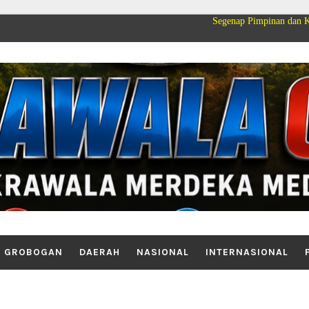
Segenap Pimpinan dan Keluarga Besar P
GROBOGAN
DAERAH
NASIONAL
INTERNASIONAL