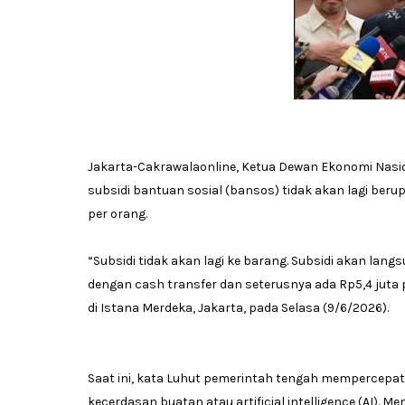
Jakarta-Cakrawalaonline, Ketua Dewan Ekonomi Nasi
subsidi bantuan sosial (bansos) tidak akan lagi ber
per orang.
“Subsidi tidak akan lagi ke barang. Subsidi akan lan
dengan cash transfer dan seterusnya ada Rp5,4 juta 
di Istana Merdeka, Jakarta, pada Selasa (9/6/2026).
Saat ini, kata Luhut pemerintah tengah mempercepat
kecerdasan buatan atau artificial intelligence (AI).