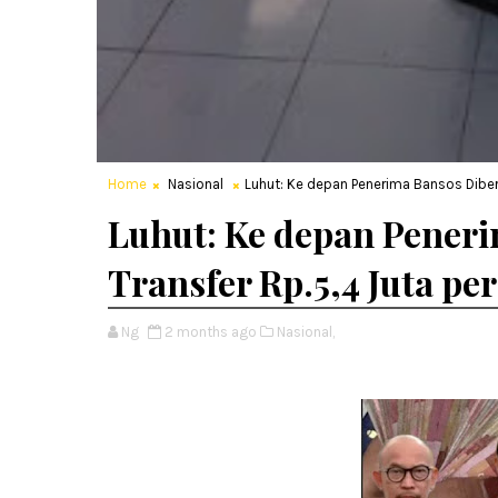
Home
Nasional
Luhut: Ke depan Penerima Bansos Diberi
Luhut: Ke depan Peneri
Transfer Rp.5,4 Juta pe
Ng
2 months ago
Nasional,