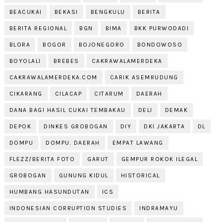
BEACUKAI
BEKASI
BENGKULU
BERITA
BERITA REGIONAL
BGN
BIMA
BKK PURWODADI
BLORA
BOGOR
BOJONEGORO
BONDOWOSO
BOYOLALI
BREBES
CAKRAWALAMERDEKA
CAKRAWALAMERDEKA.COM
CARIK ASEMRUDUNG
CIKARANG
CILACAP
CITARUM
DAERAH
DANA BAGI HASIL CUKAI TEMBAKAU
DELI
DEMAK
DEPOK
DINKES GROBOGAN
DIY
DKI JAKARTA
DL
DOMPU
DOMPU. DAERAH
EMPAT LAWANG
FLEZZ/BERITA FOTO
GARUT
GEMPUR ROKOK ILEGAL
GROBOGAN
GUNUNG KIDUL
HISTORICAL
HUMBANG HASUNDUTAN
ICS
INDONESIAN CORRUPTION STUDIES
INDRAMAYU