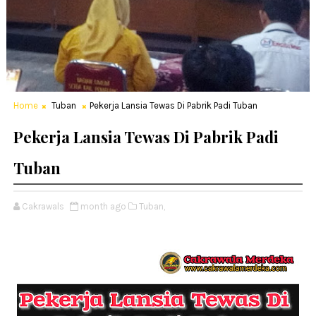
Home
Tuban
Pekerja Lansia Tewas Di Pabrik Padi Tuban
Pekerja Lansia Tewas Di Pabrik Padi
Tuban
Cakrawals
month ago
Tuban,