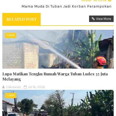
Older Article
Mama Muda Di Tuban Jadi Korban Perampokan
RELATED POST
View More
TUBAN
Lupa Matikan Tengku Rumah Warga Tuban Ludes 35 Juta
Melayang
Cakrawals
Jul 16, 2026
TUBAN