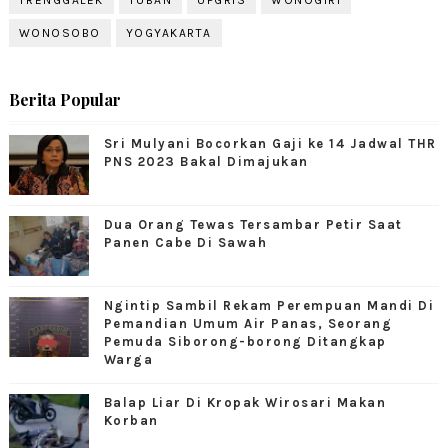
TRENGGALEK
TUBAN
UPGRIS
WONOGIRI
WONOSOBO
YOGYAKARTA
Berita Popular
Sri Mulyani Bocorkan Gaji ke 14 Jadwal THR
PNS 2023 Bakal Dimajukan
Dua Orang Tewas Tersambar Petir Saat
Panen Cabe Di Sawah
Ngintip Sambil Rekam Perempuan Mandi Di
Pemandian Umum Air Panas, Seorang
Pemuda Siborong-borong Ditangkap
Warga
Balap Liar Di Kropak Wirosari Makan
Korban