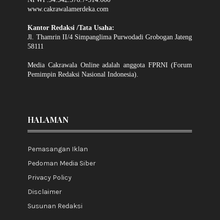
www.cakrawalamerdeka.com
Kantor Redaksi /Tata Usaha:
Jl. Thamrin II/4 Simpanglima Purwodadi Grobogan Jateng
58111
Media Cakrawala Online adalah anggota FPRNI (Forum
Pemimpin Redaksi Nasional Indonesia).
HALAMAN
Pemasangan Iklan
Pedoman Media Siber
Privacy Policy
Disclaimer
Susunan Redaksi