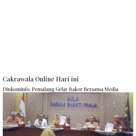
Cakrawala Online Hari ini
Dinkominfo. Pemalang Gelar Rakor Bersama Media