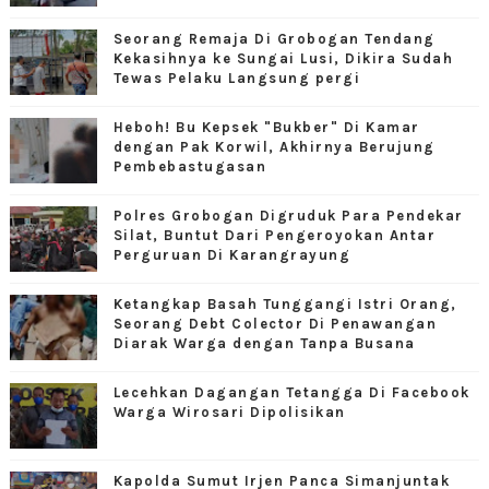
Seorang Remaja Di Grobogan Tendang
Kekasihnya ke Sungai Lusi, Dikira Sudah
Tewas Pelaku Langsung pergi
Heboh! Bu Kepsek "Bukber" Di Kamar
dengan Pak Korwil, Akhirnya Berujung
Pembebastugasan
Polres Grobogan Digruduk Para Pendekar
Silat, Buntut Dari Pengeroyokan Antar
Perguruan Di Karangrayung
Ketangkap Basah Tunggangi Istri Orang,
Seorang Debt Colector Di Penawangan
Diarak Warga dengan Tanpa Busana
Lecehkan Dagangan Tetangga Di Facebook
Warga Wirosari Dipolisikan
Kapolda Sumut Irjen Panca Simanjuntak