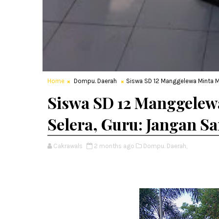
Home
Dompu. Daerah
Siswa SD 12 Manggelewa Minta M
Siswa SD 12 Manggelew
Selera, Guru: Jangan S
Cakrawals
2 months ago
Dompu. Daerah,