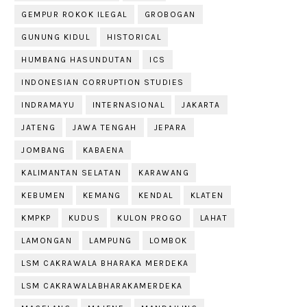
GEMPUR ROKOK ILEGAL
GROBOGAN
GUNUNG KIDUL
HISTORICAL
HUMBANG HASUNDUTAN
ICS
INDONESIAN CORRUPTION STUDIES
INDRAMAYU
INTERNASIONAL
JAKARTA
JATENG
JAWA TENGAH
JEPARA
JOMBANG
KABAENA
KALIMANTAN SELATAN
KARAWANG
KEBUMEN
KEMANG
KENDAL
KLATEN
KMPKP
KUDUS
KULON PROGO
LAHAT
LAMONGAN
LAMPUNG
LOMBOK
LSM CAKRAWALA BHARAKA MERDEKA
LSM CAKRAWALABHARAKAMERDEKA