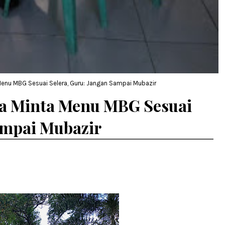
enu MBG Sesuai Selera, Guru: Jangan Sampai Mubazir
a Minta Menu MBG Sesuai
ampai Mubazir