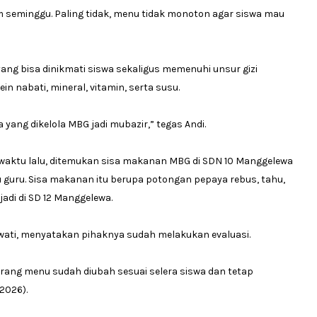
 seminggu. Paling tidak, menu tidak monoton agar siswa mau
ng bisa dinikmati siswa sekaligus memenuhi unsur gizi
in nabati, mineral, vitamin, serta susu.
yang dikelola MBG jadi mubazir,” tegas Andi.
 waktu lalu, ditemukan sisa makanan MBG di SDN 10 Manggelewa
 guru. Sisa makanan itu berupa potongan pepaya rebus, tahu,
jadi di SD 12 Manggelewa.
wati, menyatakan pihaknya sudah melakukan evaluasi.
karang menu sudah diubah sesuai selera siswa dan tetap
2026).