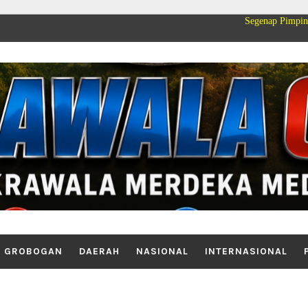
Segenap Pimpinan dan Keluarga B
GROBOGAN
DAERAH
NASIONAL
INTERNASIONAL