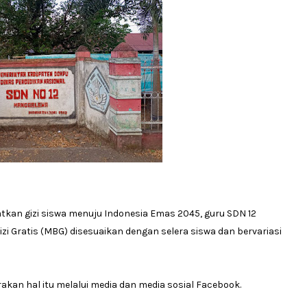
an gizi siswa menuju Indonesia Emas 2045, guru SDN 12
 Gratis (MBG) disesuaikan dengan selera siswa dan bervariasi
akan hal itu melalui media dan media sosial Facebook.