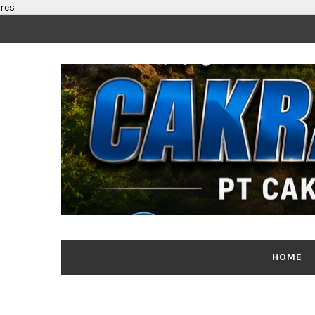
res
HOME