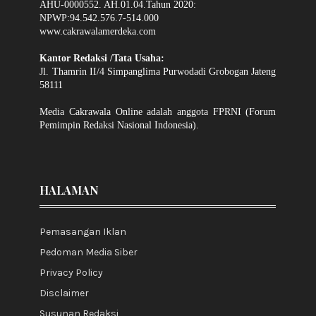
AHU-0000552. AH.01.04.Tahun 2020:
NPWP:94.542.576.7-514.000
www.cakrawalamerdeka.com
Kantor Redaksi /Tata Usaha:
Jl. Thamrin II/4 Simpanglima Purwodadi Grobogan Jateng
58111
Media Cakrawala Online adalah anggota FPRNI (Forum
Pemimpin Redaksi Nasional Indonesia).
HALAMAN
Pemasangan Iklan
Pedoman Media Siber
Privacy Policy
Disclaimer
Susunan Redaksi