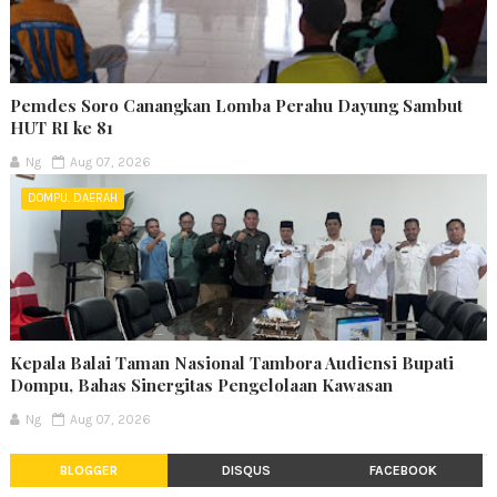
Pemdes Soro Canangkan Lomba Perahu Dayung Sambut
HUT RI ke 81
Ng
Aug 07, 2026
DOMPU. DAERAH
Kepala Balai Taman Nasional Tambora Audiensi Bupati
Dompu, Bahas Sinergitas Pengelolaan Kawasan
Ng
Aug 07, 2026
BLOGGER
DISQUS
FACEBOOK