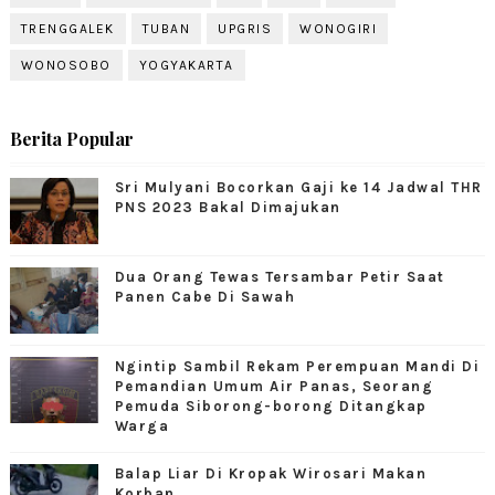
TRENGGALEK
TUBAN
UPGRIS
WONOGIRI
WONOSOBO
YOGYAKARTA
Berita Popular
Sri Mulyani Bocorkan Gaji ke 14 Jadwal THR
PNS 2023 Bakal Dimajukan
Dua Orang Tewas Tersambar Petir Saat
Panen Cabe Di Sawah
Ngintip Sambil Rekam Perempuan Mandi Di
Pemandian Umum Air Panas, Seorang
Pemuda Siborong-borong Ditangkap
Warga
Balap Liar Di Kropak Wirosari Makan
Korban