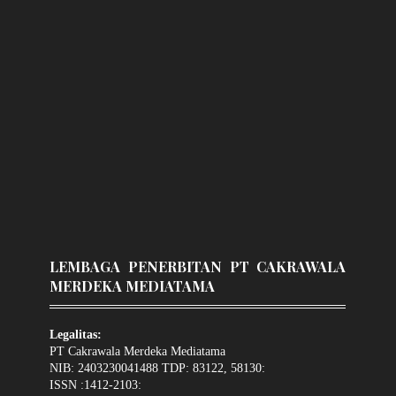
LEMBAGA PENERBITAN PT CAKRAWALA
MERDEKA MEDIATAMA
Legalitas:
PT Cakrawala Merdeka Mediatama
NIB: 2403230041488 TDP: 83122, 58130:
ISSN :1412-2103: