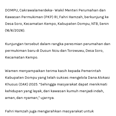
DOMPU, Cakrawalamerdeka– Wakil Menteri Perumahan dan
Kawasan Permukiman (PKP) RI, Fahri Hamzah, berkunjung ke
Desa Soro, Kecamatan Kempo, Kabupaten Dompu, NTB, Senin
(16/6/2026).
Kunjungan tersebut dalam rangka peresmian perumahan dan
permukiman baru di Dusun Nciu dan Torowuwu, Desa Soro,
Kecamatan Kempo.
Wamen menyampaikan terima kasih kepada Pemerintah
Kabupaten Dompu yang telah sukses mengelola Dana Alokasi
Khusus (DAK) 2025. “Sehingga masyarakat dapat menikmati
kehidupan yang layak, dari kawasan kumuh menjadi indah,
aman, dan nyaman,” ujarnya.
Fahri Hamzah juga mengarahkan masyarakat untuk