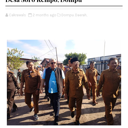
Cakrawals
2 months ago
Dompu. Daerah,