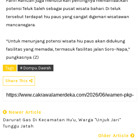
Fahri Hamzah juga menuturkan pentingnya memanfaatkan
potensi Teluk Saleh sebagai pusat wisata bahari. Di teluk
tersebut terdapat hiu paus yang sangat digemari wisatawan
mancanegara.
“Untuk menunjang potensi wisata hiu paus akan didukung
fasilitas yang memadai, termasuk fasilitas jalan Soro–Napa,”
pungkasnya. (Z)
Tags
# Dompu. Daerah
Share This
Newer Article
Darurat Gas Di Kecamatan Hu'u, Warga "Unjuk Jari"
Tunggu Jatah
Older Article