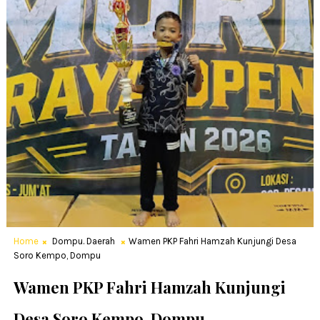
Home
Dompu. Daerah
Wamen PKP Fahri Hamzah Kunjungi Desa
Soro Kempo, Dompu
Wamen PKP Fahri Hamzah Kunjungi
Desa Soro Kempo, Dompu