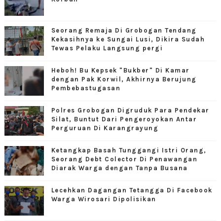
Seorang Remaja Di Grobogan Tendang
Kekasihnya ke Sungai Lusi, Dikira Sudah
Tewas Pelaku Langsung pergi
Heboh! Bu Kepsek "Bukber" Di Kamar
dengan Pak Korwil, Akhirnya Berujung
Pembebastugasan
Polres Grobogan Digruduk Para Pendekar
Silat, Buntut Dari Pengeroyokan Antar
Perguruan Di Karangrayung
Ketangkap Basah Tunggangi Istri Orang,
Seorang Debt Colector Di Penawangan
Diarak Warga dengan Tanpa Busana
Lecehkan Dagangan Tetangga Di Facebook
Warga Wirosari Dipolisikan