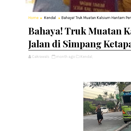
Home
Kendal
Bahaya! Truk Muatan Kalsium Hantam Pe
Bahaya! Truk Muatan 
Jalan di Simpang Ketap
Cakrawals
month ago
Kendal,