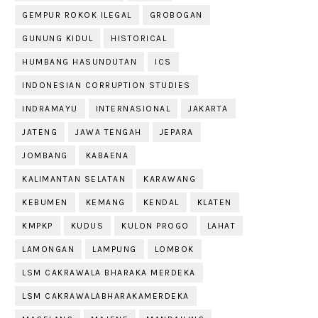
GEMPUR ROKOK ILEGAL
GROBOGAN
GUNUNG KIDUL
HISTORICAL
HUMBANG HASUNDUTAN
ICS
INDONESIAN CORRUPTION STUDIES
INDRAMAYU
INTERNASIONAL
JAKARTA
JATENG
JAWA TENGAH
JEPARA
JOMBANG
KABAENA
KALIMANTAN SELATAN
KARAWANG
KEBUMEN
KEMANG
KENDAL
KLATEN
KMPKP
KUDUS
KULON PROGO
LAHAT
LAMONGAN
LAMPUNG
LOMBOK
LSM CAKRAWALA BHARAKA MERDEKA
LSM CAKRAWALABHARAKAMERDEKA