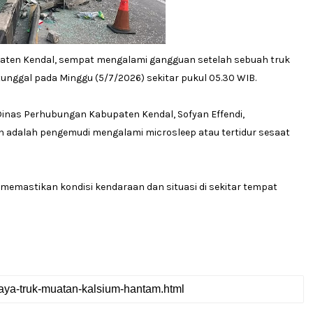
upaten Kendal, sempat mengalami gangguan setelah sebuah truk
unggal pada Minggu (5/7/2026) sekitar pukul 05.30 WIB.
inas Perhubungan Kabupaten Kendal, Sofyan Effendi,
adalah pengemudi mengalami microsleep atau tertidur sesaat
memastikan kondisi kendaraan dan situasi di sekitar tempat