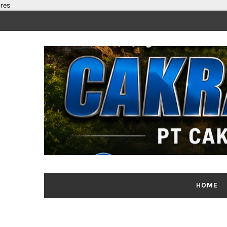
res
HOME