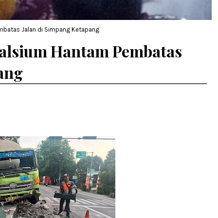
mbatas Jalan di Simpang Ketapang
Kalsium Hantam Pembatas
ang