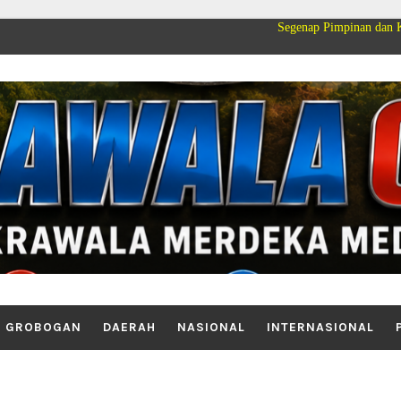
Segenap Pimpinan dan Keluarga Besar 
GROBOGAN
DAERAH
NASIONAL
INTERNASIONAL