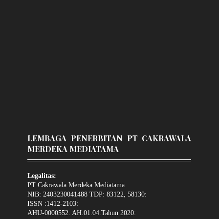
LEMBAGA PENERBITAN PT CAKRAWALA
MERDEKA MEDIATAMA
Legalitas:
PT Cakrawala Merdeka Mediatama
NIB: 2403230041488 TDP: 83122, 58130:
ISSN :1412-2103:
AHU-0000552. AH.01.04.Tahun 2020: