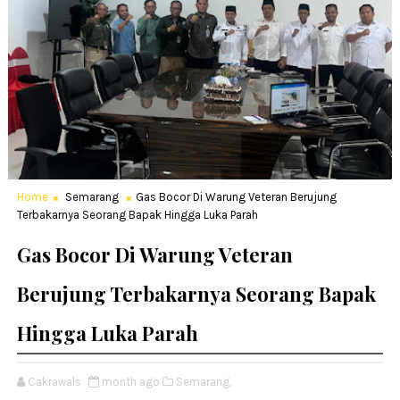
Home
Semarang
Gas Bocor Di Warung Veteran Berujung
Terbakarnya Seorang Bapak Hingga Luka Parah
Gas Bocor Di Warung Veteran
Berujung Terbakarnya Seorang Bapak
Hingga Luka Parah
Cakrawals
month ago
Semarang,