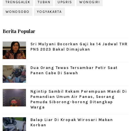
TRENGGALEK
TUBAN
UPGRIS
WONOGIRI
WONOSOBO
YOGYAKARTA
Berita Popular
Sri Mulyani Bocorkan Gaji ke 14 Jadwal THR
PNS 2023 Bakal Dimajukan
Dua Orang Tewas Tersambar Petir Saat
Panen Cabe Di Sawah
Ngintip Sambil Rekam Perempuan Mandi Di
Pemandian Umum Air Panas, Seorang
Pemuda Siborong-borong Ditangkap
Warga
Balap Liar Di Kropak Wirosari Makan
Korban