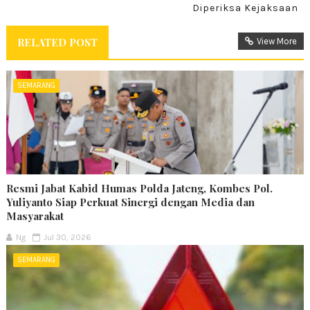
Diperiksa Kejaksaan
RELATED POST
View More
SEMARANG
Resmi Jabat Kabid Humas Polda Jateng, Kombes Pol.
Yuliyanto Siap Perkuat Sinergi dengan Media dan
Masyarakat
Ng
Jul 30, 2026
SEMARANG