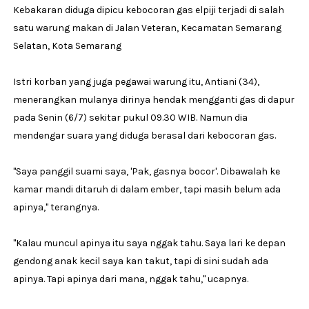
Kebakaran diduga dipicu kebocoran gas elpiji terjadi di salah
satu warung makan di Jalan Veteran, Kecamatan Semarang
Selatan, Kota Semarang
Istri korban yang juga pegawai warung itu, Antiani (34),
menerangkan mulanya dirinya hendak mengganti gas di dapur
pada Senin (6/7) sekitar pukul 09.30 WIB. Namun dia
mendengar suara yang diduga berasal dari kebocoran gas.
"Saya panggil suami saya, 'Pak, gasnya bocor'. Dibawalah ke
kamar mandi ditaruh di dalam ember, tapi masih belum ada
apinya," terangnya.
"Kalau muncul apinya itu saya nggak tahu. Saya lari ke depan
gendong anak kecil saya kan takut, tapi di sini sudah ada
apinya. Tapi apinya dari mana, nggak tahu," ucapnya.