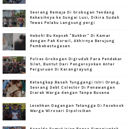
Seorang Remaja Di Grobogan Tendang
Kekasihnya ke Sungai Lusi, Dikira Sudah
Tewas Pelaku Langsung pergi
Heboh! Bu Kepsek "Bukber" Di Kamar
dengan Pak Korwil, Akhirnya Berujung
Pembebastugasan
Polres Grobogan Digruduk Para Pendekar
Silat, Buntut Dari Pengeroyokan Antar
Perguruan Di Karangrayung
Ketangkap Basah Tunggangi Istri Orang,
Seorang Debt Colector Di Penawangan
Diarak Warga dengan Tanpa Busana
Lecehkan Dagangan Tetangga Di Facebook
Warga Wirosari Dipolisikan
Kapolda Sumut Irjen Panca Simanjuntak