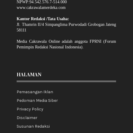
NPWP:94.542.576.7-514.000
www.cakrawalamerdeka.com
Kantor Redaksi /Tata Usaha:
Jl. Thamrin II/4 Simpanglima Purwodadi Grobogan Jateng
58111
Media Cakrawala Online adalah anggota FPRNI (Forum
Pemimpin Redaksi Nasional Indonesia).
HALAMAN
Pemasangan Iklan
Pedoman Media Siber
Privacy Policy
Disclaimer
Susunan Redaksi