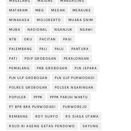
MAGELANG
MAJENE
MANDAILING
MATARAM
MBG
MEDAN
MERAUKE
MINAHASA
MOJOKERTO
MUARA ENIM
MUBA
NASIONAL
NGANJUK
NGAWI
NTB
OKU
PACITAN
PAGI
PALEMBANG
PALI
PALU
PANTURA
PATI
PDIP GROBOGAN
PEKALONGAN
PEMALANG
PKB GROBOGAN
PLN JEPARA
PLN ULP GROBOGAN
PLN ULP PURWODADI
POLRES GROBOGAN
POLSEK NGARINGAN
POPULER
PPPK
PPPK PARUH WAKTU
PT BPR BKK PURWODADI
PURWOREJO
REMBANG
ROY SURYO
RS SIAGA UTAMA
RSUD KI AGENG GETAS PENDOWO
SAYUNG