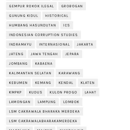
GEMPUR ROKOK ILEGAL
GROBOGAN
GUNUNG KIDUL
HISTORICAL
HUMBANG HASUNDUTAN
ICS
INDONESIAN CORRUPTION STUDIES
INDRAMAYU
INTERNASIONAL
JAKARTA
JATENG
JAWA TENGAH
JEPARA
JOMBANG
KABAENA
KALIMANTAN SELATAN
KARAWANG
KEBUMEN
KEMANG
KENDAL
KLATEN
KMPKP
KUDUS
KULON PROGO
LAHAT
LAMONGAN
LAMPUNG
LOMBOK
LSM CAKRAWALA BHARAKA MERDEKA
LSM CAKRAWALABHARAKAMERDEKA