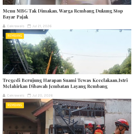
Menu MBG Tak Dimakan, Warga Rembang Dukung Stop
Bayar Pajak
Cakrawals
Jul 21, 2026
REMBANG
Tregedi Berujung Harapan Suami Tewas Kecelakaan,Istri
Melahirkan Dibawah Jembatan Layang Rembang
Cakrawals
Jul 20, 2026
REMBANG