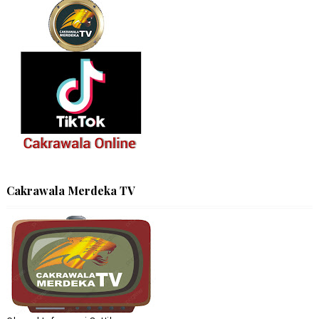
Cakrawala Merdeka TV