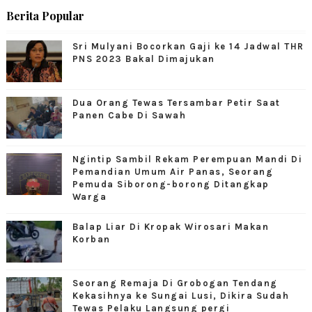
Berita Popular
Sri Mulyani Bocorkan Gaji ke 14 Jadwal THR
PNS 2023 Bakal Dimajukan
Dua Orang Tewas Tersambar Petir Saat
Panen Cabe Di Sawah
Ngintip Sambil Rekam Perempuan Mandi Di
Pemandian Umum Air Panas, Seorang
Pemuda Siborong-borong Ditangkap
Warga
Balap Liar Di Kropak Wirosari Makan
Korban
Seorang Remaja Di Grobogan Tendang
Kekasihnya ke Sungai Lusi, Dikira Sudah
Tewas Pelaku Langsung pergi