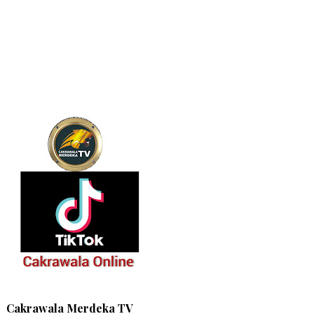
Cakrawala Merdeka TV