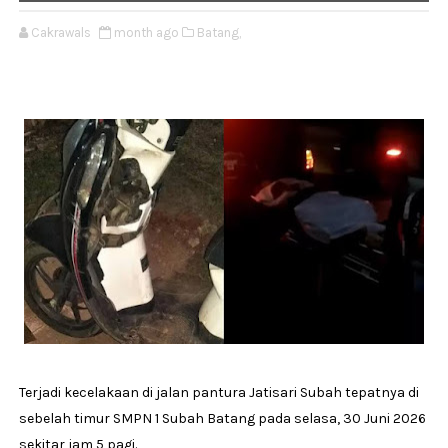
Cakrawals
month ago
Batang,
Terjadi kecelakaan di jalan pantura Jatisari Subah tepatnya di
sebelah timur SMPN 1 Subah Batang pada selasa, 30 Juni 2026
sekitar jam 5 pagi.