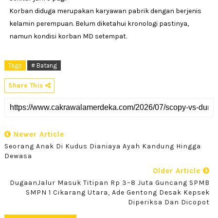
Korban diduga merupakan karyawan pabrik dengan berjenis
kelamin perempuan. Belum diketahui kronologi pastinya,
namun kondisi korban MD setempat.
Tags
# Batang
Share This
Newer Article
Seorang Anak Di Kudus Dianiaya Ayah Kandung Hingga
Dewasa
Older Article
DugaanJalur Masuk Titipan Rp 3–8 Juta Guncang SPMB
SMPN 1 Cikarang Utara, Ade Gentong Desak Kepsek
Diperiksa Dan Dicopot