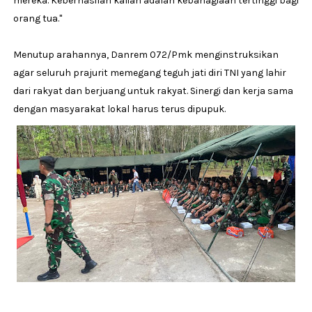
mereka. Keberhasilan kalian adalah kebahagiaan tertinggi bagi
orang tua."
Menutup arahannya, Danrem 072/Pmk menginstruksikan
agar seluruh prajurit memegang teguh jati diri TNI yang lahir
dari rakyat dan berjuang untuk rakyat. Sinergi dan kerja sama
dengan masyarakat lokal harus terus dipupuk.