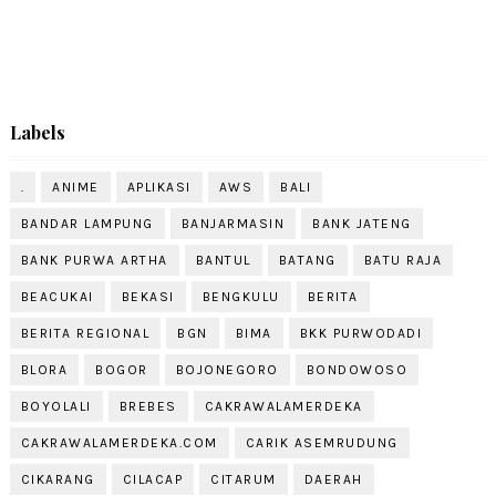
Labels
.
ANIME
APLIKASI
AWS
BALI
BANDAR LAMPUNG
BANJARMASIN
BANK JATENG
BANK PURWA ARTHA
BANTUL
BATANG
BATU RAJA
BEACUKAI
BEKASI
BENGKULU
BERITA
BERITA REGIONAL
BGN
BIMA
BKK PURWODADI
BLORA
BOGOR
BOJONEGORO
BONDOWOSO
BOYOLALI
BREBES
CAKRAWALAMERDEKA
CAKRAWALAMERDEKA.COM
CARIK ASEMRUDUNG
CIKARANG
CILACAP
CITARUM
DAERAH