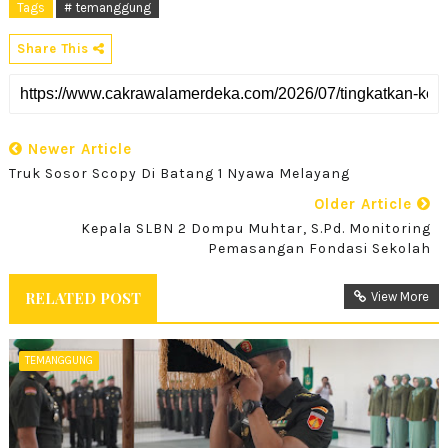
Tags
# temanggung
Share This
Newer Article
Truk Sosor Scopy Di Batang 1 Nyawa Melayang
Older Article
Kepala SLBN 2 Dompu Muhtar, S.Pd. Monitoring
Pemasangan Fondasi Sekolah
RELATED POST
View More
TEMANGGUNG