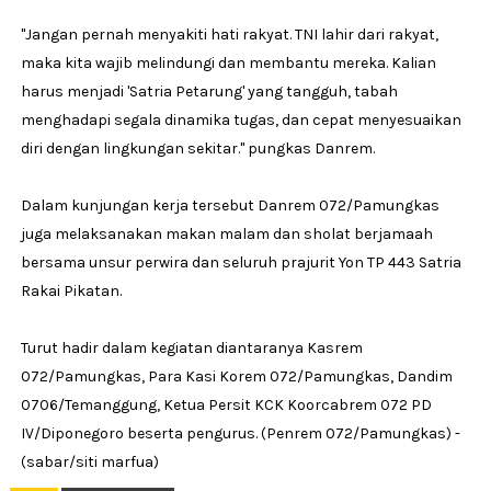
"Jangan pernah menyakiti hati rakyat. TNI lahir dari rakyat,
maka kita wajib melindungi dan membantu mereka. Kalian
harus menjadi 'Satria Petarung' yang tangguh, tabah
menghadapi segala dinamika tugas, dan cepat menyesuaikan
diri dengan lingkungan sekitar." pungkas Danrem.
Dalam kunjungan kerja tersebut Danrem 072/Pamungkas
juga melaksanakan makan malam dan sholat berjamaah
bersama unsur perwira dan seluruh prajurit Yon TP 443 Satria
Rakai Pikatan.
Turut hadir dalam kegiatan diantaranya Kasrem
072/Pamungkas, Para Kasi Korem 072/Pamungkas, Dandim
0706/Temanggung, Ketua Persit KCK Koorcabrem 072 PD
IV/Diponegoro beserta pengurus. (Penrem 072/Pamungkas) -
(sabar/siti marfua)