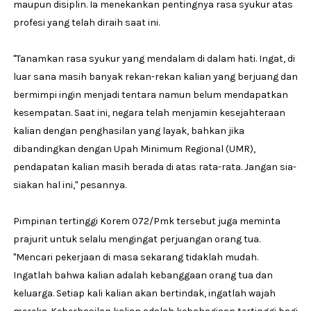
maupun disiplin. Ia menekankan pentingnya rasa syukur atas
profesi yang telah diraih saat ini.
"Tanamkan rasa syukur yang mendalam di dalam hati. Ingat, di
luar sana masih banyak rekan-rekan kalian yang berjuang dan
bermimpi ingin menjadi tentara namun belum mendapatkan
kesempatan. Saat ini, negara telah menjamin kesejahteraan
kalian dengan penghasilan yang layak, bahkan jika
dibandingkan dengan Upah Minimum Regional (UMR),
pendapatan kalian masih berada di atas rata-rata. Jangan sia-
siakan hal ini," pesannya.
Pimpinan tertinggi Korem 072/Pmk tersebut juga meminta
prajurit untuk selalu mengingat perjuangan orang tua.
"Mencari pekerjaan di masa sekarang tidaklah mudah.
Ingatlah bahwa kalian adalah kebanggaan orang tua dan
keluarga. Setiap kali kalian akan bertindak, ingatlah wajah