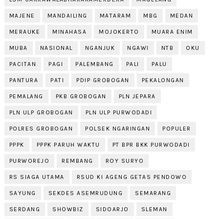
MAJENE
MANDAILING
MATARAM
MBG
MEDAN
MERAUKE
MINAHASA
MOJOKERTO
MUARA ENIM
MUBA
NASIONAL
NGANJUK
NGAWI
NTB
OKU
PACITAN
PAGI
PALEMBANG
PALI
PALU
PANTURA
PATI
PDIP GROBOGAN
PEKALONGAN
PEMALANG
PKB GROBOGAN
PLN JEPARA
PLN ULP GROBOGAN
PLN ULP PURWODADI
POLRES GROBOGAN
POLSEK NGARINGAN
POPULER
PPPK
PPPK PARUH WAKTU
PT BPR BKK PURWODADI
PURWOREJO
REMBANG
ROY SURYO
RS SIAGA UTAMA
RSUD KI AGENG GETAS PENDOWO
SAYUNG
SEKDES ASEMRUDUNG
SEMARANG
SERDANG
SHOWBIZ
SIDOARJO
SLEMAN