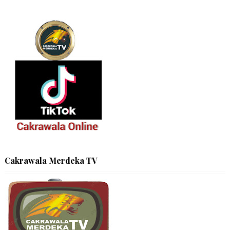
Cakrawala Merdeka TV