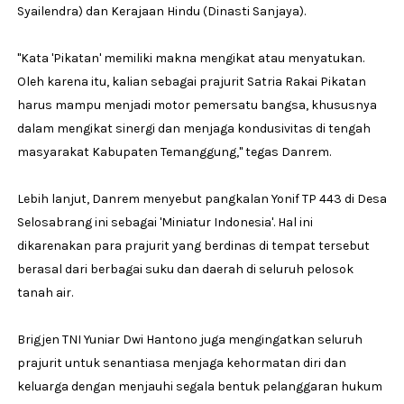
Syailendra) dan Kerajaan Hindu (Dinasti Sanjaya).
"Kata 'Pikatan' memiliki makna mengikat atau menyatukan.
Oleh karena itu, kalian sebagai prajurit Satria Rakai Pikatan
harus mampu menjadi motor pemersatu bangsa, khususnya
dalam mengikat sinergi dan menjaga kondusivitas di tengah
masyarakat Kabupaten Temanggung," tegas Danrem.
Lebih lanjut, Danrem menyebut pangkalan Yonif TP 443 di Desa
Selosabrang ini sebagai 'Miniatur Indonesia'. Hal ini
dikarenakan para prajurit yang berdinas di tempat tersebut
berasal dari berbagai suku dan daerah di seluruh pelosok
tanah air.
Brigjen TNI Yuniar Dwi Hantono juga mengingatkan seluruh
prajurit untuk senantiasa menjaga kehormatan diri dan
keluarga dengan menjauhi segala bentuk pelanggaran hukum