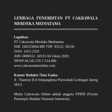
LEMBAGA PENERBITAN PT CAKRAWALA
MERDEKA MEDIATAMA
Legalitas:
PT Cakrawala Merdeka Mediatama
NIB: 2403230041488 TDP: 83122, 58130:
ISSN :1412-2103:
AHU-0000552. AH.01.04.Tahun 2020:
NPWP:94.542.576.7-514.000
www.cakrawalamerdeka.com
Kantor Redaksi /Tata Usaha:
Jl. Thamrin II/4 Simpanglima Purwodadi Grobogan Jateng
58111
Media Cakrawala Online adalah anggota FPRNI (Forum
Pemimpin Redaksi Nasional Indonesia).