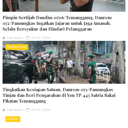
Pimpin Sertijab Dandim 0706/Temanggung, Danrem
072/Pamungkas Ingatkan Jajaran untuk Jaga Amanah,
Selalu Bersyukur dan Hindari Pelanggaran
Cakrawals
Jul 03, 2026
TEMANGGUNG
Tingkatkan Kesiapan Satuan, Danrem 072/Pamungkas
Tinjau dan Beri Pengarahan di Yon TP 443 Satria Rakai
Pikatan Temanggung
Cakrawals
Jul 03, 2026
DAERAH