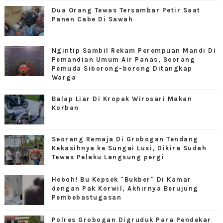
Dua Orang Tewas Tersambar Petir Saat
Panen Cabe Di Sawah
Ngintip Sambil Rekam Perempuan Mandi Di
Pemandian Umum Air Panas, Seorang
Pemuda Siborong-borong Ditangkap
Warga
Balap Liar Di Kropak Wirosari Makan
Korban
Seorang Remaja Di Grobogan Tendang
Kekasihnya ke Sungai Lusi, Dikira Sudah
Tewas Pelaku Langsung pergi
Heboh! Bu Kepsek "Bukber" Di Kamar
dengan Pak Korwil, Akhirnya Berujung
Pembebastugasan
Polres Grobogan Digruduk Para Pendekar