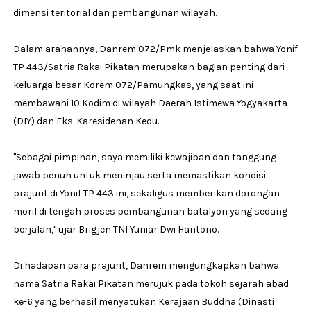
dimensi teritorial dan pembangunan wilayah.
Dalam arahannya, Danrem 072/Pmk menjelaskan bahwa Yonif
TP 443/Satria Rakai Pikatan merupakan bagian penting dari
keluarga besar Korem 072/Pamungkas, yang saat ini
membawahi 10 Kodim di wilayah Daerah Istimewa Yogyakarta
(DIY) dan Eks-Karesidenan Kedu.
"Sebagai pimpinan, saya memiliki kewajiban dan tanggung
jawab penuh untuk meninjau serta memastikan kondisi
prajurit di Yonif TP 443 ini, sekaligus memberikan dorongan
moril di tengah proses pembangunan batalyon yang sedang
berjalan," ujar Brigjen TNI Yuniar Dwi Hantono.
Di hadapan para prajurit, Danrem mengungkapkan bahwa
nama Satria Rakai Pikatan merujuk pada tokoh sejarah abad
ke-6 yang berhasil menyatukan Kerajaan Buddha (Dinasti