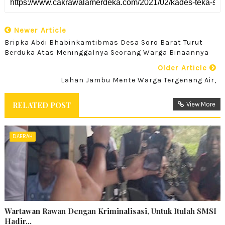
Newer Article
Bripka Abdi Bhabinkamtibmas Desa Soro Barat Turut
Berduka Atas Meninggalnya Seorang Warga Binaannya
Older Article
Lahan Jambu Mente Warga Tergenang Air,
RELATED POST
View More
DAERAH
Wartawan Rawan Dengan Kriminalisasi, Untuk Itulah SMSI
Hadir...