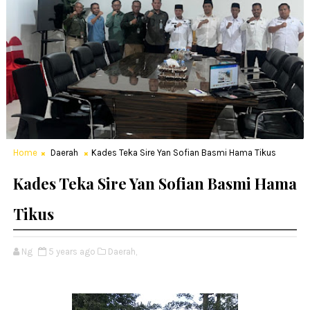
Home
Daerah
Kades Teka Sire Yan Sofian Basmi Hama Tikus
Kades Teka Sire Yan Sofian Basmi Hama
Tikus
Ng
5 years ago
Daerah,