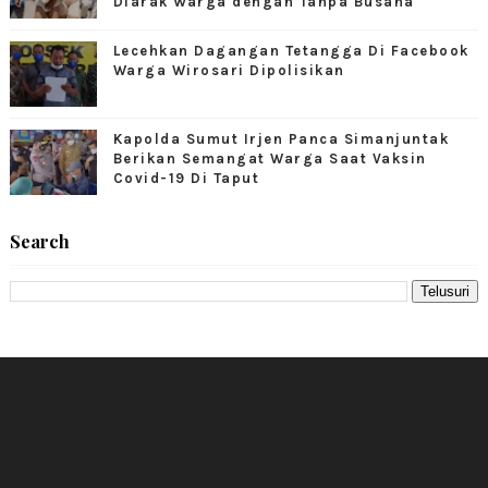
Diarak Warga dengan Tanpa Busana
Lecehkan Dagangan Tetangga Di Facebook
Warga Wirosari Dipolisikan
Kapolda Sumut Irjen Panca Simanjuntak
Berikan Semangat Warga Saat Vaksin
Covid-19 Di Taput
Search