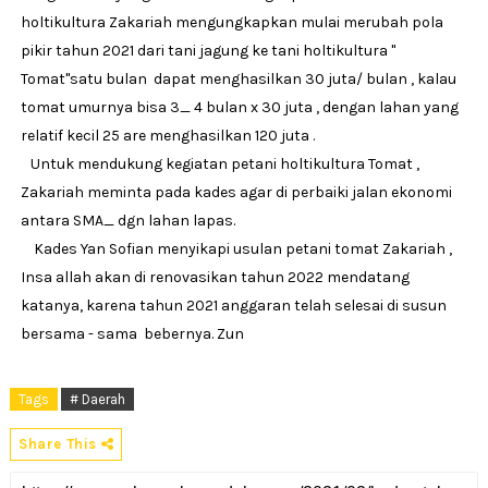
holtikultura Zakariah mengungkapkan mulai merubah pola
pikir tahun 2021 dari tani jagung ke tani holtikultura "
Tomat"satu bulan dapat menghasilkan 30 juta/ bulan , kalau
tomat umurnya bisa 3_ 4 bulan x 30 juta , dengan lahan yang
relatif kecil 25 are menghasilkan 120 juta .
Untuk mendukung kegiatan petani holtikultura Tomat ,
Zakariah meminta pada kades agar di perbaiki jalan ekonomi
antara SMA_ dgn lahan lapas.
Kades Yan Sofian menyikapi usulan petani tomat Zakariah ,
Insa allah akan di renovasikan tahun 2022 mendatang
katanya, karena tahun 2021 anggaran telah selesai di susun
bersama - sama bebernya. Zun
Tags
# Daerah
Share This