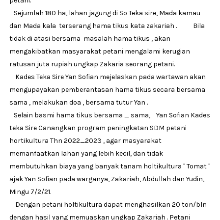
petani.
Sejumlah 180 ha, lahan jagung di So Teka sire, Mada kamau
dan Mada kala terserang hama tikus kata zakariah . Bila
tidak di atasi bersama masalah hama tikus , akan
mengakibatkan masyarakat petani mengalami kerugian
ratusan juta rupiah ungkap Zakaria seorang petani.
Kades Teka Sire Yan Sofian mejelaskan pada wartawan akan
mengupayakan pemberantasan hama tikus secara bersama
sama , melakukan doa , bersama tutur Yan .
Selain basmi hama tikus bersama _ sama, Yan Sofian Kades
teka Sire Canangkan program peningkatan SDM petani
hortikultura Thn 2022_2023 , agar masyarakat
memanfaatkan lahan yang lebih kecil, dan tidak
membutuhkan biaya yang banyak tanam holtikultura " Tomat "
ajak Yan Sofian pada warganya, Zakariah, Abdullah dan Yudin,
Mingu 7/2/21.
Dengan petani holtikultura dapat menghasilkan 20 ton/bln
dengan hasil yang memuaskan ungkap Zakariah . Petani