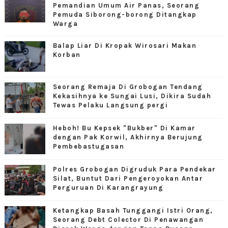
Pemandian Umum Air Panas, Seorang
Pemuda Siborong-borong Ditangkap
Warga
Balap Liar Di Kropak Wirosari Makan
Korban
Seorang Remaja Di Grobogan Tendang
Kekasihnya ke Sungai Lusi, Dikira Sudah
Tewas Pelaku Langsung pergi
Heboh! Bu Kepsek "Bukber" Di Kamar
dengan Pak Korwil, Akhirnya Berujung
Pembebastugasan
Polres Grobogan Digruduk Para Pendekar
Silat, Buntut Dari Pengeroyokan Antar
Perguruan Di Karangrayung
Ketangkap Basah Tunggangi Istri Orang,
Seorang Debt Colector Di Penawangan