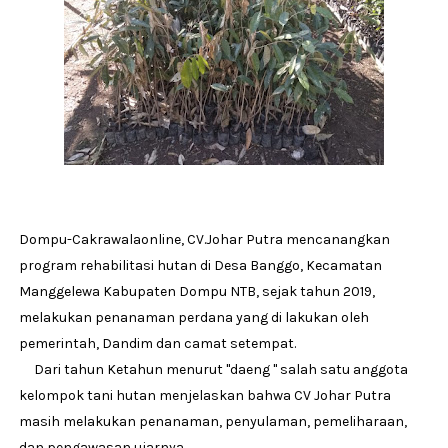
Dompu-Cakrawalaonline, CV.Johar Putra mencanangkan
program rehabilitasi hutan di Desa Banggo, Kecamatan
Manggelewa Kabupaten Dompu NTB, sejak tahun 2019,
melakukan penanaman perdana yang di lakukan oleh
pemerintah, Dandim dan camat setempat.
Dari tahun Ketahun menurut "daeng " salah satu anggota
kelompok tani hutan menjelaskan bahwa CV Johar Putra
masih melakukan penanaman, penyulaman, pemeliharaan,
dan pengawasan ujarnya.