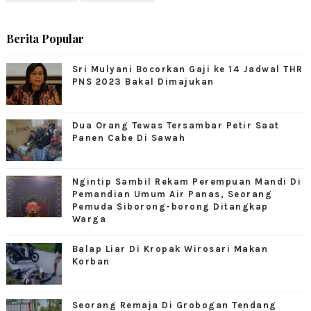
Berita Popular
Sri Mulyani Bocorkan Gaji ke 14 Jadwal THR
PNS 2023 Bakal Dimajukan
Dua Orang Tewas Tersambar Petir Saat
Panen Cabe Di Sawah
Ngintip Sambil Rekam Perempuan Mandi Di
Pemandian Umum Air Panas, Seorang
Pemuda Siborong-borong Ditangkap
Warga
Balap Liar Di Kropak Wirosari Makan
Korban
Seorang Remaja Di Grobogan Tendang