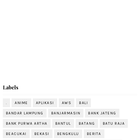
Labels
.
ANIME
APLIKASI
AWS
BALI
BANDAR LAMPUNG
BANJARMASIN
BANK JATENG
BANK PURWA ARTHA
BANTUL
BATANG
BATU RAJA
BEACUKAI
BEKASI
BENGKULU
BERITA