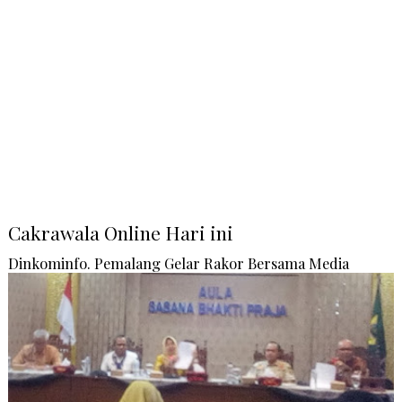
Cakrawala Online Hari ini
Dinkominfo. Pemalang Gelar Rakor Bersama Media