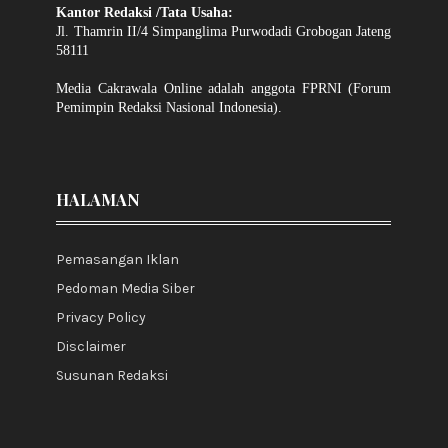
Kantor Redaksi /Tata Usaha:
Jl. Thamrin II/4 Simpanglima Purwodadi Grobogan Jateng
58111
Media Cakrawala Online adalah anggota FPRNI (Forum
Pemimpin Redaksi Nasional Indonesia).
HALAMAN
Pemasangan Iklan
Pedoman Media Siber
Privacy Policy
Disclaimer
Susunan Redaksi