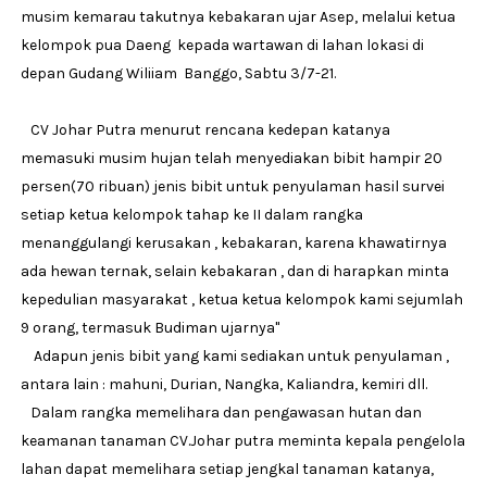
musim kemarau takutnya kebakaran ujar Asep, melalui ketua
kelompok pua Daeng kepada wartawan di lahan lokasi di
depan Gudang Wiliiam Banggo, Sabtu 3/7-21.
CV Johar Putra menurut rencana kedepan katanya
memasuki musim hujan telah menyediakan bibit hampir 20
persen(70 ribuan) jenis bibit untuk penyulaman hasil survei
setiap ketua kelompok tahap ke II dalam rangka
menanggulangi kerusakan , kebakaran, karena khawatirnya
ada hewan ternak, selain kebakaran , dan di harapkan minta
kepedulian masyarakat , ketua ketua kelompok kami sejumlah
9 orang, termasuk Budiman ujarnya"
Adapun jenis bibit yang kami sediakan untuk penyulaman ,
antara lain : mahuni, Durian, Nangka, Kaliandra, kemiri dll.
Dalam rangka memelihara dan pengawasan hutan dan
keamanan tanaman CV.Johar putra meminta kepala pengelola
lahan dapat memelihara setiap jengkal tanaman katanya,