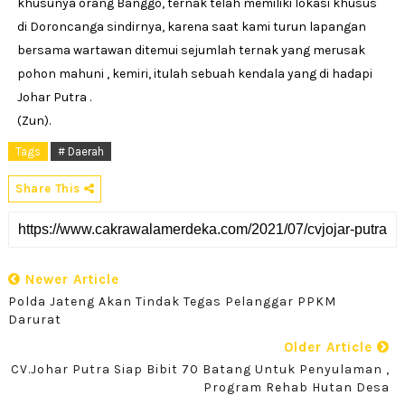
khusunya orang Banggo, ternak telah memiliki lokasi khusus
di Doroncanga sindirnya, karena saat kami turun lapangan
bersama wartawan ditemui sejumlah ternak yang merusak
pohon mahuni , kemiri, itulah sebuah kendala yang di hadapi
Johar Putra .
(Zun).
Tags
# Daerah
Share This
Newer Article
Polda Jateng Akan Tindak Tegas Pelanggar PPKM
Darurat
Older Article
CV.Johar Putra Siap Bibit 70 Batang Untuk Penyulaman ,
Program Rehab Hutan Desa