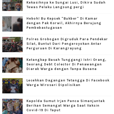
Kekasihnya ke Sungai Lusi, Dikira Sudah
Tewas Pelaku Langsung pergi
Heboh! Bu Kepsek "Bukber" Di Kamar
dengan Pak Korwil, Akhirnya Berujung
Pembebastugasan
Polres Grobogan Digruduk Para Pendekar
Silat, Buntut Dari Pengeroyokan Antar
Perguruan Di Karangrayung
Ketangkap Basah Tunggangi Istri Orang,
Seorang Debt Colector Di Penawangan
Diarak Warga dengan Tanpa Busana
Lecehkan Dagangan Tetangga Di Facebook
Warga Wirosari Dipolisikan
Kapolda Sumut Irjen Panca Simanjuntak
Berikan Semangat Warga Saat Vaksin
Covid-19 Di Taput