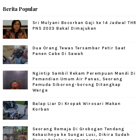
Berita Popular
Sri Mulyani Bocorkan Gaji ke 14 Jadwal THR
PNS 2023 Bakal Dimajukan
Dua Orang Tewas Tersambar Petir Saat
Panen Cabe Di Sawah
Ngintip Sambil Rekam Perempuan Mandi Di
Pemandian Umum Air Panas, Seorang
Pemuda Siborong-borong Ditangkap
Warga
Balap Liar Di Kropak Wirosari Makan
Korban
Seorang Remaja Di Grobogan Tendang
Kekasihnya ke Sungai Lusi, Dikira Sudah