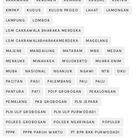
KMPKP
KUDUS
KULON PROGO
LAHAT
LAMONGAN
LAMPUNG
LOMBOK
LSM CAKRAWALA BHARAKA MERDEKA
LSM CAKRAWALABHARAKAMERDEKA
MAGELANG
MAJENE
MANDAILING
MATARAM
MBG
MEDAN
MERAUKE
MINAHASA
MOJOKERTO
MUARA ENIM
MUBA
NASIONAL
NGANJUK
NGAWI
NTB
OKU
PACITAN
PAGI
PALEMBANG
PALI
PALU
PANTURA
PATI
PDIP GROBOGAN
PEKALONGAN
PEMALANG
PKB GROBOGAN
PLN JEPARA
PLN ULP GROBOGAN
PLN ULP PURWODADI
POLRES GROBOGAN
POLSEK NGARINGAN
POPULER
PPPK
PPPK PARUH WAKTU
PT BPR BKK PURWODADI