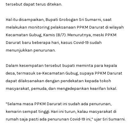
tersebut dapat terus ditekan.
Hal itu disampaikan, Bupati Grobogan Sri Sumarni, saat
melakukan monitoring pelaksanaan PPKM Darurat di wilayah
Kecamatan Gubug, Kamis (8/7). Menurutnya, meski PPKM
Darurat baru beberapa hari, kasus Covid-19 sudah
menunjukkan penurunan.
Dalam kesempatan tersebut bupati meminta para kepala
desa, termasuk se-Kecamatan Gubug, supaya PPKM Darurat
dapat dilaksanakan dengan pendekatan kepada tokoh
masyarakat, pemuda, dan mengedepankan kearifan lokal.
“Selama masa PPKM Darurat ini sudah ada penurunan,
kemarin sempat tinggi. Hari ini turun, kalau masyarakat di
rumah saja pasti ada penurunan Covid-19 ini,” ujar Sri Sumarni.