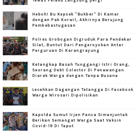
Tewas Pelaku Langsung pergi
Heboh! Bu Kepsek "Bukber" Di Kamar
dengan Pak Korwil, Akhirnya Berujung
Pembebastugasan
Polres Grobogan Digruduk Para Pendekar
Silat, Buntut Dari Pengeroyokan Antar
Perguruan Di Karangrayung
Ketangkap Basah Tunggangi Istri Orang,
Seorang Debt Colector Di Penawangan
Diarak Warga dengan Tanpa Busana
Lecehkan Dagangan Tetangga Di Facebook
Warga Wirosari Dipolisikan
Kapolda Sumut Irjen Panca Simanjuntak
Berikan Semangat Warga Saat Vaksin
Covid-19 Di Taput