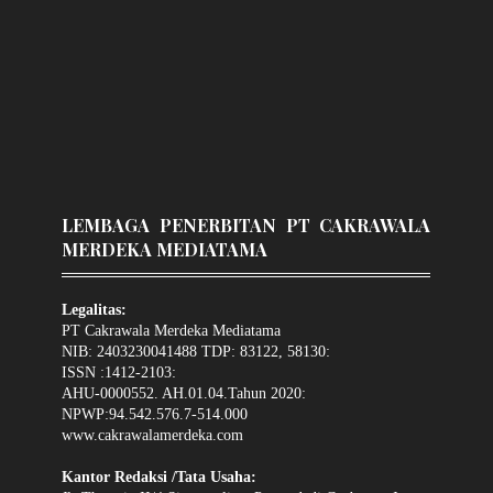
LEMBAGA PENERBITAN PT CAKRAWALA
MERDEKA MEDIATAMA
Legalitas:
PT Cakrawala Merdeka Mediatama
NIB: 2403230041488 TDP: 83122, 58130:
ISSN :1412-2103:
AHU-0000552. AH.01.04.Tahun 2020:
NPWP:94.542.576.7-514.000
www.cakrawalamerdeka.com
Kantor Redaksi /Tata Usaha: