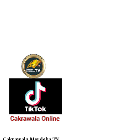
Cakrawala Merdeka TV