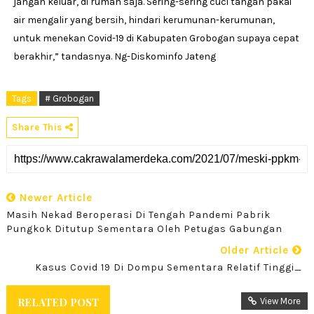
jangan keluar, di rumah saja. Sering-sering cuci tangan pakai
air mengalir yang bersih, hindari kerumunan-kerumunan,
untuk menekan Covid-19 di Kabupaten Grobogan supaya cepat
berakhir,” tandasnya. Ng-Diskominfo Jateng
Tags
# Grobogan
Share This
Newer Article
Masih Nekad Beroperasi Di Tengah Pandemi Pabrik
Pungkok Ditutup Sementara Oleh Petugas Gabungan
Older Article
Kasus Covid 19 Di Dompu Sementara Relatif Tinggi_
RELATED POST
View More