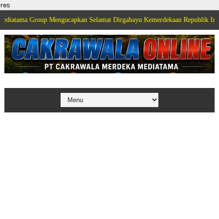
res
Group Mengucapkan Selamat Dirgahayu Kemerdekaan Republik Indonesia ke 8