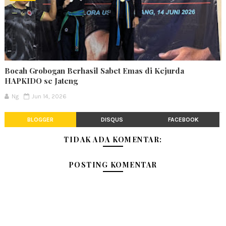
Bocah Grobogan Berhasil Sabet Emas di Kejurda
HAPKIDO se Jateng
Ng
Jun 14, 2026
BLOGGER
DISQUS
FACEBOOK
TIDAK ADA KOMENTAR:
POSTING KOMENTAR