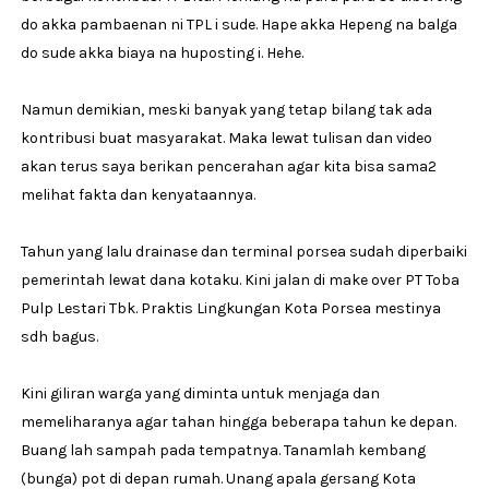
do akka pambaenan ni TPL i sude. Hape akka Hepeng na balga
do sude akka biaya na huposting i. Hehe.
Namun demikian, meski banyak yang tetap bilang tak ada
kontribusi buat masyarakat. Maka lewat tulisan dan video
akan terus saya berikan pencerahan agar kita bisa sama2
melihat fakta dan kenyataannya.
Tahun yang lalu drainase dan terminal porsea sudah diperbaiki
pemerintah lewat dana kotaku. Kini jalan di make over PT Toba
Pulp Lestari Tbk. Praktis Lingkungan Kota Porsea mestinya
sdh bagus.
Kini giliran warga yang diminta untuk menjaga dan
memeliharanya agar tahan hingga beberapa tahun ke depan.
Buang lah sampah pada tempatnya. Tanamlah kembang
(bunga) pot di depan rumah. Unang apala gersang Kota