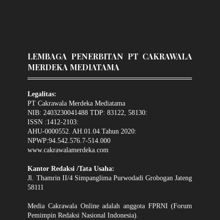
LEMBAGA PENERBITAN PT CAKRAWALA
MERDEKA MEDIATAMA
Legalitas:
PT Cakrawala Merdeka Mediatama
NIB: 2403230041488 TDP: 83122, 58130:
ISSN :1412-2103:
AHU-0000552. AH.01.04.Tahun 2020:
NPWP:94.542.576.7-514.000
www.cakrawalamerdeka.com
Kantor Redaksi /Tata Usaha:
Jl. Thamrin II/4 Simpanglima Purwodadi Grobogan Jateng
58111
Media Cakrawala Online adalah anggota FPRNI (Forum
Pemimpin Redaksi Nasional Indonesia).