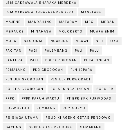
LSM CAKRAWALA BHARAKA MERDEKA
LSM CAKRAWALABHARAKAMERDEKA
MAGELANG
MAJENE
MANDAILING
MATARAM
MBG
MEDAN
MERAUKE
MINAHASA
MOJOKERTO
MUARA ENIM
MUBA
NASIONAL
NGANJUK
NGAWI
NTB
OKU
PACITAN
PAGI
PALEMBANG
PALI
PALU
PANTURA
PATI
PDIP GROBOGAN
PEKALONGAN
PEMALANG
PKB GROBOGAN
PLN JEPARA
PLN ULP GROBOGAN
PLN ULP PURWODADI
POLRES GROBOGAN
POLSEK NGARINGAN
POPULER
PPPK
PPPK PARUH WAKTU
PT BPR BKK PURWODADI
PURWOREJO
REMBANG
ROY SURYO
RS SIAGA UTAMA
RSUD KI AGENG GETAS PENDOWO
SAYUNG
SEKDES ASEMRUDUNG
SEMARANG