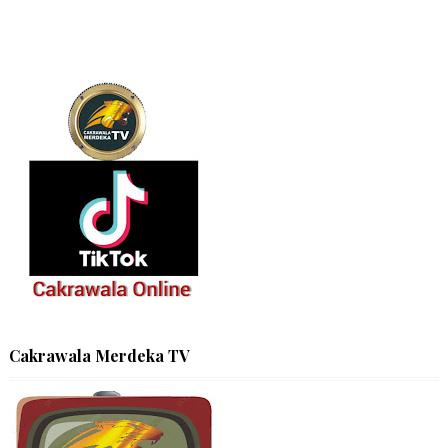
Cakrawala Merdeka TV