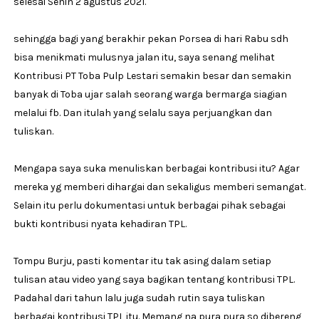
selesai Senin 2 agustus 2021.
sehingga bagi yang berakhir pekan Porsea di hari Rabu sdh
bisa menikmati mulusnya jalan itu, saya senang melihat
Kontribusi PT Toba Pulp Lestari semakin besar dan semakin
banyak di Toba ujar salah seorang warga bermarga siagian
melalui fb. Dan itulah yang selalu saya perjuangkan dan
tuliskan.
Mengapa saya suka menuliskan berbagai kontribusi itu? Agar
mereka yg memberi dihargai dan sekaligus memberi semangat.
Selain itu perlu dokumentasi untuk berbagai pihak sebagai
bukti kontribusi nyata kehadiran TPL.
Tompu Burju, pasti komentar itu tak asing dalam setiap
tulisan atau video yang saya bagikan tentang kontribusi TPL.
Padahal dari tahun lalu juga sudah rutin saya tuliskan
berbagai kontribusi TPL itu. Memang na pura pura so dibereng