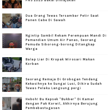
PNS 2023 Bakal Dimajukan
Dua Orang Tewas Tersambar Petir Saat
Panen Cabe Di Sawah
Ngintip Sambil Rekam Perempuan Mandi Di
Pemandian Umum Air Panas, Seorang
Pemuda Siborong-borong Ditangkap
Warga
Balap Liar Di Kropak Wirosari Makan
Korban
Seorang Remaja Di Grobogan Tendang
Kekasihnya ke Sungai Lusi, Dikira Sudah
Tewas Pelaku Langsung pergi
Heboh! Bu Kepsek "Bukber" Di Kamar
dengan Pak Korwil, Akhirnya Berujung
Pembebastugasan