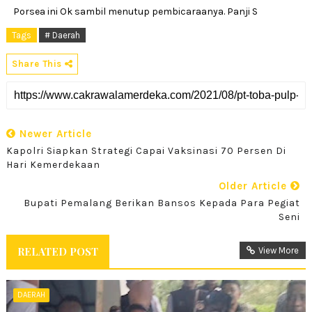
Porsea ini Ok sambil menutup pembicaraanya. Panji S
Tags
# Daerah
Share This
Newer Article
Kapolri Siapkan Strategi Capai Vaksinasi 70 Persen Di
Hari Kemerdekaan
Older Article
Bupati Pemalang Berikan Bansos Kepada Para Pegiat
Seni
RELATED POST
View More
DAERAH