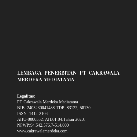
LEMBAGA PENERBITAN PT CAKRAWALA
MERDEKA MEDIATAMA
Legalitas:
PT Cakrawala Merdeka Mediatama
NIB: 2403230041488 TDP: 83122, 58130:
ISSN :1412-2103:
AHU-0000552. AH.01.04.Tahun 2020:
NPWP:94.542.576.7-514.000
www.cakrawalamerdeka.com