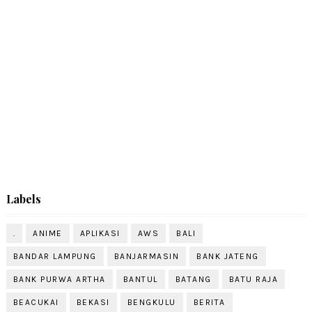
Labels
.
ANIME
APLIKASI
AWS
BALI
BANDAR LAMPUNG
BANJARMASIN
BANK JATENG
BANK PURWA ARTHA
BANTUL
BATANG
BATU RAJA
BEACUKAI
BEKASI
BENGKULU
BERITA