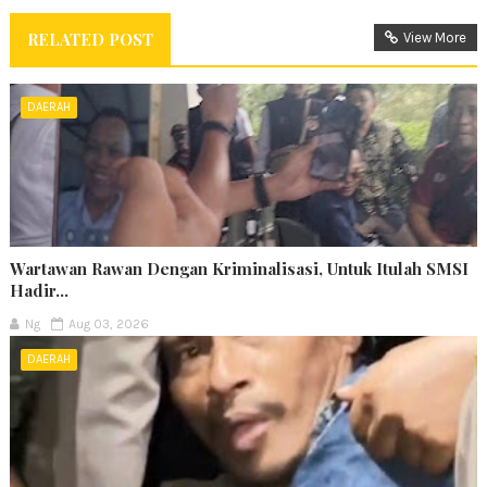
RELATED POST
View More
DAERAH
Wartawan Rawan Dengan Kriminalisasi, Untuk Itulah SMSI
Hadir...
Ng
Aug 03, 2026
DAERAH