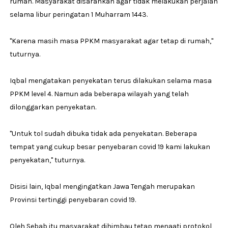
rumah. Masyarakat disarankan agar tidak melakukan perjalan
selama libur peringatan 1 Muharram 1443.
"Karena masih masa PPKM masyarakat agar tetap di rumah,"
tuturnya.
Iqbal mengatakan penyekatan terus dilakukan selama masa
PPKM level 4. Namun ada beberapa wilayah yang telah
dilonggarkan penyekatan.
"Untuk tol sudah dibuka tidak ada penyekatan. Beberapa
tempat yang cukup besar penyebaran covid 19 kami lakukan
penyekatan," tuturnya.
Disisi lain, Iqbal mengingatkan Jawa Tengah merupakan
Provinsi tertinggi penyebaran covid 19.
Oleh Sebab itu masyarakat dihimbau tetap menaati protokol