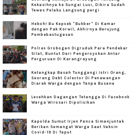
Kekasihnya ke Sungai Lusi, Dikira Sudah
Tewas Pelaku Langsung pergi
Heboh! Bu Kepsek "Bukber" Di Kamar
dengan Pak Korwil, Akhirnya Berujung
Pembebastugasan
Polres Grobogan Digruduk Para Pendekar
Silat, Buntut Dari Pengeroyokan Antar
Perguruan Di Karangrayung
Ketangkap Basah Tunggangi Istri Orang,
Seorang Debt Colector Di Penawangan
Diarak Warga dengan Tanpa Busana
Lecehkan Dagangan Tetangga Di Facebook
Warga Wirosari Dipolisikan
Kapolda Sumut Irjen Panca Simanjuntak
Berikan Semangat Warga Saat Vaksin
Covid-19 Di Taput