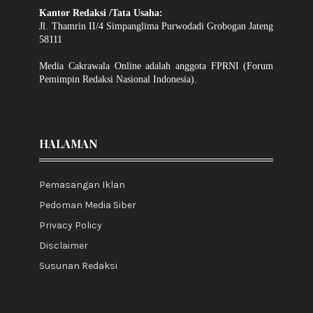
Kantor Redaksi /Tata Usaha:
Jl. Thamrin II/4 Simpanglima Purwodadi Grobogan Jateng
58111
Media Cakrawala Online adalah anggota FPRNI (Forum
Pemimpin Redaksi Nasional Indonesia).
HALAMAN
Pemasangan Iklan
Pedoman Media Siber
Privacy Policy
Disclaimer
Susunan Redaksi