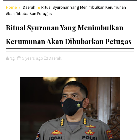
Home
Daerah
Ritual Syuronan Yang Menimbulkan Kerumunan
Akan Dibubarkan Petugas
Ritual Syuronan Yang Menimbulkan
Kerumunan Akan Dibubarkan Petugas
Ng
5 years ago
Daerah,