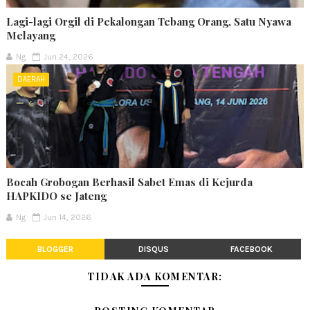
Lagi-lagi Orgil di Pekalongan Tebang Orang, Satu Nyawa
Melayang
Ng
Jun 24, 2026
DAERAH
Bocah Grobogan Berhasil Sabet Emas di Kejurda
HAPKIDO se Jateng
Ng
Jun 14, 2026
BLOGGER
DISQUS
FACEBOOK
TIDAK ADA KOMENTAR: