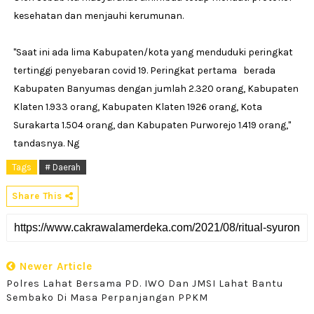
kesehatan dan menjauhi kerumunan.
"Saat ini ada lima Kabupaten/kota yang menduduki peringkat
tertinggi penyebaran covid 19. Peringkat pertama berada
Kabupaten Banyumas dengan jumlah 2.320 orang, Kabupaten
Klaten 1.933 orang, Kabupaten Klaten 1926 orang, Kota
Surakarta 1.504 orang, dan Kabupaten Purworejo 1.419 orang,"
tandasnya. Ng
Tags
# Daerah
Share This
Newer Article
Polres Lahat Bersama PD. IWO Dan JMSI Lahat Bantu
Sembako Di Masa Perpanjangan PPKM