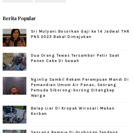
Berita Popular
Sri Mulyani Bocorkan Gaji ke 14 Jadwal THR
PNS 2023 Bakal Dimajukan
Dua Orang Tewas Tersambar Petir Saat
Panen Cabe Di Sawah
Ngintip Sambil Rekam Perempuan Mandi Di
Pemandian Umum Air Panas, Seorang
Pemuda Siborong-borong Ditangkap
Warga
Balap Liar Di Kropak Wirosari Makan
Korban
Seorang Remaja Di Grobogan Tendang