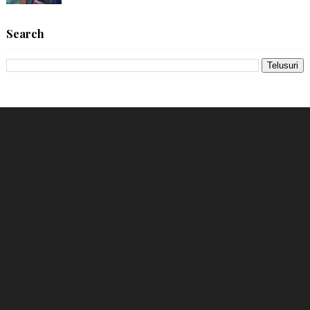
Search