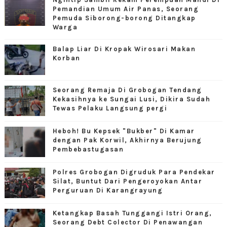
Pemandian Umum Air Panas, Seorang
Pemuda Siborong-borong Ditangkap
Warga
Balap Liar Di Kropak Wirosari Makan
Korban
Seorang Remaja Di Grobogan Tendang
Kekasihnya ke Sungai Lusi, Dikira Sudah
Tewas Pelaku Langsung pergi
Heboh! Bu Kepsek "Bukber" Di Kamar
dengan Pak Korwil, Akhirnya Berujung
Pembebastugasan
Polres Grobogan Digruduk Para Pendekar
Silat, Buntut Dari Pengeroyokan Antar
Perguruan Di Karangrayung
Ketangkap Basah Tunggangi Istri Orang,
Seorang Debt Colector Di Penawangan