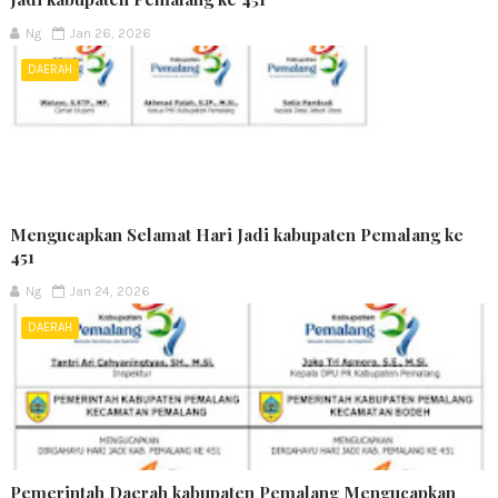
Ng
Jan 26, 2026
DAERAH
Mengucapkan Selamat Hari Jadi kabupaten Pemalang ke
451
Ng
Jan 24, 2026
DAERAH
Pemerintah Daerah kabupaten Pemalang Mengucapkan