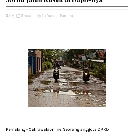
Ng
5 years ago
Daerah,
Pantura,
Pemalang - Cakrawalaonline, Seorang anggota DPRD