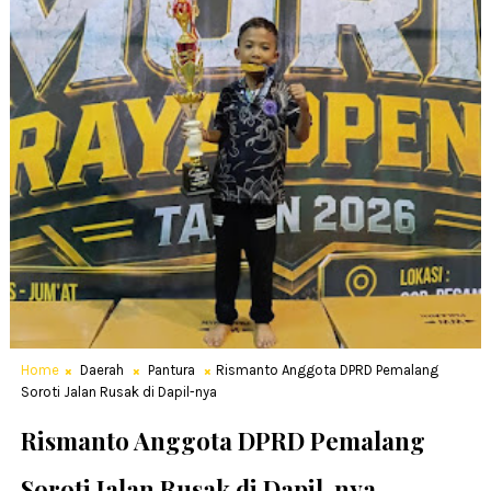
Home
Daerah
Pantura
Rismanto Anggota DPRD Pemalang
Soroti Jalan Rusak di Dapil-nya
Rismanto Anggota DPRD Pemalang
Soroti Jalan Rusak di Dapil-nya