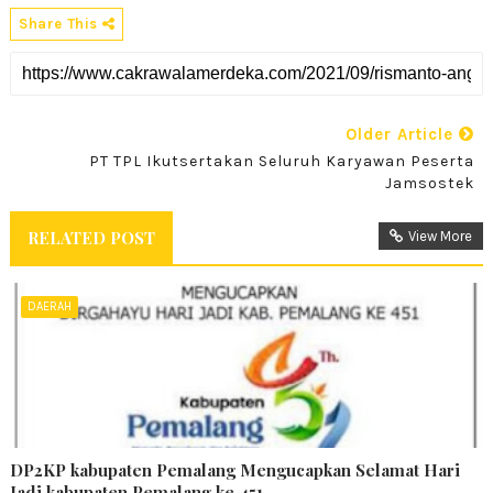
Share This
Older Article
PT TPL Ikutsertakan Seluruh Karyawan Peserta
Jamsostek
RELATED POST
View More
DAERAH
DP2KP kabupaten Pemalang Mengucapkan Selamat Hari
Jadi kabupaten Pemalang ke 451