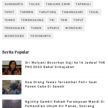
SURAKARTA
TALISE
TANJUNG ENIM
TAPANULI
TAPUT
TARMAN
TARUTUNG
TAWANGSARI
TEGAL
TEKNO
TEMANGGUNG
TKI
TKW
TOPUT
TRENGGALEK
TUBAN
UPGRIS
WONOGIRI
WONOSOBO
YOGYAKARTA
Berita Popular
Sri Mulyani Bocorkan Gaji ke 14 Jadwal THR
PNS 2023 Bakal Dimajukan
Dua Orang Tewas Tersambar Petir Saat
Panen Cabe Di Sawah
Ngintip Sambil Rekam Perempuan Mandi Di
Pemandian Umum Air Panas, Seorang