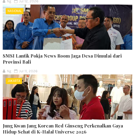
Ng
Jul 12, 2026
NASIONAL
SMSI Lantik Pokja News Room Jaga Desa Dimulai dari
Provinsi Bali
Ng
Jul 11, 2026
JAKARTA
Jung Kwan Jang Korean Red Ginseng Perkenalkan Gaya
Hidup Sehat di K-Halal Universe 2026