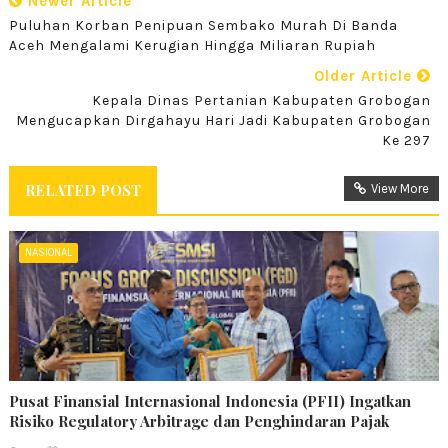
Newer Article
Puluhan Korban Penipuan Sembako Murah Di Banda
Aceh Mengalami Kerugian Hingga Miliaran Rupiah
Older Article
Kepala Dinas Pertanian Kabupaten Grobogan
Mengucapkan Dirgahayu Hari Jadi Kabupaten Grobogan
Ke 297
RELATED POST
View More
NASIONAL
Pusat Finansial Internasional Indonesia (PFII) Ingatkan
Risiko Regulatory Arbitrage dan Penghindaran Pajak