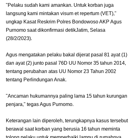
"Pelaku sudah kami amankan. Untuk korban juga
langsung kami mintakan visum et repertum (VET),"
ungkap Kasat Reskrim Polres Bondowoso AKP Agus
Purnomo saat dikonfirmasi detikJatim, Selasa
(28/2/2023).
Agus mengatakan pelaku bakal dijerat pasal 81 ayat (1)
dan ayat (2) junto pasal 76D UU Nomor 35 tahun 2014,
tentang perubahan atas UU Nomor 23 Tahun 2002
tentang Perlindungan Anak.
"Ancaman hukumannya paling lama 15 tahun kurungan
penjara," tegas Agus Purnomo.
Keterangan lain diperoleh, terungkapnya kasus tersebut
berawal saat korban yang berusia 16 tahun meminta
tolong pelaku untuk memperbaiki lampu di rumahnya.