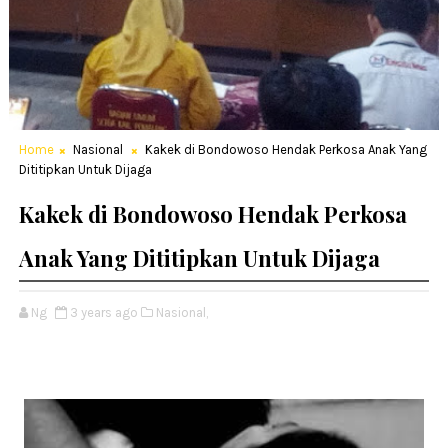
Home
Nasional
Kakek di Bondowoso Hendak Perkosa Anak Yang
Dititipkan Untuk Dijaga
Kakek di Bondowoso Hendak Perkosa
Anak Yang Dititipkan Untuk Dijaga
Ng
3 years ago
Nasional,