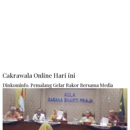
Cakrawala Online Hari ini
Dinkominfo. Pemalang Gelar Rakor Bersama Media