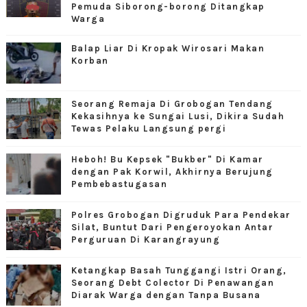
Pemuda Siborong-borong Ditangkap
Warga
Balap Liar Di Kropak Wirosari Makan
Korban
Seorang Remaja Di Grobogan Tendang
Kekasihnya ke Sungai Lusi, Dikira Sudah
Tewas Pelaku Langsung pergi
Heboh! Bu Kepsek "Bukber" Di Kamar
dengan Pak Korwil, Akhirnya Berujung
Pembebastugasan
Polres Grobogan Digruduk Para Pendekar
Silat, Buntut Dari Pengeroyokan Antar
Perguruan Di Karangrayung
Ketangkap Basah Tunggangi Istri Orang,
Seorang Debt Colector Di Penawangan
Diarak Warga dengan Tanpa Busana