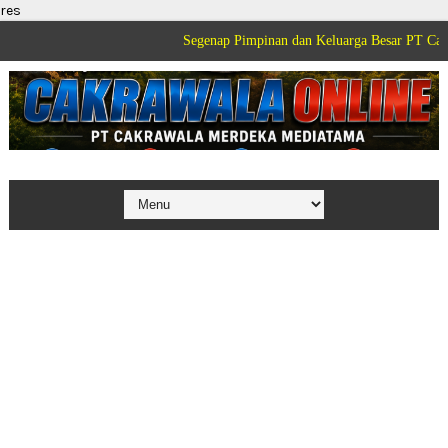
res
Segenap Pimpinan dan Keluarga Besar PT Cakrawala Mer