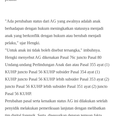
"Ada perubahan status dari AG yang awalnya adalah anak
berhadapan dengan hukum meningkatkan statusnya menjadi
anak yang berkonflik dengan hukum atau berubah menjadi
pelaku," ujar Hengki.
"Untuk anak ini tidak boleh disebut tersangka," imbuhnya.
Hengki menyebut AG dikenakan Pasal 76c juncto Pasal 80
Undang-undang Perlindungan Anak dan atau Pasal 355 ayat (1)
KUHP juncto Pasal 56 KUHP subsider Pasal 354 ayat (1)
KUHP juncto Pasal 56 KUHP lebih subsider Pasal 353 ayat (2)
juncto Pasal 56 KUHP lebih subsider Pasal 351 ayat (2) juncto
Pasal 56 KUHP.
Perubahan pasal serta kenaikan status AG ini dilakukan setelah
penyidik melakukan pemeriksaan lanjutan dengan melibatkan
tim digital forensik. Serta, disesuaikan dengan temuan fakta