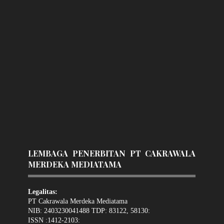
LEMBAGA PENERBITAN PT CAKRAWALA
MERDEKA MEDIATAMA
Legalitas:
PT Cakrawala Merdeka Mediatama
NIB: 2403230041488 TDP: 83122, 58130:
ISSN :1412-2103: