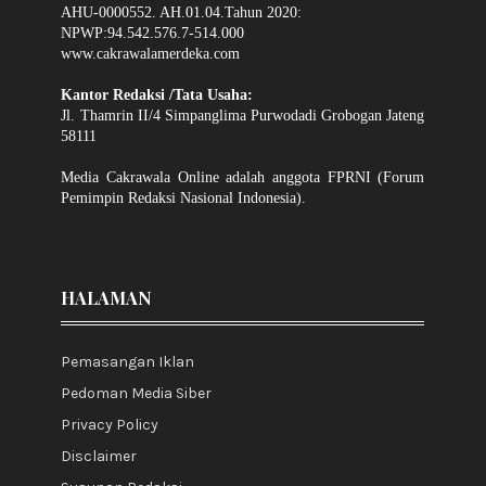
AHU-0000552. AH.01.04.Tahun 2020:
NPWP:94.542.576.7-514.000
www.cakrawalamerdeka.com
Kantor Redaksi /Tata Usaha:
Jl. Thamrin II/4 Simpanglima Purwodadi Grobogan Jateng
58111
Media Cakrawala Online adalah anggota FPRNI (Forum
Pemimpin Redaksi Nasional Indonesia).
HALAMAN
Pemasangan Iklan
Pedoman Media Siber
Privacy Policy
Disclaimer