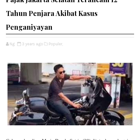
Tahun Penjara Akibat Kasus
Penganiyayan
Ng
3 years ago
Populer,