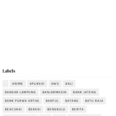
Labels
.
ANIME
APLIKASI
AWS
BALI
BANDAR LAMPUNG
BANJARMASIN
BANK JATENG
BANK PURWA ARTHA
BANTUL
BATANG
BATU RAJA
BEACUKAI
BEKASI
BENGKULU
BERITA