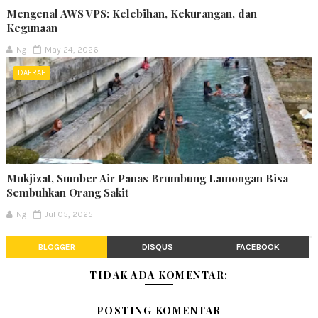
Mengenal AWS VPS: Kelebihan, Kekurangan, dan
Kegunaan
Ng
May 24, 2026
DAERAH
Mukjizat, Sumber Air Panas Brumbung Lamongan Bisa
Sembuhkan Orang Sakit
Ng
Jul 05, 2025
BLOGGER
DISQUS
FACEBOOK
TIDAK ADA KOMENTAR:
POSTING KOMENTAR