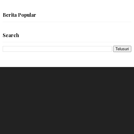
Berita Popular
Search