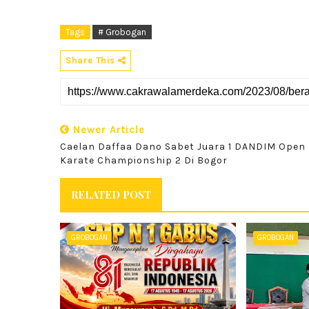
Tags
# Grobogan
Share This
Newer Article
Caelan Daffaa Dano Sabet Juara 1 DANDIM Open
Karate Championship 2 Di Bogor
RELATED POST
GROBOGAN
GROBOGAN