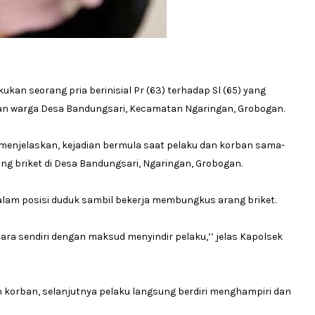
an seorang pria berinisial Pr (63) terhadap Sl (65) yang
n warga Desa Bandungsari, Kecamatan Ngaringan, Grobogan.
menjelaskan, kejadian bermula saat pelaku dan korban sama-
g briket di Desa Bandungsari, Ngaringan, Grobogan.
lam posisi duduk sambil bekerja membungkus arang briket.
ara sendiri dengan maksud menyindir pelaku,’’ jelas Kapolsek
korban, selanjutnya pelaku langsung berdiri menghampiri dan