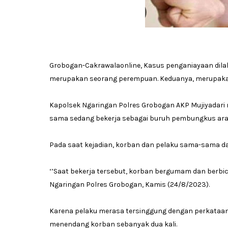
Grobogan-Cakrawalaonline, Kasus penganiayaan dilakuk
merupakan seorang perempuan. Keduanya, merupaka
Kapolsek Ngaringan Polres Grobogan AKP Mujiyadari 
sama sedang bekerja sebagai buruh pembungkus aran
Pada saat kejadian, korban dan pelaku sama-sama da
‘’Saat bekerja tersebut, korban bergumam dan berbic
Ngaringan Polres Grobogan, Kamis (24/8/2023).
Karena pelaku merasa tersinggung dengan perkataan 
menendang korban sebanyak dua kali.