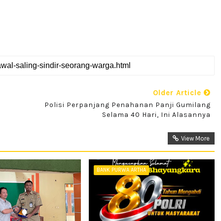
Older Article
Polisi Perpanjang Penahanan Panji Gumilang
Selama 40 Hari, Ini Alasannya
View More
BANK PURWA ARTHA