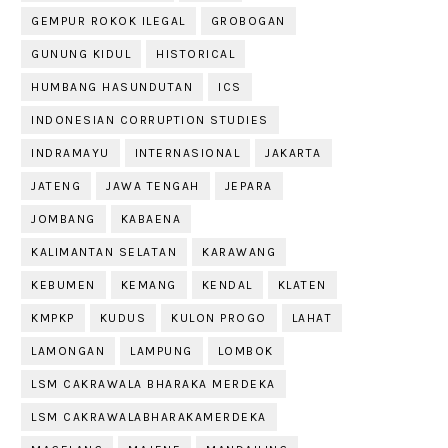
GEMPUR ROKOK ILEGAL
GROBOGAN
GUNUNG KIDUL
HISTORICAL
HUMBANG HASUNDUTAN
ICS
INDONESIAN CORRUPTION STUDIES
INDRAMAYU
INTERNASIONAL
JAKARTA
JATENG
JAWA TENGAH
JEPARA
JOMBANG
KABAENA
KALIMANTAN SELATAN
KARAWANG
KEBUMEN
KEMANG
KENDAL
KLATEN
KMPKP
KUDUS
KULON PROGO
LAHAT
LAMONGAN
LAMPUNG
LOMBOK
LSM CAKRAWALA BHARAKA MERDEKA
LSM CAKRAWALABHARAKAMERDEKA