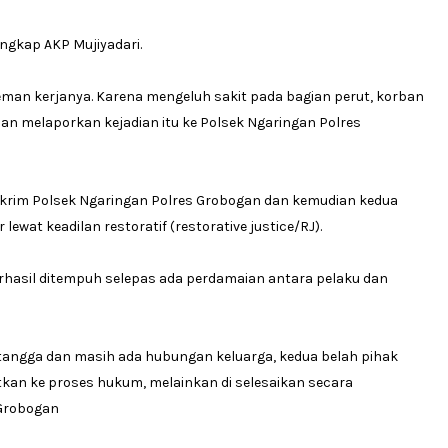
ungkap AKP Mujiyadari.
man kerjanya. Karena mengeluh sakit pada bagian perut, korban
n melaporkan kejadian itu ke Polsek Ngaringan Polres
skrim Polsek Ngaringan Polres Grobogan dan kemudian kedua
lewat keadilan restoratif (restorative justice/RJ).
erhasil ditempuh selepas ada perdamaian antara pelaku dan
tangga dan masih ada hubungan keluarga, kedua belah pihak
tkan ke proses hukum, melainkan di selesaikan secara
 Grobogan