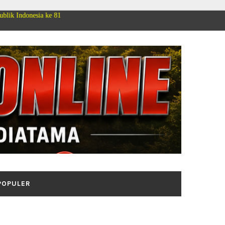
e 81
POPULER