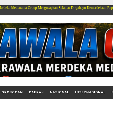
a Group Mengucapkan Selamat Dirgahayu Kemerdekaan Republik Indonesia k
GROBOGAN
DAERAH
NASIONAL
INTERNASIONAL