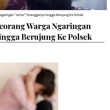
Ngaringan "Jantur" Tetangganya Hingga Berujung Ke Polsek
 Seorang Warga Ngaringan
ingga Berujung Ke Polsek