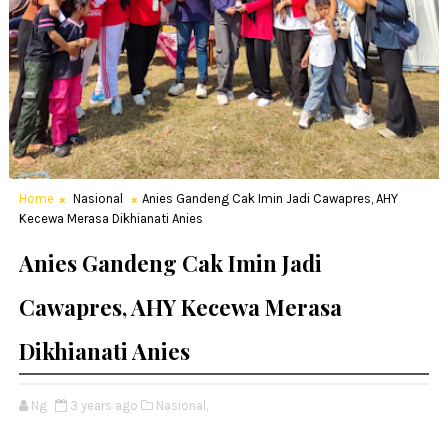
Home
Nasional
Anies Gandeng Cak Imin Jadi Cawapres, AHY
Kecewa Merasa Dikhianati Anies
Anies Gandeng Cak Imin Jadi
Cawapres, AHY Kecewa Merasa
Dikhianati Anies
Ng
3 years ago
Nasional,