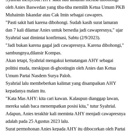
oleh Anies Baswedan yang tiba-tiba memilih Ketua Umum PKB
Muhaimin Iskandar atau Cak Imin sebagai cawapres.
"Pasti sakit hati karena dibohongi. Sudah kasih surat lamaran
dan 7 kali dilamar Anies untuk bersedia jadi cawapresnya," ujar
Syahrial saat dimintai konfirmasi, Sabtu (2/9/2023).
"Jadi bukan karena gagal jadi cawapresnya. Karena dibohongi,"
sambungnya,dilansir Kompas.
Akan tetapi, Syahrial mengakui kematangan AHY sebagai
politisi muda, meskipun di-ghostingin oleh Anies dan Ketua
Umum Partai Nasdem Surya Paloh.
Syahrial lalu membeberkan kalimat yang disampaikan AHY
kepadanya malam itu.
"Kata Mas AHY: kita cari kawan. Kalaupun dianggap lawan,
mereka salah baca menempatkan posisi kita," tutur Syahrial.
Adapun, Anies terakhir kali meminta AHY menjadi cawapresnya
adalah pada 25 Agustus 2023 lalu.
Surat permohonan Anies kepada AHY itu dibocorkan oleh Partai