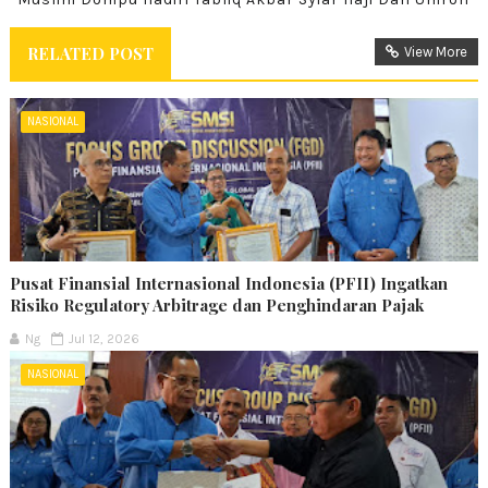
RELATED POST
View More
NASIONAL
Pusat Finansial Internasional Indonesia (PFII) Ingatkan
Risiko Regulatory Arbitrage dan Penghindaran Pajak
Ng
Jul 12, 2026
NASIONAL