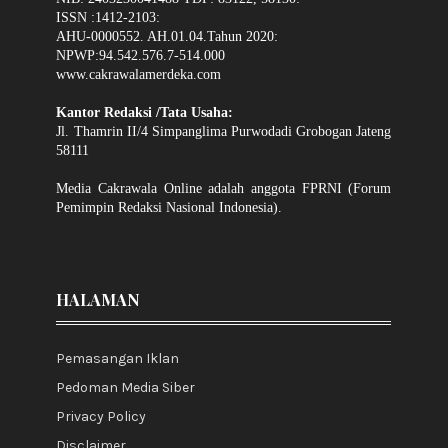
ISSN :1412-2103:
AHU-0000552. AH.01.04.Tahun 2020:
NPWP:94.542.576.7-514.000
www.cakrawalamerdeka.com
Kantor Redaksi /Tata Usaha:
Jl. Thamrin II/4 Simpanglima Purwodadi Grobogan Jateng
58111
Media Cakrawala Online adalah anggota FPRNI (Forum
Pemimpin Redaksi Nasional Indonesia).
HALAMAN
Pemasangan Iklan
Pedoman Media Siber
Privacy Policy
Disclaimer