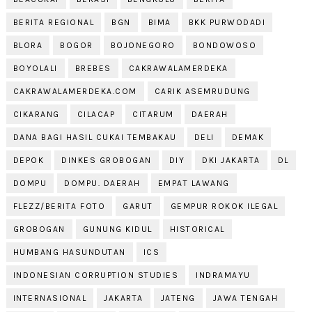
BERITA REGIONAL
BGN
BIMA
BKK PURWODADI
BLORA
BOGOR
BOJONEGORO
BONDOWOSO
BOYOLALI
BREBES
CAKRAWALAMERDEKA
CAKRAWALAMERDEKA.COM
CARIK ASEMRUDUNG
CIKARANG
CILACAP
CITARUM
DAERAH
DANA BAGI HASIL CUKAI TEMBAKAU
DELI
DEMAK
DEPOK
DINKES GROBOGAN
DIY
DKI JAKARTA
DL
DOMPU
DOMPU. DAERAH
EMPAT LAWANG
FLEZZ/BERITA FOTO
GARUT
GEMPUR ROKOK ILEGAL
GROBOGAN
GUNUNG KIDUL
HISTORICAL
HUMBANG HASUNDUTAN
ICS
INDONESIAN CORRUPTION STUDIES
INDRAMAYU
INTERNASIONAL
JAKARTA
JATENG
JAWA TENGAH