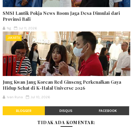
SMSI Lantik Pokja News Room Jaga Desa Dimulai dari
Provinsi Bali
Ng
Jul 11, 2026
JAKARTA
Jung Kwan Jang Korean Red Ginseng Perkenalkan Gaya
Hidup Sehat di K-Halal Universe 2026
Ivan Runa
Jul 10, 2026
BLOGGER
DISQUS
FACEBOOK
TIDAK ADA KOMENTAR: