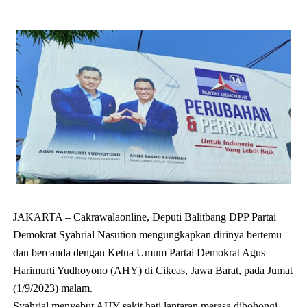
JAKARTA – Cakrawalaonline, Deputi Balitbang DPP Partai
Demokrat Syahrial Nasution mengungkapkan dirinya bertemu
dan bercanda dengan Ketua Umum Partai Demokrat Agus
Harimurti Yudhoyono (AHY) di Cikeas, Jawa Barat, pada Jumat
(1/9/2023) malam.
Syahrial menyebut AHY sakit hati lantaran merasa dibohongi