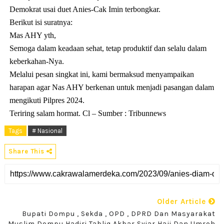
Demokrat usai duet Anies-Cak Imin terbongkar.
Berikut isi suratnya:
Mas AHY yth,
Semoga dalam keadaan sehat, tetap produktif dan selalu dalam
keberkahan-Nya.
Melalui pesan singkat ini, kami bermaksud menyampaikan
harapan agar Nas AHY berkenan untuk menjadi pasangan dalam
mengikuti Pilpres 2024.
Teriring salam hormat. Cl – Sumber : Tribunnews
Tags
# Nasional
Share This
Older Article
Bupati Dompu , Sekda , OPD , DPRD Dan Masyarakat
Muslim Dompu Hadiri Tabliq Akbar Syiar Haji Dan Umroh