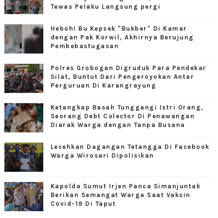
Tewas Pelaku Langsung pergi
Heboh! Bu Kepsek "Bukber" Di Kamar
dengan Pak Korwil, Akhirnya Berujung
Pembebastugasan
Polres Grobogan Digruduk Para Pendekar
Silat, Buntut Dari Pengeroyokan Antar
Perguruan Di Karangrayung
Ketangkap Basah Tunggangi Istri Orang,
Seorang Debt Colector Di Penawangan
Diarak Warga dengan Tanpa Busana
Lecehkan Dagangan Tetangga Di Facebook
Warga Wirosari Dipolisikan
Kapolda Sumut Irjen Panca Simanjuntak
Berikan Semangat Warga Saat Vaksin
Covid-19 Di Taput