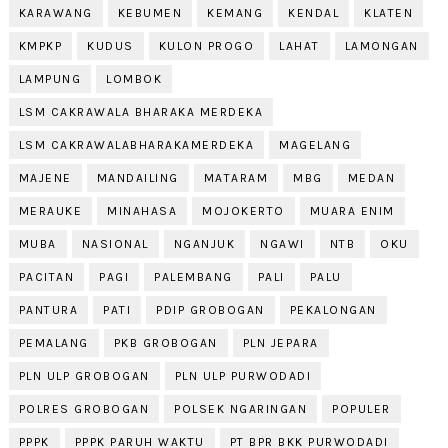
KARAWANG
KEBUMEN
KEMANG
KENDAL
KLATEN
KMPKP
KUDUS
KULON PROGO
LAHAT
LAMONGAN
LAMPUNG
LOMBOK
LSM CAKRAWALA BHARAKA MERDEKA
LSM CAKRAWALABHARAKAMERDEKA
MAGELANG
MAJENE
MANDAILING
MATARAM
MBG
MEDAN
MERAUKE
MINAHASA
MOJOKERTO
MUARA ENIM
MUBA
NASIONAL
NGANJUK
NGAWI
NTB
OKU
PACITAN
PAGI
PALEMBANG
PALI
PALU
PANTURA
PATI
PDIP GROBOGAN
PEKALONGAN
PEMALANG
PKB GROBOGAN
PLN JEPARA
PLN ULP GROBOGAN
PLN ULP PURWODADI
POLRES GROBOGAN
POLSEK NGARINGAN
POPULER
PPPK
PPPK PARUH WAKTU
PT BPR BKK PURWODADI