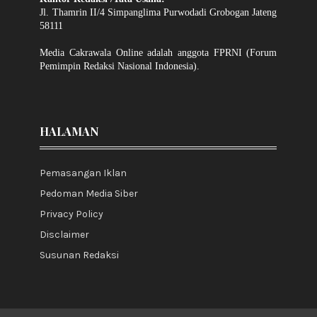
Jl. Thamrin II/4 Simpanglima Purwodadi Grobogan Jateng
58111
Media Cakrawala Online adalah anggota FPRNI (Forum
Pemimpin Redaksi Nasional Indonesia).
HALAMAN
Pemasangan Iklan
Pedoman Media Siber
Privacy Policy
Disclaimer
Susunan Redaksi