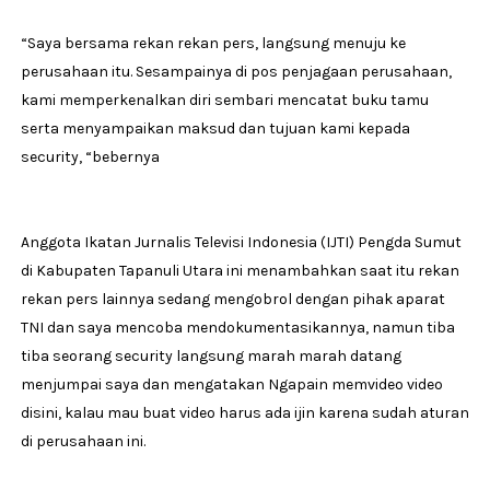
“Saya bersama rekan rekan pers, langsung menuju ke
perusahaan itu. Sesampainya di pos penjagaan perusahaan,
kami memperkenalkan diri sembari mencatat buku tamu
serta menyampaikan maksud dan tujuan kami kepada
security, “bebernya
Anggota Ikatan Jurnalis Televisi Indonesia (IJTI) Pengda Sumut
di Kabupaten Tapanuli Utara ini menambahkan saat itu rekan
rekan pers lainnya sedang mengobrol dengan pihak aparat
TNI dan saya mencoba mendokumentasikannya, namun tiba
tiba seorang security langsung marah marah datang
menjumpai saya dan mengatakan Ngapain memvideo video
disini, kalau mau buat video harus ada ijin karena sudah aturan
di perusahaan ini.