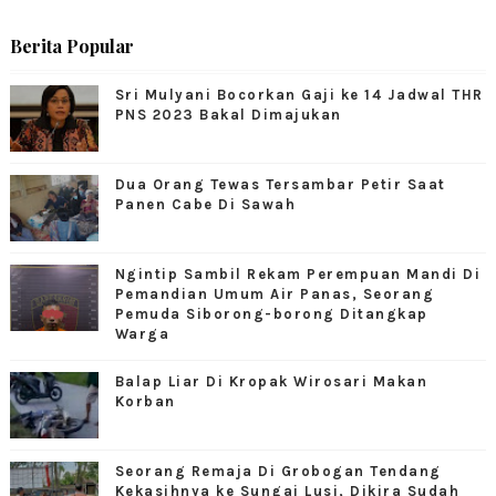
Berita Popular
Sri Mulyani Bocorkan Gaji ke 14 Jadwal THR
PNS 2023 Bakal Dimajukan
Dua Orang Tewas Tersambar Petir Saat
Panen Cabe Di Sawah
Ngintip Sambil Rekam Perempuan Mandi Di
Pemandian Umum Air Panas, Seorang
Pemuda Siborong-borong Ditangkap
Warga
Balap Liar Di Kropak Wirosari Makan
Korban
Seorang Remaja Di Grobogan Tendang
Kekasihnya ke Sungai Lusi, Dikira Sudah