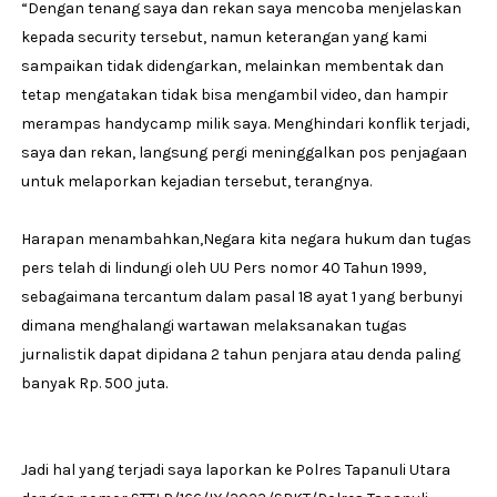
“Dengan tenang saya dan rekan saya mencoba menjelaskan
kepada security tersebut, namun keterangan yang kami
sampaikan tidak didengarkan, melainkan membentak dan
tetap mengatakan tidak bisa mengambil video, dan hampir
merampas handycamp milik saya. Menghindari konflik terjadi,
saya dan rekan, langsung pergi meninggalkan pos penjagaan
untuk melaporkan kejadian tersebut, terangnya.
Harapan menambahkan,Negara kita negara hukum dan tugas
pers telah di lindungi oleh UU Pers nomor 40 Tahun 1999,
sebagaimana tercantum dalam pasal 18 ayat 1 yang berbunyi
dimana menghalangi wartawan melaksanakan tugas
jurnalistik dapat dipidana 2 tahun penjara atau denda paling
banyak Rp. 500 juta.
Jadi hal yang terjadi saya laporkan ke Polres Tapanuli Utara