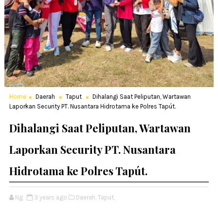
Home
Daerah
Taput
Dihalangi Saat Peliputan, Wartawan
Laporkan Security PT. Nusantara Hidrotama ke Polres Tapút.
Dihalangi Saat Peliputan, Wartawan
Laporkan Security PT. Nusantara
Hidrotama ke Polres Tapút.
Ng
3 years ago
Daerah,
Taput,