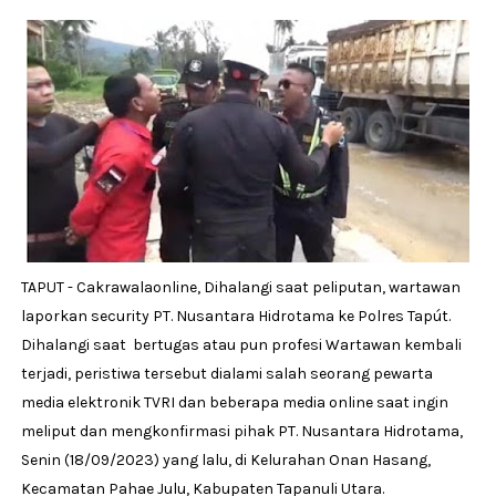
TAPUT - Cakrawalaonline, Dihalangi saat peliputan, wartawan
laporkan security PT. Nusantara Hidrotama ke Polres Tapút.
Dihalangi saat bertugas atau pun profesi Wartawan kembali
terjadi, peristiwa tersebut dialami salah seorang pewarta
media elektronik TVRI dan beberapa media online saat ingin
meliput dan mengkonfirmasi pihak PT. Nusantara Hidrotama,
Senin (18/09/2023) yang lalu, di Kelurahan Onan Hasang,
Kecamatan Pahae Julu, Kabupaten Tapanuli Utara.