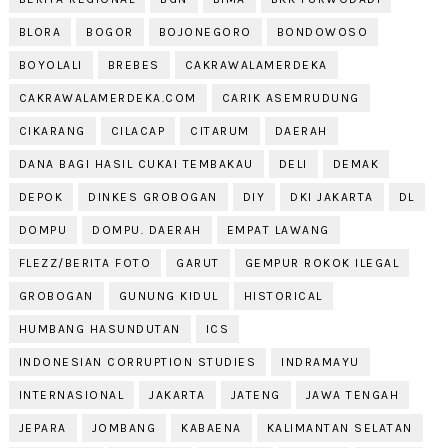
BLORA
BOGOR
BOJONEGORO
BONDOWOSO
BOYOLALI
BREBES
CAKRAWALAMERDEKA
CAKRAWALAMERDEKA.COM
CARIK ASEMRUDUNG
CIKARANG
CILACAP
CITARUM
DAERAH
DANA BAGI HASIL CUKAI TEMBAKAU
DELI
DEMAK
DEPOK
DINKES GROBOGAN
DIY
DKI JAKARTA
DL
DOMPU
DOMPU. DAERAH
EMPAT LAWANG
FLEZZ/BERITA FOTO
GARUT
GEMPUR ROKOK ILEGAL
GROBOGAN
GUNUNG KIDUL
HISTORICAL
HUMBANG HASUNDUTAN
ICS
INDONESIAN CORRUPTION STUDIES
INDRAMAYU
INTERNASIONAL
JAKARTA
JATENG
JAWA TENGAH
JEPARA
JOMBANG
KABAENA
KALIMANTAN SELATAN