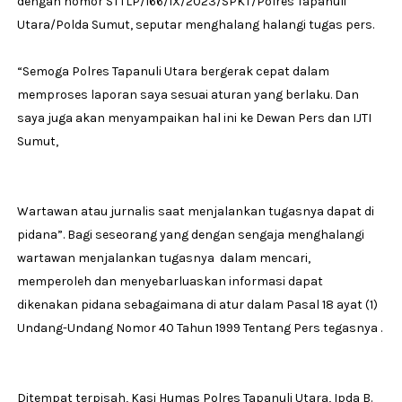
dengan nomor STTLP/166/IX/2023/SPKT/Polres Tapanuli
Utara/Polda Sumut, seputar menghalang halangi tugas pers.
“Semoga Polres Tapanuli Utara bergerak cepat dalam
memproses laporan saya sesuai aturan yang berlaku. Dan
saya juga akan menyampaikan hal ini ke Dewan Pers dan IJTI
Sumut,
Wartawan atau jurnalis saat menjalankan tugasnya dapat di
pidana”. Bagi seseorang yang dengan sengaja menghalangi
wartawan menjalankan tugasnya dalam mencari,
memperoleh dan menyebarluaskan informasi dapat
dikenakan pidana sebagaimana di atur dalam Pasal 18 ayat (1)
Undang-Undang Nomor 40 Tahun 1999 Tentang Pers tegasnya .
Ditempat terpisah, Kasi Humas Polres Tapanuli Utara, Ipda B.