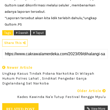
Gultom saat dikonfirmasi melalui seluler , membenarkan
adanya laporan tersebut.
“Laporan tersebut akan kita lidik terlebih dahulu,”ungkap
Gultom .PS
Tags
# Daerah
# Taput
Share This
Newer Article
Ungkap Kasus Tindak Pidana Narkotika Di Wilayah
Hukum Polres Lahat , Sindikat Pengedar Ganja
Digelandang Sat Narkoba
Older Article
Kades Kawinda Na'e Tutup Festival Rengge Mpu'u
RELATED POST
View More