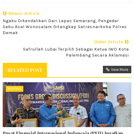
Newer Article
Ngaku Dikendalikan Dari Lapas Semarang, Pengedar
Sabu Asal Wonosalam Ditangkap Satresnarkoba Polres
Demak
Older Article
Safrullah Lubai Terpilih Sebagai Ketua IWO Kota
Palembang Secara Aklamasi
RELATED POST
View More
NASIONAL
Pusat Finansial Internasional Indonesia (PFII) Ingatkan