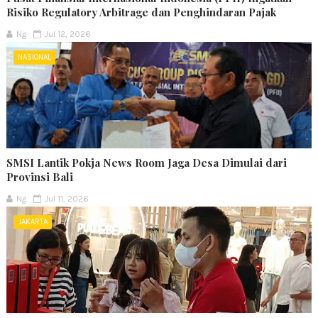
Risiko Regulatory Arbitrage dan Penghindaran Pajak
Ng
Jul 12, 2026
NASIONAL
SMSI Lantik Pokja News Room Jaga Desa Dimulai dari
Provinsi Bali
Ng
Jul 11, 2026
JAKARTA