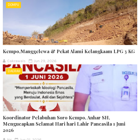
DOMPU
Kempo,Manggelewa & Pekat Alami Kelangkaam LPG 3 KG
Cakrawals
Jun 29, 2026
DAERAH
Koordinator Pelabuhan Soro Kempo, Anhar SH,
Mengucapkan Selamat Hari hari Lahir Pancasila 1 Juni
2026
Ng
Jun 01, 2026