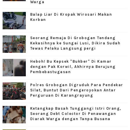
Warga
Balap Liar Di Kropak Wirosari Makan
Korban
Seorang Remaja Di Grobogan Tendang
Kekasihnya ke Sungai Lusi, Dikira Sudah
Tewas Pelaku Langsung pergi
Heboh! Bu Kepsek "Bukber" Di Kamar
dengan Pak Korwil, Akhirnya Berujung
Pembebastugasan
Polres Grobogan Digruduk Para Pendekar
Silat, Buntut Dari Pengeroyokan Antar
Perguruan Di Karangrayung
Ketangkap Basah Tunggangi Istri Orang,
Seorang Debt Colector Di Penawangan
Diarak Warga dengan Tanpa Busana