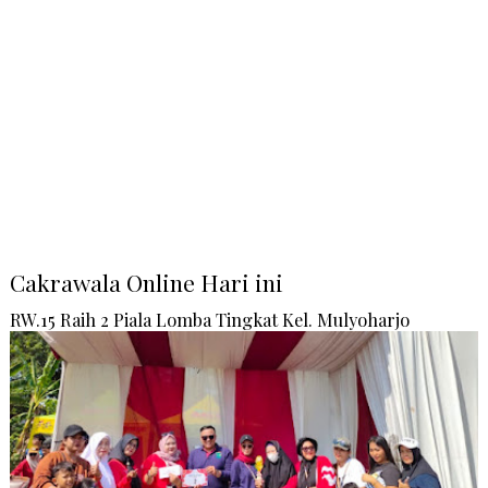
Cakrawala Online Hari ini
RW.15 Raih 2 Piala Lomba Tingkat Kel. Mulyoharjo