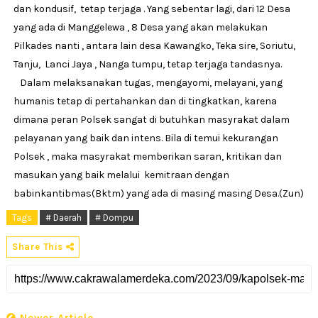
dan kondusif, tetap terjaga . Yang sebentar lagi, dari 12 Desa
yang ada di Manggelewa , 8 Desa yang akan melakukan
Pilkades nanti , antara lain desa Kawangko, Teka sire, Soriutu,
Tanju, Lanci Jaya , Nanga tumpu, tetap terjaga tandasnya.
Dalam melaksanakan tugas, mengayomi, melayani, yang
humanis tetap di pertahankan dan di tingkatkan, karena
dimana peran Polsek sangat di butuhkan masyrakat dalam
pelayanan yang baik dan intens. Bila di temui kekurangan
Polsek , maka masyrakat memberikan saran, kritikan dan
masukan yang baik melalui kemitraan dengan
babinkantibmas(Bktm) yang ada di masing masing Desa.(Zun)
Tags
# Daerah
# Dompu
Share This
Newer Article