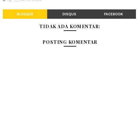
BLOGGER
DISQUS
FACEBOOK
TIDAK ADA KOMENTAR:
POSTING KOMENTAR