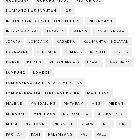
GROBOGAN
GUNUNG KIDUL
HISTORICAL
HUMBANG HASUNDUTAN
ICS
INDONESIAN CORRUPTION STUDIES
INDRAMAYU
INTERNASIONAL
JAKARTA
JATENG
JAWA TENGAH
JEPARA
JOMBANG
KABAENA
KALIMANTAN SELATAN
KARAWANG
KEBUMEN
KEMANG
KENDAL
KLATEN
KMPKP
KUDUS
KULON PROGO
LAHAT
LAMONGAN
LAMPUNG
LOMBOK
LSM CAKRAWALA BHARAKA MERDEKA
LSM CAKRAWALABHARAKAMERDEKA
MAGELANG
MAJENE
MANDAILING
MATARAM
MBG
MEDAN
MERAUKE
MINAHASA
MOJOKERTO
MUARA ENIM
MUBA
NASIONAL
NGANJUK
NGAWI
NTB
OKU
PACITAN
PAGI
PALEMBANG
PALI
PALU