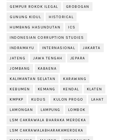
GEMPUR ROKOK ILEGAL
GROBOGAN
GUNUNG KIDUL
HISTORICAL
HUMBANG HASUNDUTAN
ICS
INDONESIAN CORRUPTION STUDIES
INDRAMAYU
INTERNASIONAL
JAKARTA
JATENG
JAWA TENGAH
JEPARA
JOMBANG
KABAENA
KALIMANTAN SELATAN
KARAWANG
KEBUMEN
KEMANG
KENDAL
KLATEN
KMPKP
KUDUS
KULON PROGO
LAHAT
LAMONGAN
LAMPUNG
LOMBOK
LSM CAKRAWALA BHARAKA MERDEKA
LSM CAKRAWALABHARAKAMERDEKA