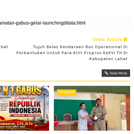
Older Article
abat
Tujuh Belas Kendaraan Bus Operasional Di
Perbantukan Untuk Para Atlit Proprov KeXVI TH Di
Kabupaten Lahat
View More
GROBOGAN