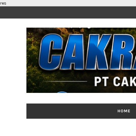
res
HOME