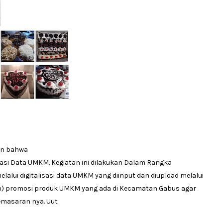
an bahwa
sasi Data UMKM. Kegiatan ini dilakukan Dalam Rangka
alui digitalisasi data UMKM yang diinput dan diupload melalui
h) promosi produk UMKM yang ada di Kecamatan Gabus agar
emasaran nya. Uut