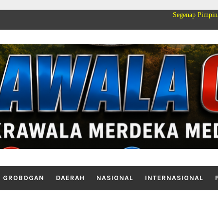
Segenap Pimpinan dan Keluarga 
GROBOGAN
DAERAH
NASIONAL
INTERNASIONAL