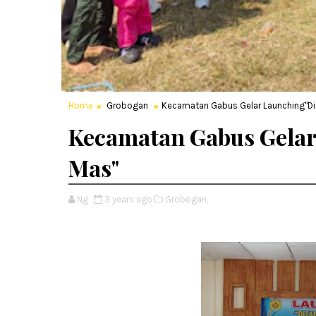
Home
Grobogan
Kecamatan Gabus Gelar Launching"Di
Kecamatan Gabus Gelar
Mas"
Ng
3 years ago
Grobogan,