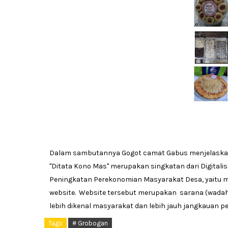
Dalam sambutannya Gogot camat Gabus menjelask
"Ditata Kono Mas" merupakan singkatan dari Digitali
Peningkatan Perekonomian Masyarakat Desa, yaitu mel
website. Website tersebut merupakan sarana (wada
lebih dikenal masyarakat dan lebih jauh jangkauan p
Tags
# Grobogan