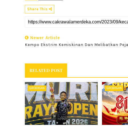
Share This
Newer Article
Kempo Ekstrim Kemiskinan Dan Melibatkan Pej
RELATED POST
GROBOGAN
GROBOGAN