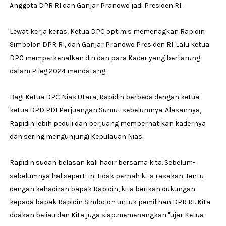
Anggota DPR RI dan Ganjar Pranowo jadi Presiden RI.
Lewat kerja keras, Ketua DPC optimis memenagkan Rapidin
Simbolon DPR RI, dan Ganjar Pranowo Presiden RI. Lalu ketua
DPC memperkenalkan diri dan para Kader yang bertarung
dalam Pileg 2024 mendatang.
Bagi Ketua DPC Nias Utara, Rapidin berbeda dengan ketua-
ketua DPD PDI Perjuangan Sumut sebelumnya. Alasannya,
Rapidin lebih peduli dan berjuang memperhatikan kadernya
dan sering mengunjungi Kepulauan Nias.
Rapidin sudah belasan kali hadir bersama kita. Sebelum-
sebelumnya hal seperti ini tidak pernah kita rasakan. Tentu
dengan kehadiran bapak Rapidin, kita berikan dukungan
kepada bapak Rapidin Simbolon untuk pemilihan DPR RI. Kita
doakan beliau dan Kita juga siap.memenangkan "ujar Ketua