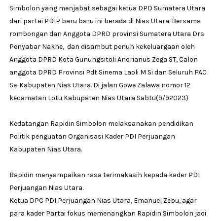
Simbolon yang menjabat sebagai ketua DPD Sumatera Utara
dari partai PDIP baru baru ini berada di Nias Utara. Bersama
rombongan dan Anggota DPRD provinsi Sumatera Utara Drs
Penyabar Nakhe, dan disambut penuh kekeluargaan oleh
Anggota DPRD Kota Gunungsitoli Andrianus Zega ST, Calon
anggota DPRD Provinsi Pdt Sinema Laoli M Si dan Seluruh PAC
Se-Kabupaten Nias Utara. Di jalan Gowe Zalawa nomor 12
kecamatan Lotu Kabupaten Nias Utara Sabtu(9/92023)
Kedatangan Rapidin Simbolon melaksanakan pendidikan
Politik penguatan Organisasi Kader PDI Perjuangan
Kabupaten Nias Utara.
Rapidin menyampaikan rasa terimakasih kepada kader PDI
Perjuangan Nias Utara.
Ketua DPC PDI Perjuangan Nias Utara, Emanuel Zebu, agar
para kader Partai fokus memenangkan Rapidin Simbolon jadi