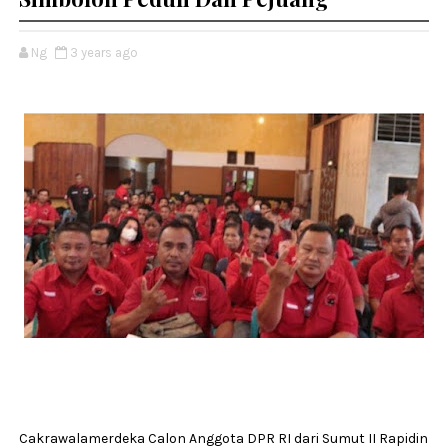
Ng
3 years ago
Cakrawalamerdeka Calon Anggota DPR RI dari Sumut II Rapidin