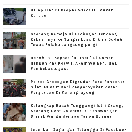
Balap Liar Di Kropak Wirosari Makan
Korban
Seorang Remaja Di Grobogan Tendang
Kekasihnya ke Sungai Lusi, Dikira Sudah
Tewas Pelaku Langsung pergi
Heboh! Bu Kepsek "Bukber" Di Kamar
dengan Pak Korwil, Akhirnya Berujung
Pembebastugasan
Polres Grobogan Digruduk Para Pendekar
Silat, Buntut Dari Pengeroyokan Antar
Perguruan Di Karangrayung
Ketangkap Basah Tunggangi Istri Orang,
Seorang Debt Colector Di Penawangan
Diarak Warga dengan Tanpa Busana
Lecehkan Dagangan Tetangga Di Facebook