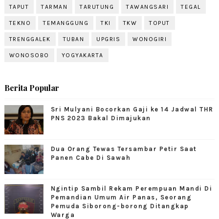
TAPUT
TARMAN
TARUTUNG
TAWANGSARI
TEGAL
TEKNO
TEMANGGUNG
TKI
TKW
TOPUT
TRENGGALEK
TUBAN
UPGRIS
WONOGIRI
WONOSOBO
YOGYAKARTA
Berita Popular
Sri Mulyani Bocorkan Gaji ke 14 Jadwal THR
PNS 2023 Bakal Dimajukan
Dua Orang Tewas Tersambar Petir Saat
Panen Cabe Di Sawah
Ngintip Sambil Rekam Perempuan Mandi Di
Pemandian Umum Air Panas, Seorang
Pemuda Siborong-borong Ditangkap
Warga