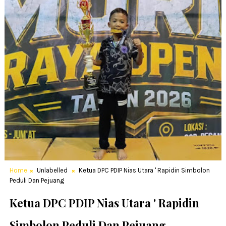
Home
Unlabelled
Ketua DPC PDIP Nias Utara ' Rapidin Simbolon
Peduli Dan Pejuang
Ketua DPC PDIP Nias Utara ' Rapidin
Simbolon Peduli Dan Pejuang