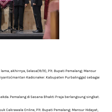
lama, akhirnya, Selasa(19/9), Plt. Bupati Pemalang; Mansur
iyanto(mantan Kadisnaker. Kabupaten Purbalingga) sebagai
kda. Pemalang di Sasana Bhakti Praja berlangsung singkat.
 Cakrawala Online, Plt. Bupati Pemalang; Mansur Hidayat,