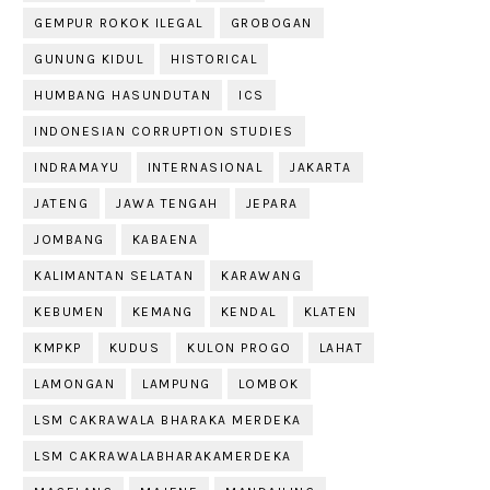
GEMPUR ROKOK ILEGAL
GROBOGAN
GUNUNG KIDUL
HISTORICAL
HUMBANG HASUNDUTAN
ICS
INDONESIAN CORRUPTION STUDIES
INDRAMAYU
INTERNASIONAL
JAKARTA
JATENG
JAWA TENGAH
JEPARA
JOMBANG
KABAENA
KALIMANTAN SELATAN
KARAWANG
KEBUMEN
KEMANG
KENDAL
KLATEN
KMPKP
KUDUS
KULON PROGO
LAHAT
LAMONGAN
LAMPUNG
LOMBOK
LSM CAKRAWALA BHARAKA MERDEKA
LSM CAKRAWALABHARAKAMERDEKA