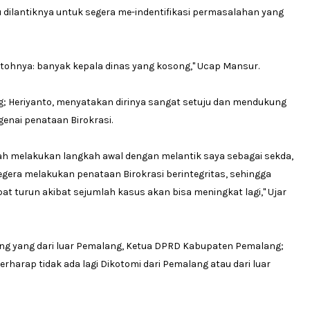
u dilantiknya untuk segera me-indentifikasi permasalahan yang
ntohnya: banyak kepala dinas yang kosong,'' Ucap Mansur.
ng; Heriyanto, menyatakan dirinya sangat setuju dan mendukung
enai penataan Birokrasi.
 telah melakukan langkah awal dengan melantik saya sebagai sekda,
egera melakukan penataan Birokrasi berintegritas, sehingga
 turun akibat sejumlah kasus akan bisa meningkat lagi,'' Ujar
ng yang dari luar Pemalang, Ketua DPRD Kabupaten Pemalang;
berharap tidak ada lagi Dikotomi dari Pemalang atau dari luar