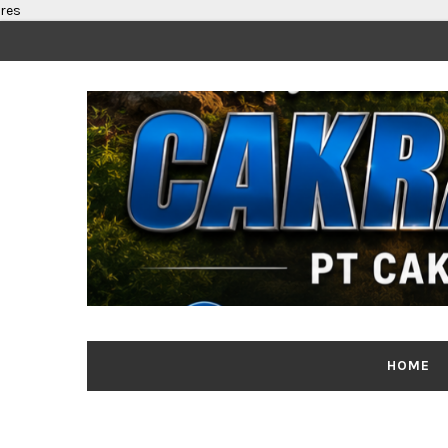
res
HOME