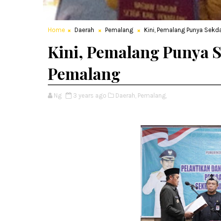
Home
Daerah
Pemalang
Kini, Pemalang Punya Sekda
Kini, Pemalang Punya S
Pemalang
Ng
3 years ago
Daerah,
Pemalang,