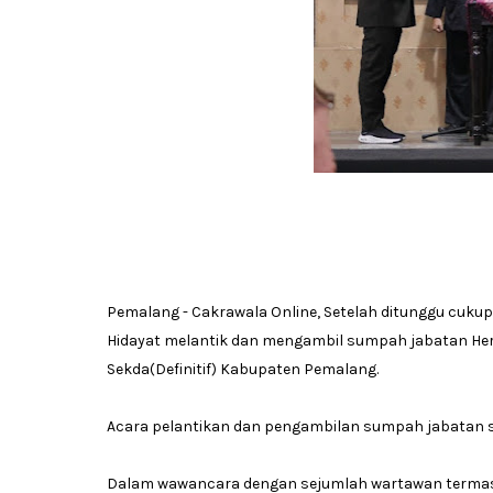
Pemalang - Cakrawala Online, Setelah ditunggu cukup 
Hidayat melantik dan mengambil sumpah jabatan Her
Sekda(Definitif) Kabupaten Pemalang.
Acara pelantikan dan pengambilan sumpah jabatan se
Dalam wawancara dengan sejumlah wartawan termasuk