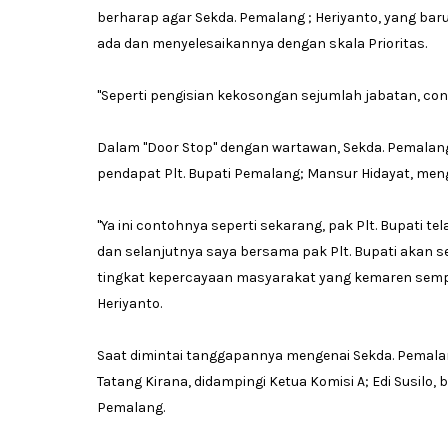
berharap agar Sekda. Pemalang ; Heriyanto, yang bar
ada dan menyelesaikannya dengan skala Prioritas.
''Seperti pengisian kekosongan sejumlah jabatan, co
Dalam ''Door Stop'' dengan wartawan, Sekda. Pemala
pendapat Plt. Bupati Pemalang; Mansur Hidayat, meng
''Ya ini contohnya seperti sekarang, pak Plt. Bupati
dan selanjutnya saya bersama pak Plt. Bupati akan s
tingkat kepercayaan masyarakat yang kemaren sempat
Heriyanto.
Saat dimintai tanggapannya mengenai Sekda. Pemala
Tatang Kirana, didampingi Ketua Komisi A; Edi Susilo, 
Pemalang.