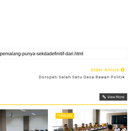
Older Article
Doropeti Salah Satu Desa Rawan Politik
View More
PEMALANG