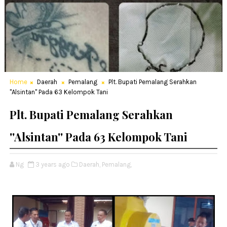
Home
Daerah
Pemalang
Plt. Bupati Pemalang Serahkan
''Alsintan'' Pada 63 Kelompok Tani
Plt. Bupati Pemalang Serahkan
''Alsintan'' Pada 63 Kelompok Tani
Ng
3 years ago
Daerah,
Pemalang,