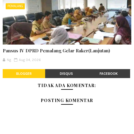
PEMALANG
Pansus IV DPRD Pemalang Gelar Raker(Lanjutan)
Ng
Aug 04, 2026
BLOGGER
DISQUS
FACEBOOK
TIDAK ADA KOMENTAR:
POSTING KOMENTAR