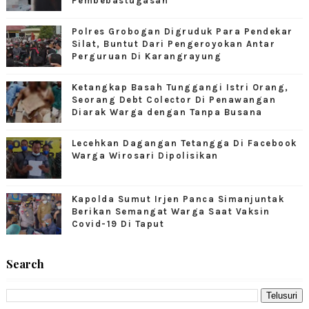
Pembebastugasan
Polres Grobogan Digruduk Para Pendekar
Silat, Buntut Dari Pengeroyokan Antar
Perguruan Di Karangrayung
Ketangkap Basah Tunggangi Istri Orang,
Seorang Debt Colector Di Penawangan
Diarak Warga dengan Tanpa Busana
Lecehkan Dagangan Tetangga Di Facebook
Warga Wirosari Dipolisikan
Kapolda Sumut Irjen Panca Simanjuntak
Berikan Semangat Warga Saat Vaksin
Covid-19 Di Taput
Search