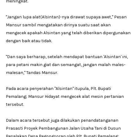
meningkat.
''Jangan lupa alat(Alsintan)-nya dirawat supaya awet,'' Pesan
Mansur sambil mengatakan dirinya suatu saat akan
mengecek apakah Alsintan yang telah diberikan dipergunakan
dengan baik atau tidak.
''Dan saya berharap, setelah mendapat bantuan 'Alsintan' ini,
para petani makin giat dan semangat, jangan malah males-
malesan,'' Tandas Mansur.
Pada acara penyerahan ''Alsintan'' itupula, Plt. Bupati
Pemalang; Mansur Hidayat mengecek alat mesin pertanian
tersebut.
Dalam acara tersebut juga dilakukan penandatanganan
Prasasti Proyek Pembangunan Jalan Usaha Tani di Dusun
Pesalakan Desa Pegongsoran oleh Plt. Bupati Pemalang;