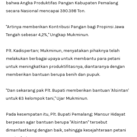
bahwa Angka Produktifas Pangan Kabupaten Pemalang
secara Nasional mencapai 390.398 Ton.
''Artinya memberikan Kontribusi Pangan bagi Propinsi Jawa
Tengah sebesar 4,2%,'' Ungkap Mukminun.
Plt. Kadispertan; Mukminun, menyatakan pihaknya telah
melakukan berbagai upaya untuk membantu para petani
untuk meningkatkan produktifitasnya, diantaranya dengan
memberikan bantuan berupa benih dan pupuk.
''Dan sekarang pak Plt. Bupati memberikan bantuan 'Alsintan'
untuk 63 kelompok tani,'' Ujar Mukminun.
Pada kesempatan itu, Plt. Bupati Pemalang; Mansur Hidayat
berpesan agar bantuan berupa ''Alsintan'' tersebut
dimanfaatkang dengan baik, sehingga kesejahteraan petani