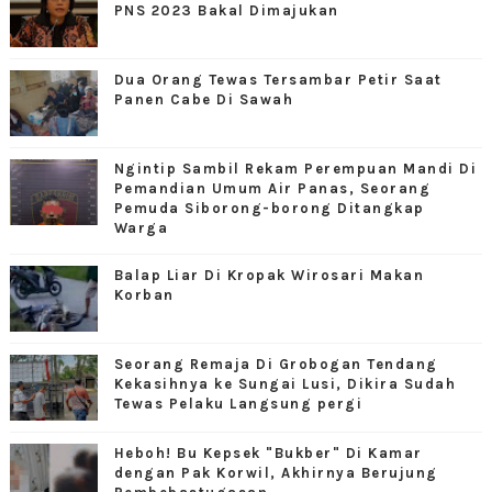
PNS 2023 Bakal Dimajukan
Dua Orang Tewas Tersambar Petir Saat
Panen Cabe Di Sawah
Ngintip Sambil Rekam Perempuan Mandi Di
Pemandian Umum Air Panas, Seorang
Pemuda Siborong-borong Ditangkap
Warga
Balap Liar Di Kropak Wirosari Makan
Korban
Seorang Remaja Di Grobogan Tendang
Kekasihnya ke Sungai Lusi, Dikira Sudah
Tewas Pelaku Langsung pergi
Heboh! Bu Kepsek "Bukber" Di Kamar
dengan Pak Korwil, Akhirnya Berujung