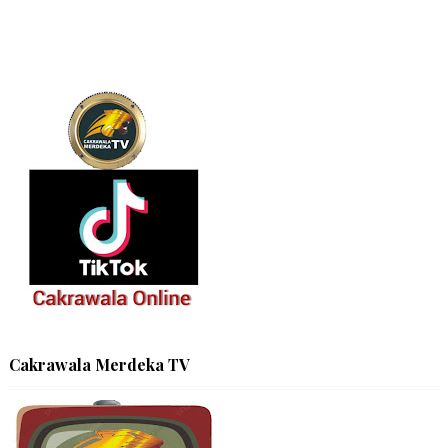
Cakrawala Merdeka TV