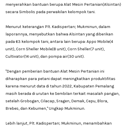
menyerahkan bantuan berupa Alat Mesin Pertanian(Alsintan)
secara Simbolis pada perwakilan kelompok tani.
Menurut keterangan Plt. Kadispertan; Mukminun, dalam
laporannya, menyebutkan bahwa Alsintan yang diberikan
pada 63 kelompok tani, antara lain berupa: Appo Mobile(4
unit), Corn Sheller Mobile(8 unit), Corn Sheller(7 unit),
Cultivator(14 unit), dan pompa air(30 unit).
''Dengan pemberian bantuan Alat Mesin Pertanian ini
diharapkan para petani dapat meningkatkan produktifitas
karena menurut data di tahun 2022, Kabupaten Pemalang
masih berada di urutan ke Sembilan terkait masalah pangan,
setelah Grobogan, Cilacap, Sragen, Demak, Cepu, Blora,
Brebes, dan Kebumen,'' Ungkap Mukminun.
Lebih lanjut, Plt. Kadispertan; Mukminun, menambahkan