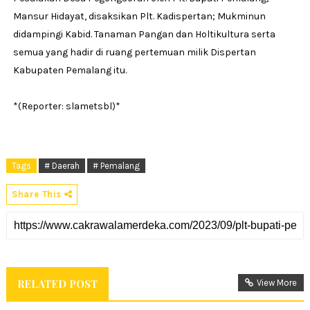
Mansur Hidayat, disaksikan Plt. Kadispertan; Mukminun
didampingi Kabid. Tanaman Pangan dan Holtikultura serta
semua yang hadir di ruang pertemuan milik Dispertan
Kabupaten Pemalang itu.
*(Reporter: slametsbl)*
Tags
# Daerah
# Pemalang
Share This
RELATED POST
View More