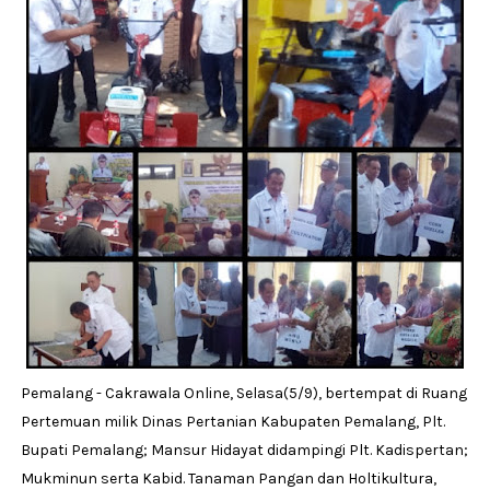
Pemalang - Cakrawala Online, Selasa(5/9), bertempat di Ruang
Pertemuan milik Dinas Pertanian Kabupaten Pemalang, Plt.
Bupati Pemalang; Mansur Hidayat didampingi Plt. Kadispertan;
Mukminun serta Kabid. Tanaman Pangan dan Holtikultura,