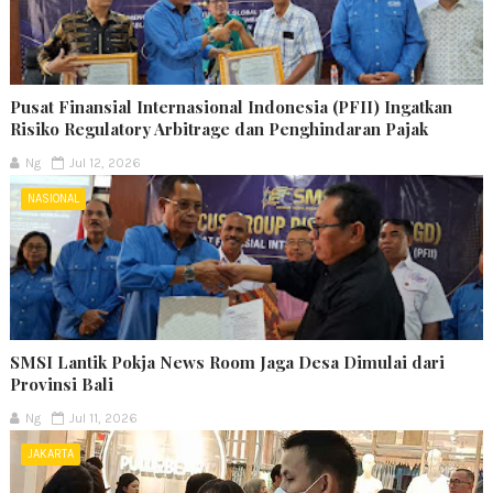
Pusat Finansial Internasional Indonesia (PFII) Ingatkan
Risiko Regulatory Arbitrage dan Penghindaran Pajak
Ng
Jul 12, 2026
NASIONAL
SMSI Lantik Pokja News Room Jaga Desa Dimulai dari
Provinsi Bali
Ng
Jul 11, 2026
JAKARTA