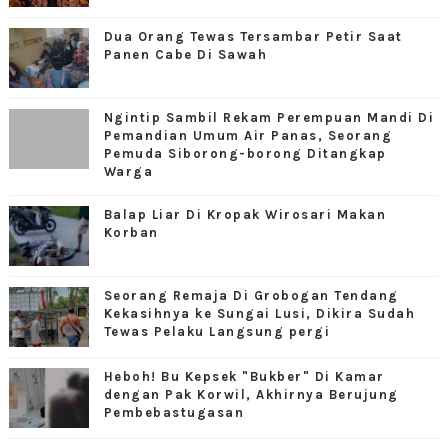
Dua Orang Tewas Tersambar Petir Saat
Panen Cabe Di Sawah
Ngintip Sambil Rekam Perempuan Mandi Di
Pemandian Umum Air Panas, Seorang
Pemuda Siborong-borong Ditangkap
Warga
Balap Liar Di Kropak Wirosari Makan
Korban
Seorang Remaja Di Grobogan Tendang
Kekasihnya ke Sungai Lusi, Dikira Sudah
Tewas Pelaku Langsung pergi
Heboh! Bu Kepsek "Bukber" Di Kamar
dengan Pak Korwil, Akhirnya Berujung
Pembebastugasan