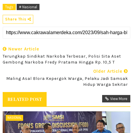
Tags
# Nasional
Share This
Newer Article
Terungkap Sindikat Narkoba Terbesar, Polisi Sita Aset
Gembong Narkoba Fredy Pratama Hingga Rp. 10,5 T
Older Article
Maling Asal Blora Kepergok Warga, Pelaku Jadi Samsak
Hidup Warga Sekitar
RELATED POST
View More
NASIONAL