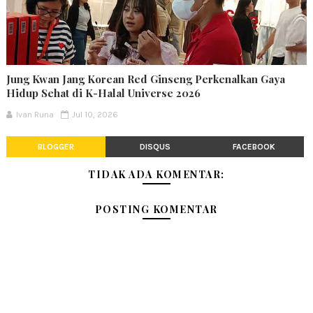
Jung Kwan Jang Korean Red Ginseng Perkenalkan Gaya
Hidup Sehat di K-Halal Universe 2026
Ivan Runa
Jul 10, 2026
BLOGGER
DISQUS
FACEBOOK
TIDAK ADA KOMENTAR:
POSTING KOMENTAR