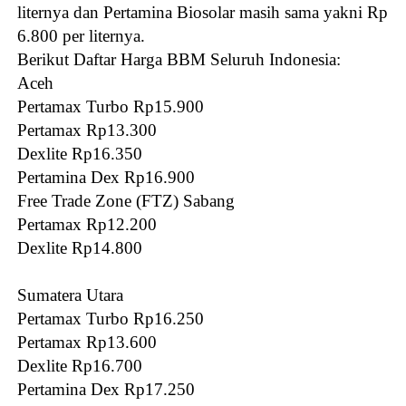
liternya dan Pertamina Biosolar masih sama yakni Rp
6.800 per liternya.
Berikut Daftar Harga BBM Seluruh Indonesia:
Aceh
Pertamax Turbo Rp15.900
Pertamax Rp13.300
Dexlite Rp16.350
Pertamina Dex Rp16.900
Free Trade Zone (FTZ) Sabang
Pertamax Rp12.200
Dexlite Rp14.800
Sumatera Utara
Pertamax Turbo Rp16.250
Pertamax Rp13.600
Dexlite Rp16.700
Pertamina Dex Rp17.250