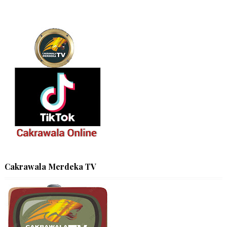
Cakrawala Merdeka TV